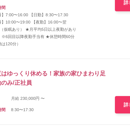
詳
時間
】7:00〜16:00 【日勤】8:30〜17:30
】10:00〜19:00 【夜勤】16:00〜翌
00（仮眠あり） ★月平均5日以上夜勤があり
。※6回目以降夜勤手当有 ★休憩時間60分
は120分）
夜はゆっくり休める！家族の家ひまわり足
のみ/正社員
月給 230,000円 〜
詳
時間
8:30〜17:30