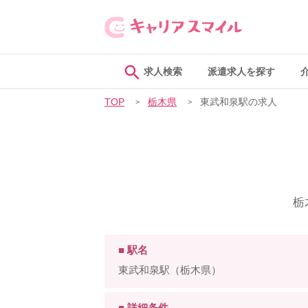
求人検索
派遣求人を探す
TOP
栃木県
東武和泉駅の求人
栃
■ 駅名
東武和泉駅（栃木県）
■ 詳細条件