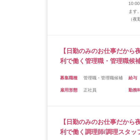
10:
ます
（夜勤
【日勤のみのお仕事だから
利で働く管理職・管理職候補
募集職種
管理職・管理職候補
給与
雇用形態
正社員
勤務
【日勤のみのお仕事だから
利で働く調理師/調理スタッ