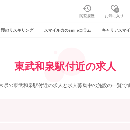
0
閲覧履歴
お気に入り
介護のリスキリング
スマイルカのsmileコラム
キャリアスマ
東武和泉駅付近の求人
木県の東武和泉駅付近の求人と
求人募集中の施設の一覧で