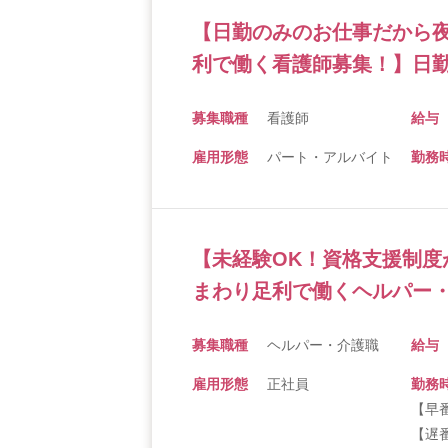
【日勤のみのお仕事だから
利で働く看護師募集！】日勤
募集職種
看護師
給与
雇用形態
パート・アルバイト
勤務
【未経験OK！資格支援制度
まわり足利で働くヘルパー・
募集職種
ヘルパー・介護職
給与
雇用形態
正社員
勤務
【早番
【遅番