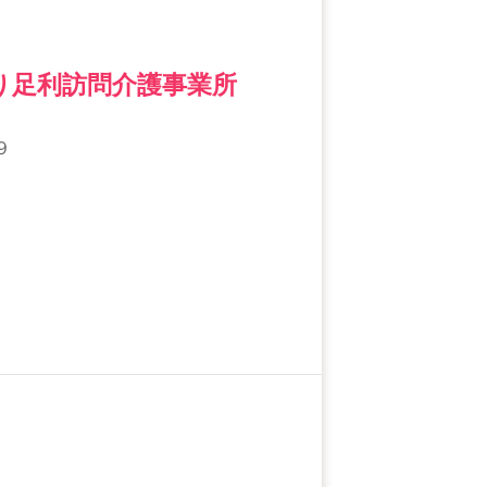
り足利訪問介護事業所
９