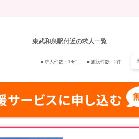
東武和泉駅付近の求人一覧
■ 求人件数：19件
■ 施設件数：2件