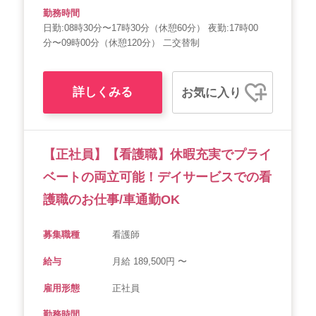
勤務時間
日勤:08時30分〜17時30分（休憩60分） 夜勤:17時00
分〜09時00分（休憩120分） 二交替制
詳しくみる
お気に入り
【正社員】【看護職】休暇充実でプライ
ベートの両立可能！デイサービスでの看
護職のお仕事/車通勤OK
募集職種
看護師
給与
月給 189,500円 〜
雇用形態
正社員
勤務時間