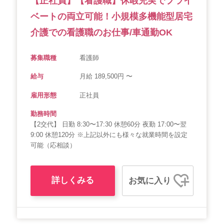
【正社員】【看護職】休暇充実でプライ
ベートの両立可能！小規模多機能型居宅
介護での看護職のお仕事/車通勤OK
募集職種
看護師
給与
月給 189,500円 〜
雇用形態
正社員
勤務時間
【2交代】 日勤 8:30〜17:30 休憩60分 夜勤 17:00〜翌
9:00 休憩120分 ※上記以外にも様々な就業時間を設定
可能（応相談）
詳しくみる
お気に入り