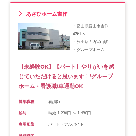
あさひホーム吉作
・富山県富山市吉作
4261-5
・呉羽駅 / 西富山駅
・グループホーム
【未経験OK】【パート】やりがいを感
じていただけると思います！/グループ
ホーム・看護職/車通勤OK
募集職種
看護師
給与
時給 1,230円 〜 1,480円
雇用形態
パート・アルバイト
勤務時間