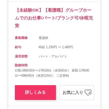
【未経験OK】【看護職】グループホー
ムでのお仕事/パート/ブランク可/休暇充
実
募集職種
看護師
給与
時給 1,230円 〜 1,480円
雇用形態
パート・アルバイト
勤務時間
日勤:08時30分〜17時30分（休憩60分） 夜勤:17時00
分〜09時00分（休憩120分） 二交替制
詳しくみる
お気に入り