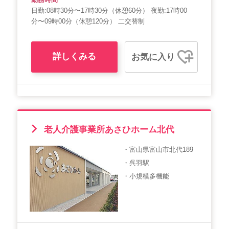
日勤:08時30分〜17時30分（休憩60分） 夜勤:17時00
分〜09時00分（休憩120分） 二交替制
詳しくみる
お気に入り
老人介護事業所あさひホーム北代
・富山県富山市北代189
・呉羽駅
・小規模多機能