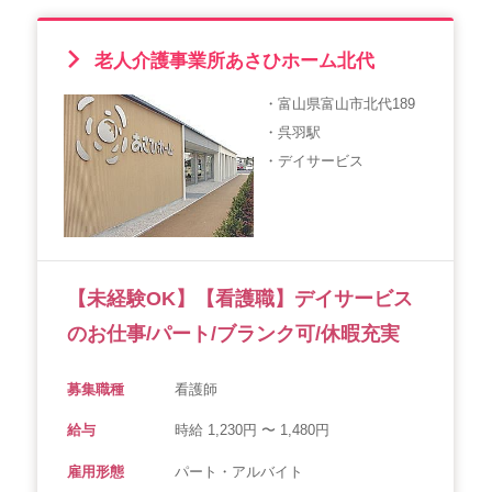
老人介護事業所あさひホーム北代
・富山県富山市北代189
・呉羽駅
・デイサービス
【未経験OK】【看護職】デイサービス
のお仕事/パート/ブランク可/休暇充実
募集職種
看護師
給与
時給 1,230円 〜 1,480円
雇用形態
パート・アルバイト