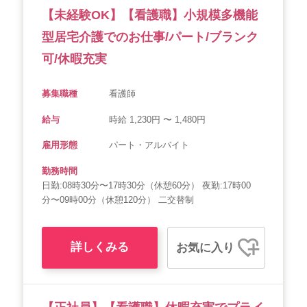
【未経験OK】【看護職】小規模多機能
型居宅介護でのお仕事/パート/ブランク
可/休暇充実
募集職種
看護師
給与
時給 1,230円 〜 1,480円
雇用形態
パート・アルバイト
勤務時間
日勤:08時30分〜17時30分（休憩60分） 夜勤:17時00
分〜09時00分（休憩120分） 二交替制
詳しくみる
お気に入り