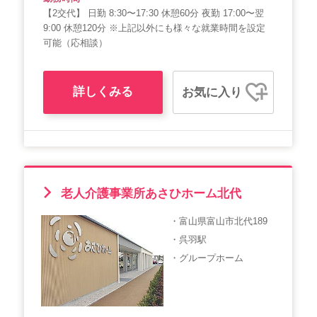
【2交代】 日勤 8:30〜17:30 休憩60分 夜勤 17:00〜翌
9:00 休憩120分 ※上記以外にも様々な就業時間を設定
可能（応相談）
詳しくみる
お気に入り
老人介護事業所あさひホーム北代
・富山県富山市北代189
・呉羽駅
・グループホーム