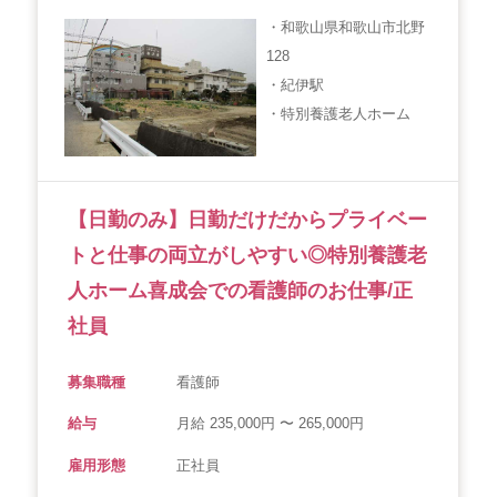
・和歌山県和歌山市北野
128
・紀伊駅
・特別養護老人ホーム
【日勤のみ】日勤だけだからプライベー
トと仕事の両立がしやすい◎特別養護老
人ホーム喜成会での看護師のお仕事/正
社員
募集職種
看護師
給与
月給 235,000円 〜 265,000円
雇用形態
正社員