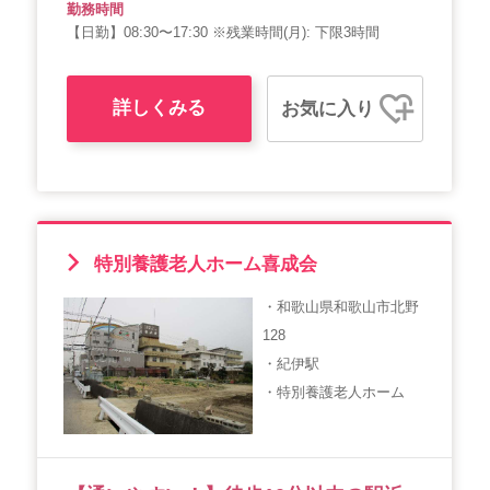
勤務時間
【日勤】08:30〜17:30 ※残業時間(月): 下限3時間
詳しくみる
お気に入り
特別養護老人ホーム喜成会
・和歌山県和歌山市北野
128
・紀伊駅
・特別養護老人ホーム