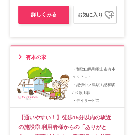
詳しくみる
お気に入り
有本の家
・和歌山県和歌山市有本
１２７－１
・紀伊中ノ島駅 / 紀和駅
/ 和歌山駅
・デイサービス
【通いやすい！】徒歩15分以内の駅近
の施設◎ 利用者様からの「ありがと