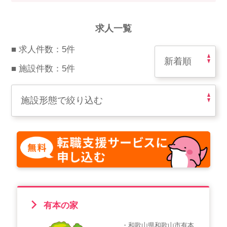
スマイルカのsmileコラム
その他のお問い合わせ
求人一覧
FAQ
■ 求人件数：5件
採用担当者様はこちら
■ 施設件数：5件
紹介会社を使うメリットについて
介護・看護のお仕事について
利用者の声
WEB勤怠
支店連絡先一覧
有本の家
・和歌山県和歌山市有本