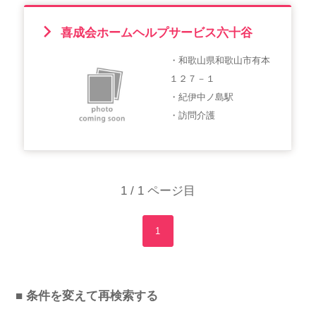
喜成会ホームヘルプサービス六十谷
・和歌山県和歌山市有本
１２７－１
・紀伊中ノ島駅
・訪問介護
1 / 1 ページ目
1
■ 条件を変えて再検索する