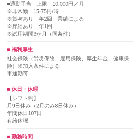
■通勤手当 上限 10,000円／月
※非常勤 15-75円/時
※賞与あり 年2回 業績による
※昇給あり 年1回
※試用期間3か月（同条件）
■ 福利厚生
社会保険（労災保険、雇用保険、厚生年金、健康保
険）※加入条件による
車通勤可
■ 休日・休暇
【シフト制】
月9日休み（2月のみ8日休み）
年間休日107日
有給休暇
■ 勤務時間