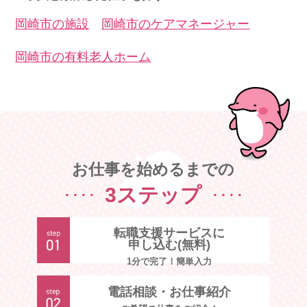
岡崎市の施設
岡崎市のケアマネージャー
岡崎市の有料老人ホーム
お仕事を始めるまでの
3ステップ
転職支援サービスに
申し込む(無料)
1分で完了！簡単入力
電話相談・お仕事紹介