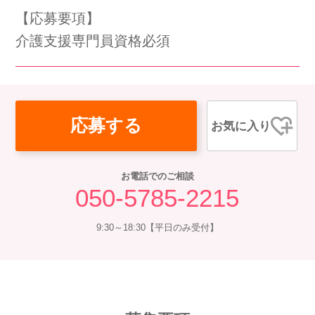
【応募要項】
会社概要
個人情報保護方針
利用規約
介護支援専門員資格必須
お知らせ
採用担当者様へ
サイトマップ
応募する
お気に入り
お電話でのご相談
050-5785-2215
9:30～18:30【平日のみ受付】