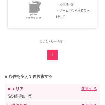
・尾張瀬戸駅
・サービス付き高齢者向
け住宅
1 / 1 ページ目
1
■ 条件を変えて再検索する
■ エリア
変更する
愛知県瀬戸市