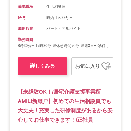
募集職種
生活相談員
給与
時給 1,500円 〜
雇用形態
パート・アルバイト
勤務時間
8時30分〜17時30分 ※休憩時間70分 ※週3日〜勤務可
詳しくみる
お気に入り
【未経験OK！/居宅介護支援事業所
AMILI新瀬戸】初めての生活相談員でも
大丈夫！充実した研修制度があるから安
心してお仕事できます！/正社員