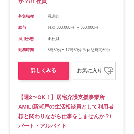
か？/正社員
募集職種
看護師
給与
月給 300,000円 〜 350,000円
雇用形態
正社員
勤務時間
8時30分〜17時30分 ※休憩時間60分
詳しくみる
お気に入り
【週2〜OK！】居宅介護支援事業所
AMILI新瀬戸の生活相談員として利用者
様と関わりながら仕事をしませんか？/
パート・アルバイト