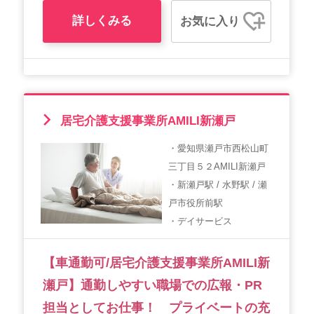
詳しくみる
お気に入り
居宅介護支援事業所AMILI新瀬戸
・愛知県瀬戸市西松山町
三丁目５２AMILI新瀬戸
・新瀬戸駅 / 水野駅 / 瀬
戸市役所前駅
・デイサービス
【車通勤可/居宅介護支援事業所AMILI新
瀬戸】通勤しやすい職場での広報・PR
担当としてお仕事！ プライベートの充