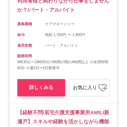
利用者様と関わりながら仕事をしません
か？/パート・アルバイト
募集職種
ケアマネージャー
給与
時給 1,500円 〜 1,900円
雇用形態
パート・アルバイト
勤務時間
8時30分〜18時00分の時間の間の4時間以上 ※休憩時間
60分 ※週2日〜5日勤務可
詳しくみる
お気に入り
【経験不問/居宅介護支援事業所AMILI新
瀬戸】スキルや経験を活かしながら機能