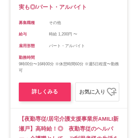
実も◎/パート・アルバイト
募集職種
その他
給与
時給 1,200円 〜
雇用形態
パート・アルバイト
勤務時間
9時00分〜16時00分 ※休憩時間60分 ※週5日程度〜勤務
可
詳しくみる
お気に入り
【夜勤専従/居宅介護支援事業所AMILI新
瀬戸】高時給！◎ 夜勤専従のヘルパ