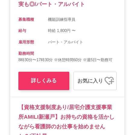
実も◎/パート・アルバイト
募集職種
機能訓練指導員
給与
時給 1,800円 〜
雇用形態
パート・アルバイト
勤務時間
8時30分〜17時30分 ※休憩時間60分 ※週5日〜勤務可
詳しくみる
お気に入り
【資格支援制度あり/居宅介護支援事業
所AMILI新瀬戸】お持ちの資格を活かし
ながら看護師のお仕事を始めません