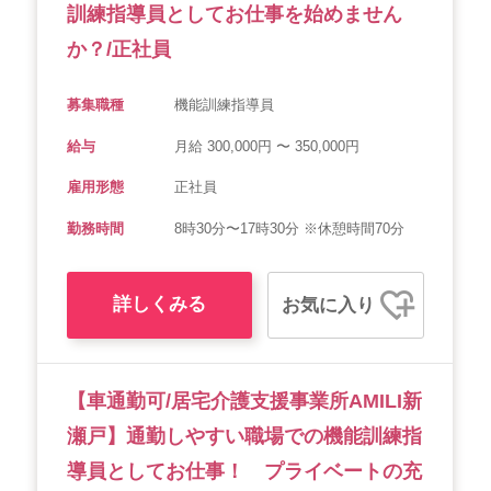
訓練指導員としてお仕事を始めません
か？/正社員
募集職種
機能訓練指導員
給与
月給 300,000円 〜 350,000円
雇用形態
正社員
勤務時間
8時30分〜17時30分 ※休憩時間70分
詳しくみる
お気に入り
【車通勤可/居宅介護支援事業所AMILI新
瀬戸】通勤しやすい職場での機能訓練指
導員としてお仕事！ プライベートの充