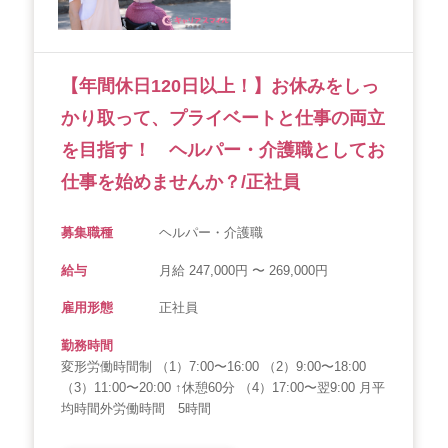
会社概要
個人情報保護方針
利用規約
お知らせ
採用担当者様へ
サイトマップ
【年間休日120日以上！】お休みをしっ
かり取って、プライベートと仕事の両立
を目指す！ ヘルパー・介護職としてお
仕事を始めませんか？/正社員
募集職種
ヘルパー・介護職
給与
月給 247,000円 〜 269,000円
雇用形態
正社員
勤務時間
変形労働時間制 （1）7:00〜16:00 （2）9:00〜18:00
（3）11:00〜20:00 ↑休憩60分 （4）17:00〜翌9:00 月平
均時間外労働時間 5時間