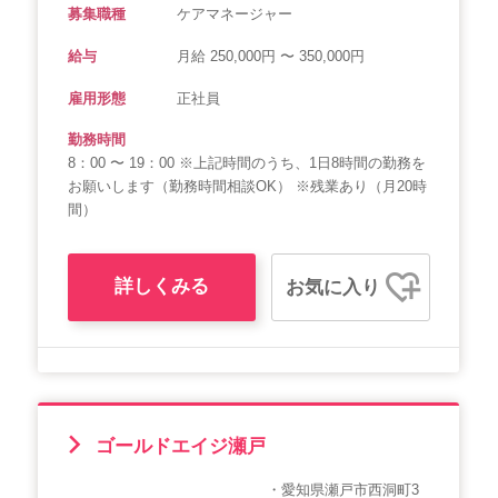
募集職種
ケアマネージャー
給与
月給 250,000円 〜 350,000円
雇用形態
正社員
勤務時間
8：00 〜 19：00 ※上記時間のうち、1日8時間の勤務を
お願いします（勤務時間相談OK） ※残業あり（月20時
間）
詳しくみる
お気に入り
ゴールドエイジ瀬戸
・愛知県瀬戸市西洞町3