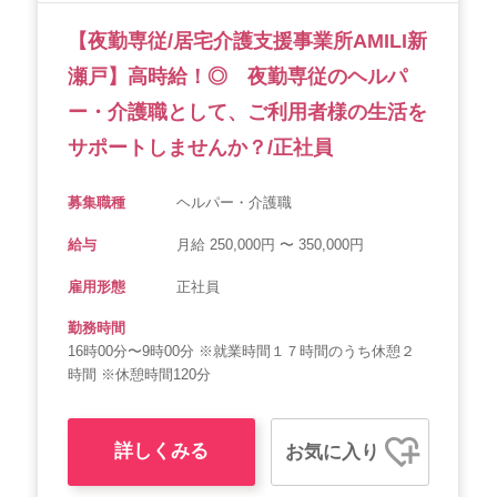
【夜勤専従/居宅介護支援事業所AMILI新
瀬戸】高時給！◎ 夜勤専従のヘルパ
ー・介護職として、ご利用者様の生活を
サポートしませんか？/正社員
募集職種
ヘルパー・介護職
給与
月給 250,000円 〜 350,000円
雇用形態
正社員
勤務時間
16時00分〜9時00分 ※就業時間１７時間のうち休憩２
時間 ※休憩時間120分
詳しくみる
お気に入り