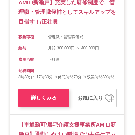
AMILI新瀬戸】充実した研修制度で、管
理職・管理職候補としてスキルアップを
目指す！/正社員
募集職種
管理職・管理職候補
給与
月給 300,000円 〜 400,000円
雇用形態
正社員
勤務時間
8時30分〜17時30分 ※休憩時間70分 ※残業時間30時間
詳しくみる
お気に入り
【車通勤可/居宅介護支援事業所AMILI新
瀬戸】通勤しやすい職場での主任ケアマ