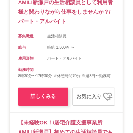
AMILI新瀬戸の生活相談員として利用者
様と関わりながら仕事をしませんか？/
パート・アルバイト
募集職種
生活相談員
給与
時給 1,500円 〜
雇用形態
パート・アルバイト
勤務時間
8時30分〜17時30分 ※休憩時間70分 ※週3日〜勤務可
詳しくみる
お気に入り
【未経験OK！/居宅介護支援事業所
AMILI新瀬戸】初めての生活相談員でも