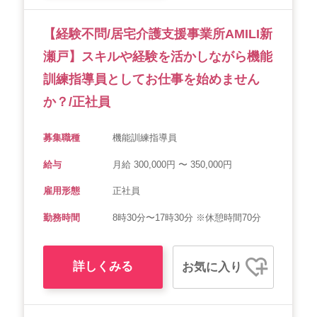
【経験不問/居宅介護支援事業所AMILI新
瀬戸】スキルや経験を活かしながら機能
訓練指導員としてお仕事を始めません
か？/正社員
募集職種
機能訓練指導員
給与
月給 300,000円 〜 350,000円
雇用形態
正社員
勤務時間
8時30分〜17時30分 ※休憩時間70分
詳しくみる
お気に入り