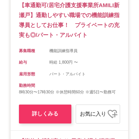
【車通勤可/居宅介護支援事業所AMILI新
瀬戸】通勤しやすい職場での機能訓練指
導員としてお仕事！ プライベートの充
実も◎/パート・アルバイト
募集職種
機能訓練指導員
給与
時給 1,800円 〜
雇用形態
パート・アルバイト
勤務時間
8時30分〜17時30分 ※休憩時間60分 ※週5日〜勤務可
詳しくみる
お気に入り