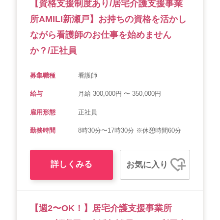
【資格支援制度あり/居宅介護支援事業
所AMILI新瀬戸】お持ちの資格を活かし
ながら看護師のお仕事を始めません
か？/正社員
募集職種
看護師
給与
月給 300,000円 〜 350,000円
雇用形態
正社員
勤務時間
8時30分〜17時30分 ※休憩時間60分
詳しくみる
お気に入り
【週2〜OK！】居宅介護支援事業所