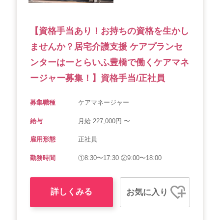
【資格手当あり！お持ちの資格を生かし
ませんか？居宅介護支援 ケアプランセ
ンターはーとらいふ豊橋で働くケアマネ
ージャー募集！】資格手当/正社員
募集職種
ケアマネージャー
給与
月給 227,000円 〜
雇用形態
正社員
勤務時間
①8:30〜17:30 ②9:00〜18:00
詳しくみる
お気に入り