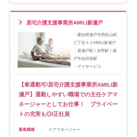
居宅介護支援事業所AMILI新瀬戸
・愛知県瀬戸市西松山町
三丁目５２AMILI新瀬戸
・新瀬戸駅 / 水野駅 / 瀬
戸市役所前駅
・デイサービス
【車通勤可/居宅介護支援事業所AMILI新
瀬戸】通勤しやすい職場での主任ケアマ
ネージャーとしてお仕事！ プライベー
トの充実も◎/正社員
募集職種
ケアマネージャー