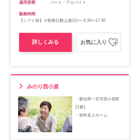
雇用形態
パート・アルバイト
勤務時間
【シフト制】※勤務日数は週2日〜 8:30〜17:30
詳しくみる
お気に入り
みのり西小原
・愛知県一宮市西小原町
21番1
・有料老人ホーム