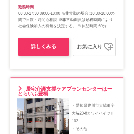
勤務時間
08:30-17:30 09:00-18:00 ※非常勤の場合は8:30-18:00の
間で日数・時間応相談 ※非常勤職員は勤務時間により
社会保険加入の有無を決定する。 ※休憩時間 60分
詳しくみる
お気に入り
居宅介護支援ケアプランセンターはー
とらいふ豊橋
・愛知県豊川市大脇町字
大脇20-8カワイハイツⅡ
102
・その他