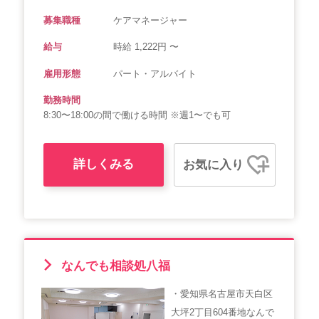
募集職種
ケアマネージャー
給与
時給 1,222円 〜
雇用形態
パート・アルバイト
勤務時間
8:30〜18:00の間で働ける時間 ※週1〜でも可
詳しくみる
お気に入り
なんでも相談処八福
・愛知県名古屋市天白区
大坪2丁目604番地なんで