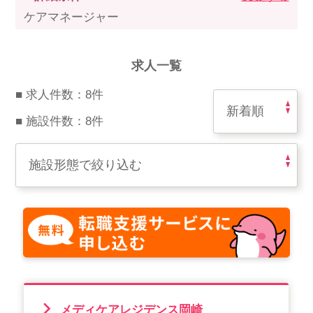
スマイルカのsmileコラム
ケアマネージャー
その他のお問い合わせ
FAQ
求人一覧
採用担当者様はこちら
■ 求人件数：8件
紹介会社を使うメリットについて
■ 施設件数：8件
介護・看護のお仕事について
利用者の声
WEB勤怠
支店連絡先一覧
メディケアレジデンス岡崎