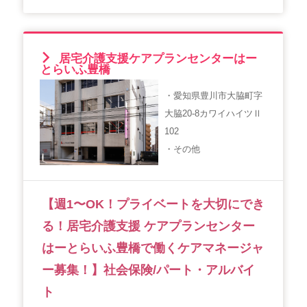
居宅介護支援ケアプランセンターはー
とらいふ豊橋
・愛知県豊川市大脇町字
大脇20-8カワイハイツⅡ
102
・その他
【週1〜OK！プライベートを大切にでき
る！居宅介護支援 ケアプランセンター
はーとらいふ豊橋で働くケアマネージャ
ー募集！】社会保険/パート・アルバイ
ト