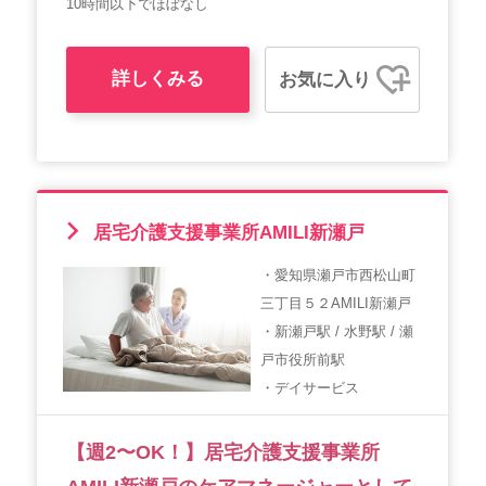
10時間以下でほぼなし
詳しくみる
お気に入り
居宅介護支援事業所AMILI新瀬戸
・愛知県瀬戸市西松山町
三丁目５２AMILI新瀬戸
・新瀬戸駅 / 水野駅 / 瀬
戸市役所前駅
・デイサービス
【週2〜OK！】居宅介護支援事業所