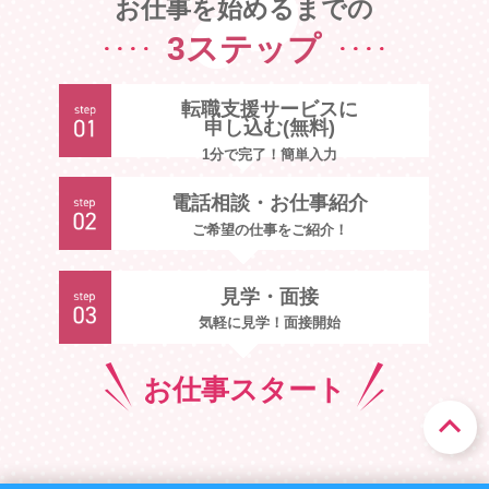
お仕事を始めるまでの
3ステップ
転職支援サービスに
申し込む(無料)
1分で完了！簡単入力
電話相談・お仕事紹介
ご希望の仕事をご紹介！
見学・面接
気軽に見学！面接開始
お仕事
スタート