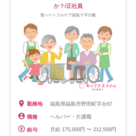
か？/正社員
聖ハートフルケア福島十字の園
福島県福島市野田町字台67
勤務地
ヘルパー・介護職
職種
月給 175,500円 〜 212,500円
給与