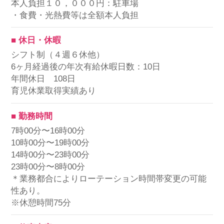
本人負担１０，０００円：駐車場
・食費・光熱費等は全額本人負担
■ 休日・休暇
シフト制（４週６休他）
6ヶ月経過後の年次有給休暇日数：10日
年間休日 108日
育児休業取得実績あり
■ 勤務時間
7時00分〜16時00分
10時00分〜19時00分
14時00分〜23時00分
23時00分〜8時00分
＊業務都合によりローテーション時間帯変更の可能
性あり。
※休憩時間75分