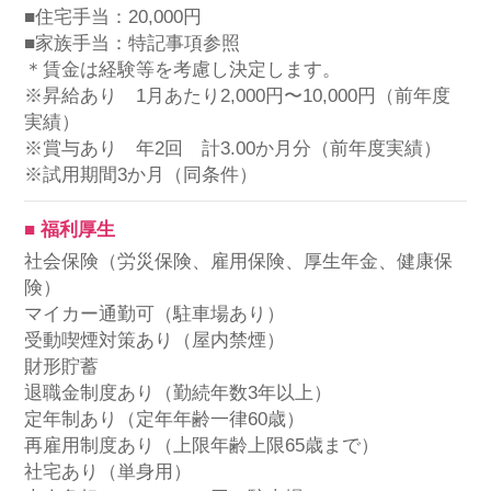
■住宅手当：20,000円
■家族手当：特記事項参照
＊賃金は経験等を考慮し決定します。
※昇給あり 1月あたり2,000円〜10,000円（前年度
実績）
※賞与あり 年2回 計3.00か月分（前年度実績）
※試用期間3か月（同条件）
■ 福利厚生
社会保険（労災保険、雇用保険、厚生年金、健康保
険）
マイカー通勤可（駐車場あり）
受動喫煙対策あり（屋内禁煙）
財形貯蓄
退職金制度あり（勤続年数3年以上）
定年制あり（定年年齢一律60歳）
再雇用制度あり（上限年齢上限65歳まで）
社宅あり（単身用）