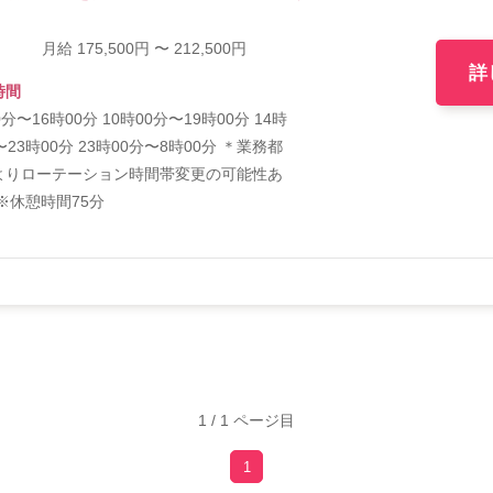
月給 175,500円 〜 212,500円
詳
時間
0分〜16時00分 10時00分〜19時00分 14時
〜23時00分 23時00分〜8時00分 ＊業務都
よりローテーション時間帯変更の可能性あ
※休憩時間75分
1 / 1 ページ目
1