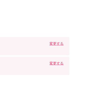
変更する
変更する