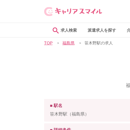
求人検索
派遣求人を探す
TOP
福島県
笹木野駅の求人
■ 駅名
笹木野駅（福島県）
■ 詳細条件