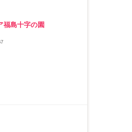
ア福島十字の園
7