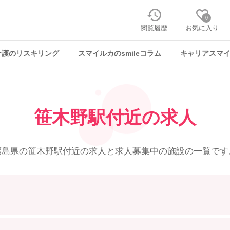
0
閲覧履歴
お気に入り
介護のリスキリング
スマイルカのsmileコラム
キャリアスマ
笹木野駅付近の求人
福島県の笹木野駅付近の求人と
求人募集中の施設の一覧です