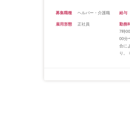
募集職種
ヘルパー・介護職
給与
雇用形態
正社員
勤務
7時0
00分
合に
り。 