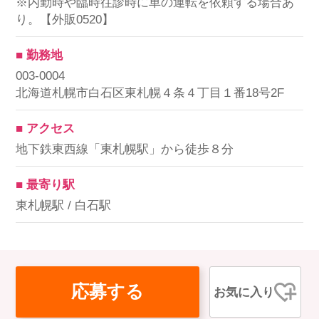
※内勤時や臨時往診時に車の運転を依頼する場合あ
り。【外販0520】
■ 勤務地
003-0004
北海道札幌市白石区東札幌４条４丁目１番18号2F
■ アクセス
地下鉄東西線「東札幌駅」から徒歩８分
■ 最寄り駅
東札幌駅 / 白石駅
応募する
お気に入り