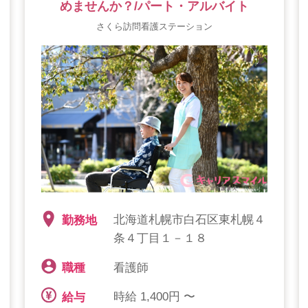
めませんか？/パート・アルバイト
さくら訪問看護ステーション
北海道札幌市白石区東札幌４
勤務地
条４丁目１－１８
看護師
職種
時給 1,400円 〜
給与