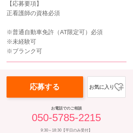
【応募要項】
会社概要
個人情報保護方針
利用規約
正看護師の資格必須
お知らせ
採用担当者様へ
サイトマップ
※普通自動車免許（AT限定可）必須
※未経験可
※ブランク可
応募する
お気に入り
お電話でのご相談
050-5785-2215
9:30～18:30【平日のみ受付】