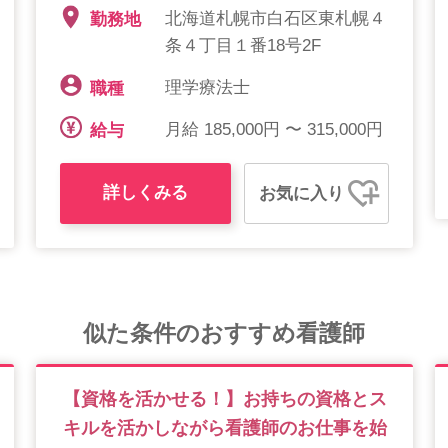
北海道札幌市白石区東札幌４
勤務地
条４丁目１番18号2F
理学療法士
職種
月給 185,000円 〜 315,000円
給与
詳しくみる
お気に入り
似た条件のおすすめ看護師
【資格を活かせる！】お持ちの資格とス
キルを活かしながら看護師のお仕事を始