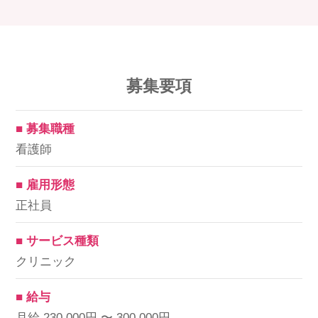
募集要項
■ 募集職種
看護師
■ 雇用形態
正社員
■ サービス種類
クリニック
■ 給与
月給 230,000円 〜 300,000円