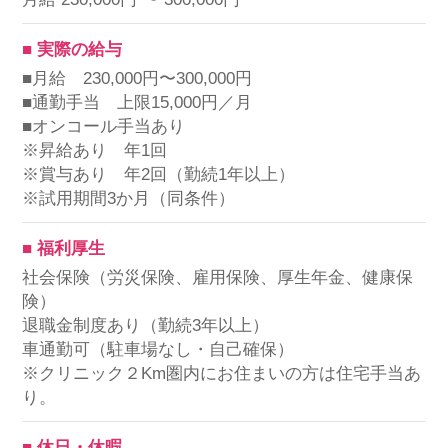
■ 実際の給与
■月給 230,000円〜300,000円
■通勤手当 上限15,000円／月
■オンコール手当あり
※昇給あり 年1回
※賞与あり 年2回（勤続1年以上）
※試用期間3か月（同条件）
■ 福利厚生
社会保険（労災保険、雇用保険、厚生年金、健康保
険）
退職金制度あり（勤続3年以上）
車通勤可（駐車場なし・自己確保）
※クリニック２Km圏内にお住まいの方は住宅手当あ
り。
■ 休日・休暇