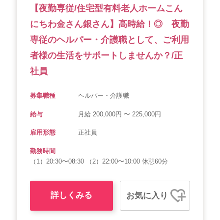
【夜勤専従/住宅型有料老人ホームこん
にちわ金さん銀さん】高時給！◎ 夜勤
専従のヘルパー・介護職として、ご利用
者様の生活をサポートしませんか？/正
社員
募集職種
ヘルパー・介護職
給与
月給 200,000円 〜 225,000円
雇用形態
正社員
勤務時間
（1）20:30〜08:30 （2）22:00〜10:00 休憩60分
詳しくみる
お気に入り