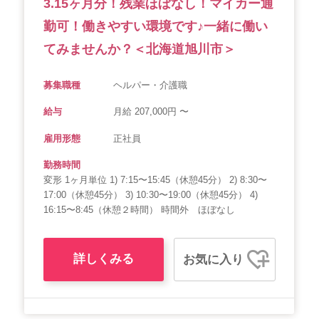
3.15ヶ月分！残業ほぼなし！マイカー通
勤可！働きやすい環境です♪一緒に働い
てみませんか？＜北海道旭川市＞
募集職種
ヘルパー・介護職
給与
月給 207,000円 〜
雇用形態
正社員
勤務時間
変形 1ヶ月単位 1) 7:15〜15:45（休憩45分） 2) 8:30〜
17:00（休憩45分） 3) 10:30〜19:00（休憩45分） 4)
16:15〜8:45（休憩２時間） 時間外 ほぼなし
詳しくみる
お気に入り