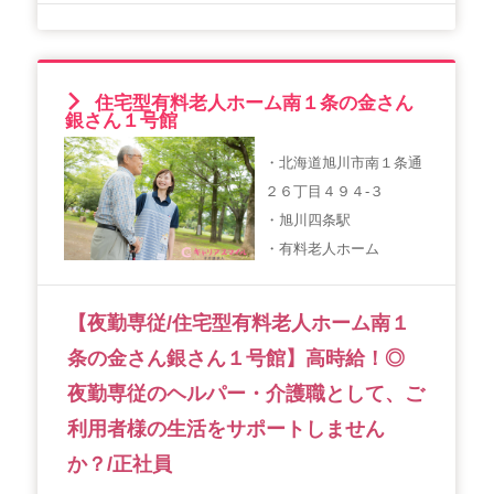
住宅型有料老人ホーム南１条の金さん
銀さん１号館
・北海道旭川市南１条通
２６丁目４９４-３
・旭川四条駅
・有料老人ホーム
【夜勤専従/住宅型有料老人ホーム南１
条の金さん銀さん１号館】高時給！◎
夜勤専従のヘルパー・介護職として、ご
利用者様の生活をサポートしません
か？/正社員