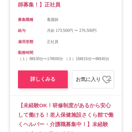
師募集！】正社員
募集職種
看護師
給与
月給 173,500円 〜 276,500円
雇用形態
正社員
勤務時間
（１）8時30分〜17時00分 （２）16時15分〜8時45分
詳しくみる
お気に入り
【未経験OK！研修制度があるから安心
して働ける！老人保健施設さくら館で働
くヘルパー・介護職募集中！】未経験