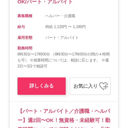
OK/パート・アルバイト
募集職種
ヘルパー・介護職
給与
時給 1,120円 〜 1,180円
雇用形態
パート・アルバイト
勤務時間
8時30分〜17時00分 （8時30分〜17時00分の間の４時間
も可） ※就業時間については、相談に応じます。 ※週
2日〜3日で相談可
詳しくみる
お気に入り
【パート・アルバイト／介護職・ヘルパ
ー】週2回〜OK！無資格・未経験可！勤