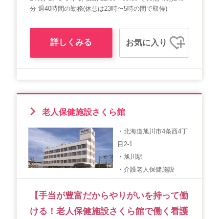
分 週40時間の勤務(休憩は23時〜5時の間で取得)
詳しくみる
お気に入り
老人保健施設さくら館
・北海道旭川市4条西4丁
目2-1
・旭川駅
・介護老人保健施設
【手当が豊富だからやりがいを持って働
ける！老人保健施設さくら館で働く看護