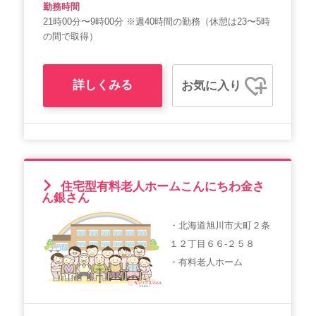
勤務時間
21時00分〜9時00分 ※週40時間の勤務（休憩は23〜5時
の間で取得）
詳しくみる
お気に入り
住宅型有料老人ホームこんにちわ金さ
ん銀さん
・北海道旭川市大町２条
１２丁目６６-２５８
・有料老人ホーム