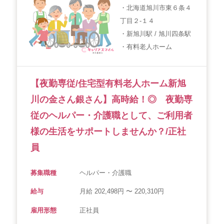
・北海道旭川市東６条４
丁目２-１４
・新旭川駅 / 旭川四条駅
・有料老人ホーム
【夜勤専従/住宅型有料老人ホーム新旭
川の金さん銀さん】高時給！◎ 夜勤専
従のヘルパー・介護職として、ご利用者
様の生活をサポートしませんか？/正社
員
募集職種
ヘルパー・介護職
給与
月給 202,498円 〜 220,310円
雇用形態
正社員