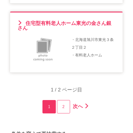
住宅型有料老人ホーム東光の金さん銀
さん
・北海道旭川市東光３条
２丁目２
・有料老人ホーム
1 / 2 ページ目
次へ
1
2