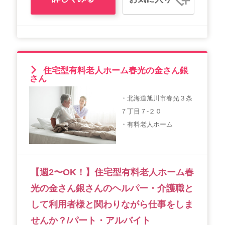
住宅型有料老人ホーム春光の金さん銀
さん
・北海道旭川市春光３条
７丁目７-２０
・有料老人ホーム
【週2〜OK！】住宅型有料老人ホーム春
光の金さん銀さんのヘルパー・介護職と
して利用者様と関わりながら仕事をしま
せんか？/パート・アルバイト