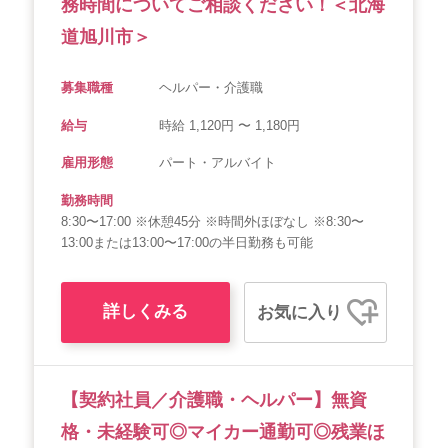
務時間についてご相談ください！＜北海
道旭川市＞
募集職種
ヘルパー・介護職
給与
時給 1,120円 〜 1,180円
雇用形態
パート・アルバイト
勤務時間
8:30〜17:00 ※休憩45分 ※時間外ほぼなし ※8:30〜
13:00または13:00〜17:00の半日勤務も可能
詳しくみる
お気に入り
【契約社員／介護職・ヘルパー】無資
格・未経験可◎マイカー通勤可◎残業ほ