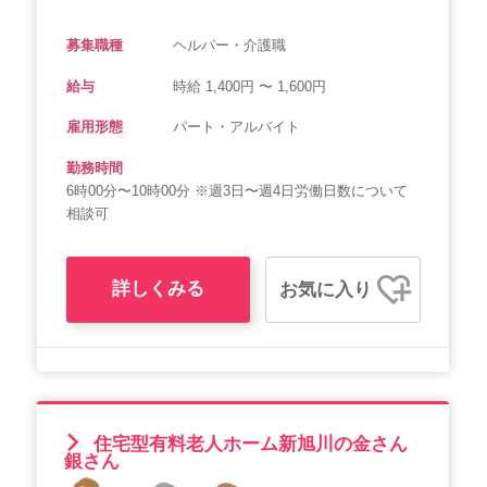
募集職種
ヘルパー・介護職
給与
時給 1,400円 〜 1,600円
雇用形態
パート・アルバイト
勤務時間
6時00分〜10時00分 ※週3日〜週4日労働日数について
相談可
詳しくみる
お気に入り
住宅型有料老人ホーム新旭川の金さん
銀さん