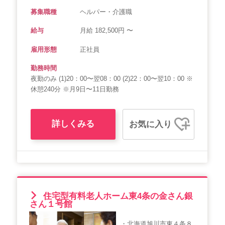
募集職種
ヘルパー・介護職
給与
月給 182,500円 〜
雇用形態
正社員
勤務時間
夜勤のみ (1)20：00〜翌08：00 (2)22：00〜翌10：00 ※
休憩240分 ※月9日〜11日勤務
詳しくみる
お気に入り
住宅型有料老人ホーム東4条の金さん銀
さん１号館
・北海道旭川市東４条８