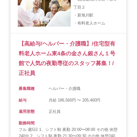
丁目２
・新旭川駅
・有料老人ホーム
【高給与/ヘルパー・介護職】/住宅型有
料老人ホーム東4条の金さん銀さん１号
館で人気の夜勤専従のスタッフ募集！/
正社員
募集職種
ヘルパー・介護職
給与
月給 186,560円 〜 205,460円
雇用形態
正社員
勤務時間
フル 週5日 1、シフト制 夜勤 20:00〜08:00 その他 休憩
240分 2、シフト制 夜勤 21:30〜09:30 その他 休憩240