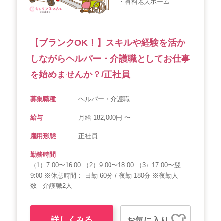
・有料老人ホーム
会社概要
個人情報保護方針
利用規約
お知らせ
採用担当者様へ
サイトマップ
【ブランクOK！】スキルや経験を活か
しながらヘルパー・介護職としてお仕事
を始めませんか？/正社員
募集職種
ヘルパー・介護職
給与
月給 182,000円 〜
雇用形態
正社員
勤務時間
（1）7:00〜16:00 （2）9:00〜18:00 （3）17:00〜翌
9:00 ※休憩時間： 日勤 60分 / 夜勤 180分 ※夜勤人
数 介護職2人
詳しくみる
お気に入り