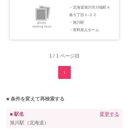
・北海道旭川市川端町４
条５丁目１-２２
・旭川駅
・有料老人ホーム
1 / 1 ページ目
1
■ 条件を変えて再検索する
■ 駅名
変更する
旭川駅（北海道）