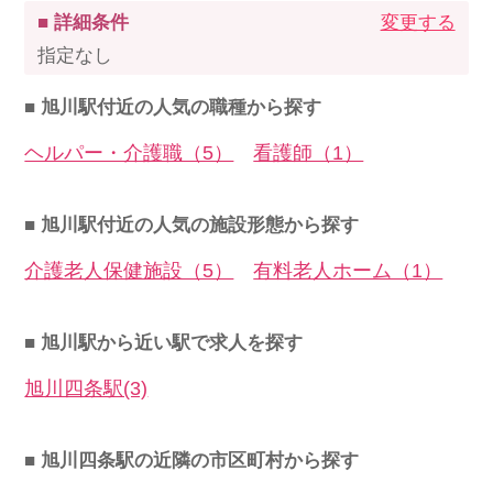
■ 詳細条件
変更する
指定なし
■ 旭川駅付近の人気の職種から探す
ヘルパー・介護職（5）
看護師（1）
■ 旭川駅付近の人気の施設形態から探す
介護老人保健施設（5）
有料老人ホーム（1）
■ 旭川駅から近い駅で求人を探す
旭川四条駅(3)
■ 旭川四条駅の近隣の市区町村から探す