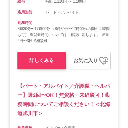
給与
時給 1,120円 〜 1,180円
雇用形態
パート・アルバイト
勤務時間
8時30分〜17時00分 （8時30分〜17時00分の間の４時間
も可） ※就業時間については、相談に応じます。 ※週
2日〜3日で相談可
詳しくみる
お気に入り
【パート・アルバイト／介護職・ヘルパ
ー】週2回〜OK！無資格・未経験可！勤
務時間についてご相談ください！＜北海
道旭川市＞
募集職種
ヘルパー・介護職