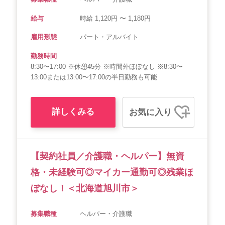
給与
時給 1,120円 〜 1,180円
雇用形態
パート・アルバイト
勤務時間
8:30〜17:00 ※休憩45分 ※時間外ほぼなし ※8:30〜
13:00または13:00〜17:00の半日勤務も可能
詳しくみる
お気に入り
【契約社員／介護職・ヘルパー】無資
格・未経験可◎マイカー通勤可◎残業ほ
ぼなし！＜北海道旭川市＞
募集職種
ヘルパー・介護職