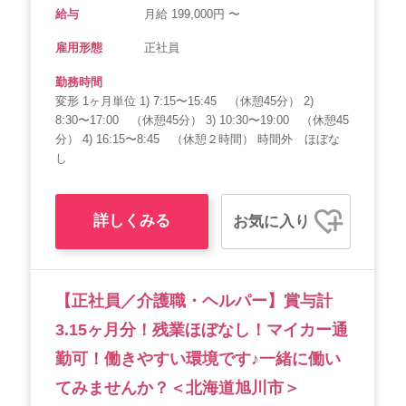
給与
月給 199,000円 〜
雇用形態
正社員
勤務時間
変形 1ヶ月単位 1) 7:15〜15:45 （休憩45分） 2)
8:30〜17:00 （休憩45分） 3) 10:30〜19:00 （休憩45
分） 4) 16:15〜8:45 （休憩２時間） 時間外 ほぼな
し
詳しくみる
お気に入り
【正社員／介護職・ヘルパー】賞与計
3.15ヶ月分！残業ほぼなし！マイカー通
勤可！働きやすい環境です♪一緒に働い
てみませんか？＜北海道旭川市＞