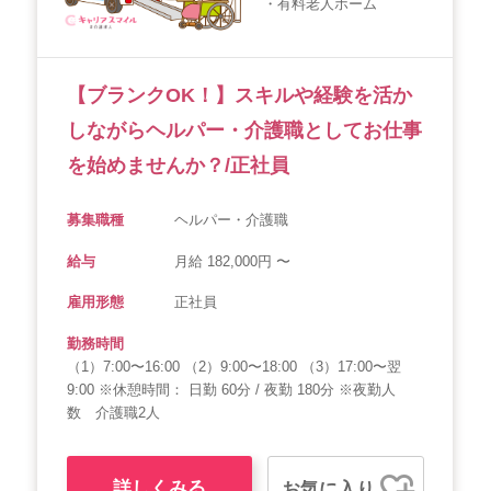
・有料老人ホーム
会社概要
個人情報保護方針
利用規約
お知らせ
採用担当者様へ
サイトマップ
【ブランクOK！】スキルや経験を活か
しながらヘルパー・介護職としてお仕事
を始めませんか？/正社員
募集職種
ヘルパー・介護職
給与
月給 182,000円 〜
雇用形態
正社員
勤務時間
（1）7:00〜16:00 （2）9:00〜18:00 （3）17:00〜翌
9:00 ※休憩時間： 日勤 60分 / 夜勤 180分 ※夜勤人
数 介護職2人
詳しくみる
お気に入り