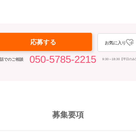
応募する
お気に入り
050-5785-2215
話でのご相談
9:30～18:30【平日の
募集要項