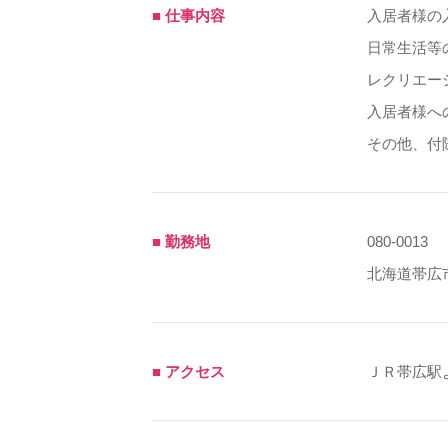
■ 仕事内容
入居者様の
日常生活
レクリエー
入居者様へ
その他、付
■ 勤務地
080-0013
北海道帯広市
■ アクセス
ＪＲ帯広駅