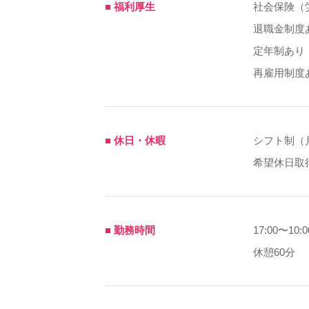
■ 福利厚生
社会保険（
退職金制度
定年制あり
再雇用制度
■ 休日・休暇
シフト制（
希望休日取
■ 勤務時間
17:00〜10:0
休憩60分