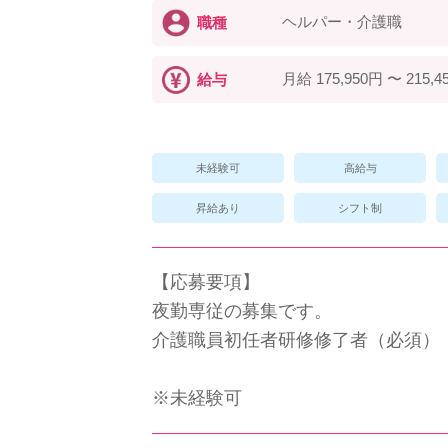
ヘルパー・介護職
職種
月給 175,950円 〜 215,4
給与
未経験可
高給与
昇給あり
シフト制
【応募要項】
夜勤専従の募集です。
介護職員初任者研修修了者（必須）
※未経験可