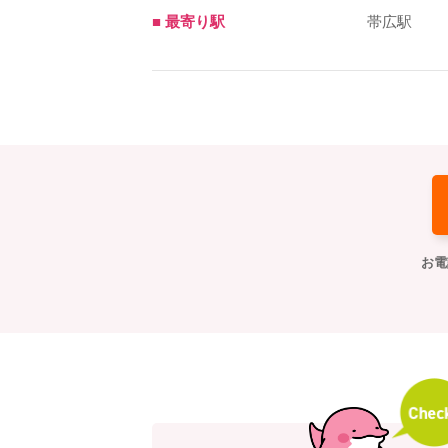
■ 最寄り駅
帯広駅
お電