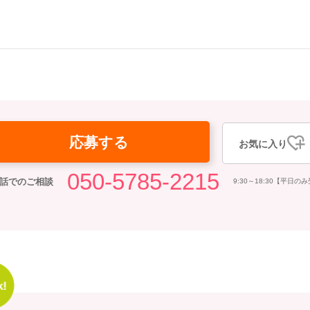
応募する
お気に入り
050-5785-2215
話でのご相談
9:30～18:30【平日の