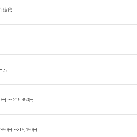
介護職
ーム
0円 〜 215,450円
950円〜215,450円