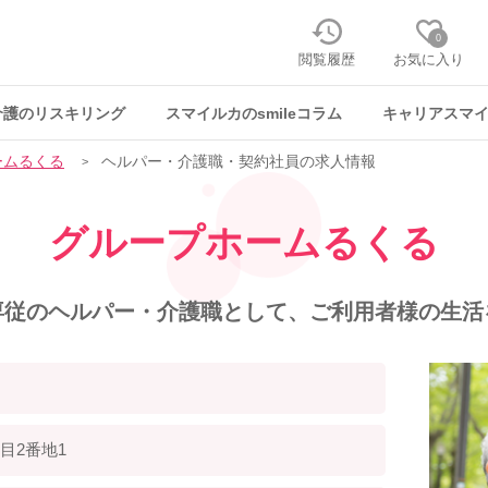
0
閲覧履歴
お気に入り
介護のリスキリング
スマイルカのsmileコラム
キャリアスマ
ームるくる
ヘルパー・介護職・契約社員の求人情報
グループホームるくる
専従のヘルパー・介護職として、ご利用者様の生活
目2番地1