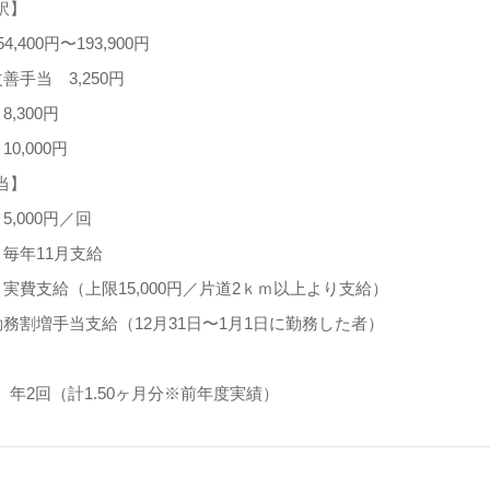
訳】
,400円〜193,900円
善手当 3,250円
,300円
0,000円
当】
5,000円／回
毎年11月支給
実費支給（上限15,000円／片道2ｋｍ以上より支給）
務割増手当支給（12月31日〜1月1日に勤務した者）
年2回（計1.50ヶ月分※前年度実績）