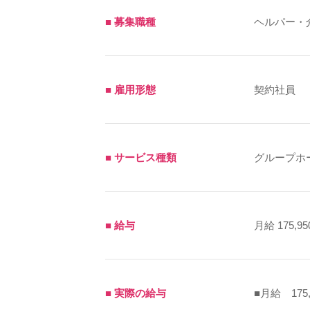
■ 募集職種
ヘルパー・
■ 雇用形態
契約社員
■ サービス種類
グループホ
■ 給与
月給 175,95
■ 実際の給与
■月給 175,