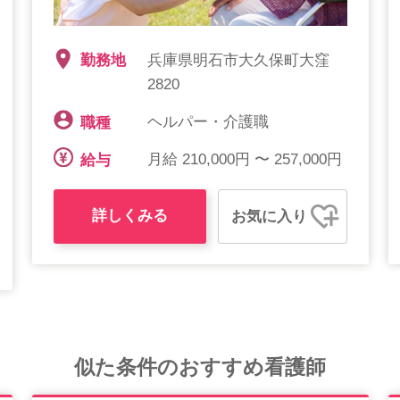
兵庫県明石市大久保町大窪
勤務地
2820
ヘルパー・介護職
職種
月給 210,000円 〜 257,000円
給与
詳しくみる
お気に入り
似た条件のおすすめ看護師