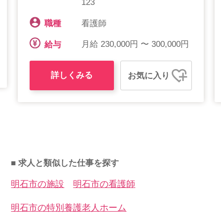
123
看護師
職種
月給 230,000円 〜 300,000円
給与
詳しくみる
お気に入り
■ 求人と類似した仕事を探す
明石市の施設
明石市の看護師
明石市の特別養護老人ホーム