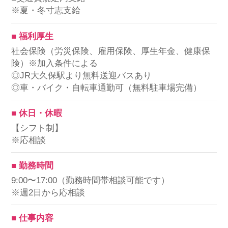
※夏・冬寸志支給
■ 福利厚生
社会保険（労災保険、雇用保険、厚生年金、健康保
険）※加入条件による
◎JR大久保駅より無料送迎バスあり
◎車・バイク・自転車通勤可（無料駐車場完備）
■ 休日・休暇
【シフト制】
※応相談
■ 勤務時間
9:00〜17:00（勤務時間帯相談可能です）
※週2日から応相談
■ 仕事内容