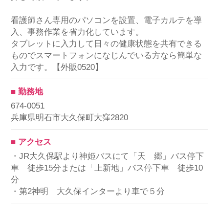
看護師さん専用のパソコンを設置、電子カルテを導
入、事務作業を省力化しています。
タブレットに入力して日々の健康状態を共有できる
ものでスマートフォンになじんでいる方なら簡単な
入力です。【外販0520】
■ 勤務地
674-0051
兵庫県明石市大久保町大窪2820
■ アクセス
・JR大久保駅より神姫バスにて「天 郷」バス停下
車 徒歩15分または「上新地」バス停下車 徒歩10
分
・第2神明 大久保インターより車で５分