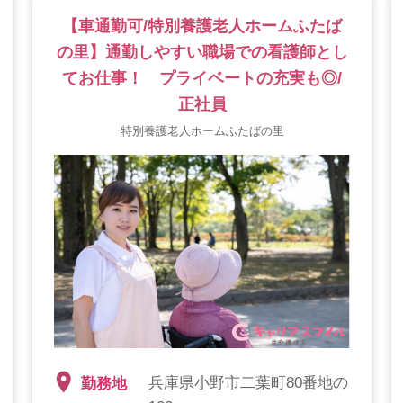
【車通勤可/特別養護老人ホームふたば
の里】通勤しやすい職場での看護師とし
てお仕事！ プライベートの充実も◎/
正社員
特別養護老人ホームふたばの里
兵庫県小野市二葉町80番地の
勤務地