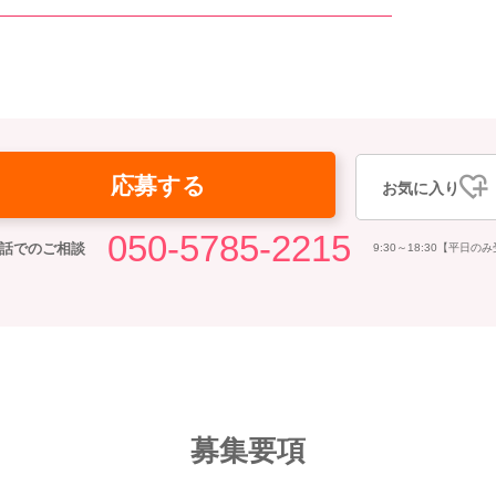
応募する
お気に入り
050-5785-2215
話でのご相談
9:30～18:30【平日の
募集要項