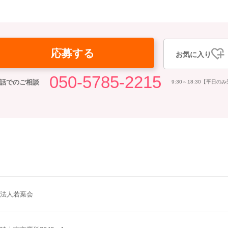
応募する
お気に入り
050-5785-2215
話でのご相談
9:30～18:30【平日の
法人若葉会