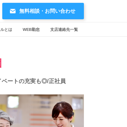
無料相談・お問い合わせ
イルとは
WEB勤怠
支店連絡先一覧
園
ベートの充実も◎/正社員