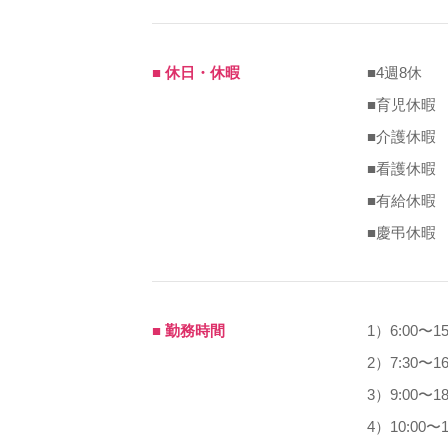
■ 休日・休暇
■4週8休
■育児休暇
■介護休暇
■看護休暇
■有給休暇
■慶弔休暇
■ 勤務時間
1）6:00〜15
2）7:30〜16
3）9:00〜18
4）10:00〜1