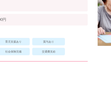
00円
育児支援あり
賞与あり
社会保険完備
交通費支給