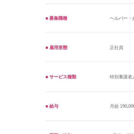
■ 募集職種
ヘルパー・
■ 雇用形態
正社員
■ サービス種類
特別養護老
■ 給与
月給 190,00