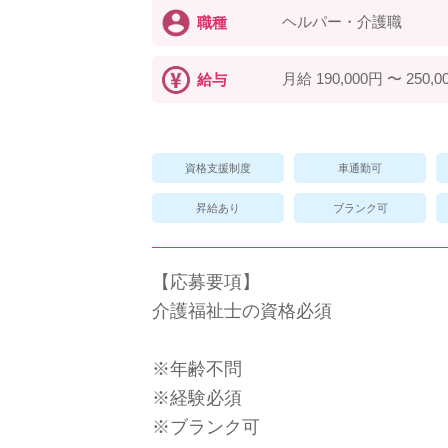
ヘルパー・介護職
職種
月給 190,000円 〜 250,0
給与
資格支援制度
車通勤可
昇給あり
ブランク可
【応募要項】
介護福祉士の資格必須
※年齢不問
※経験必須
※ブランク可