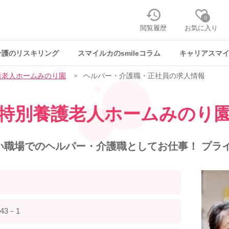
0
閲覧履歴
お気に入り
介護のリスキリング
スマイルカのsmileコラム
キャリアスマ
護老人ホームみのり園
ヘルパー・介護職・正社員の求人情報
特別養護老人ホームみのり
い職場でのヘルパー・介護職としてお仕事！ プライ
43－1