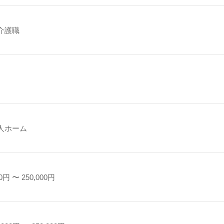
介護職
人ホーム
0円 〜 250,000円