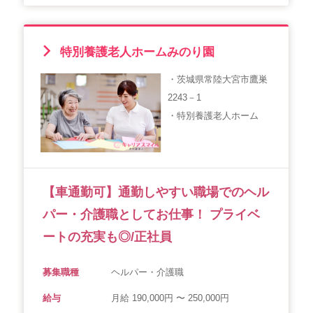
特別養護老人ホームみのり園
・茨城県常陸大宮市鷹巣
2243－1
・特別養護老人ホーム
【車通勤可】通勤しやすい職場でのヘル
パー・介護職としてお仕事！ プライベ
ートの充実も◎/正社員
募集職種
ヘルパー・介護職
給与
月給 190,000円 〜 250,000円