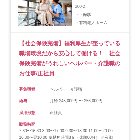
360-2
・下館駅
・有料老人ホーム
【社会保険完備】福利厚生が整っている
職場環境だから安心して働ける！ 社会
保険完備がうれしいヘルパー・介護職の
お仕事/正社員
募集職種
ヘルパー・介護職
給与
月給 245,000円 〜 256,000円
雇用形態
正社員
勤務時間
7:30〜16:30 8:00〜17:00 9:30〜18:30 11:00〜20:00
16:00〜翌10:00 ※勤務時間8ｈ（休憩60分） ※夜勤