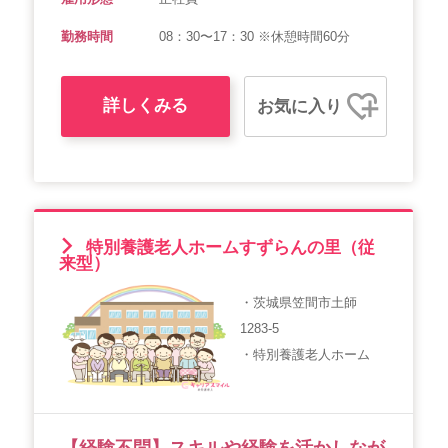
勤務時間
08：30〜17：30 ※休憩時間60分
詳しくみる
お気に入り
特別養護老人ホームすずらんの里（従
来型）
・茨城県笠間市土師
1283-5
・特別養護老人ホーム