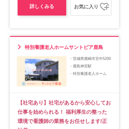
詳しくみる
お気に入り
特別養護老人ホームサントピア鹿島
・茨城県鹿嶋市宮中5200
・鹿島神宮駅
・特別養護老人ホーム
【社宅あり】社宅があるから安心してお
仕事を始められる！ 福利厚生の整った
環境で看護師の業務をお任せします/正