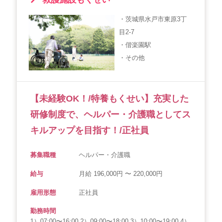
・茨城県水戸市東原3丁
目2-7
・偕楽園駅
・その他
【未経験OK！/特養もくせい】充実した
研修制度で、ヘルパー・介護職としてス
キルアップを目指す！/正社員
募集職種
ヘルパー・介護職
給与
月給 196,000円 〜 220,000円
雇用形態
正社員
勤務時間
1）07:00〜16:00 2）09:00〜18:00 3）10:00〜19:00 4）