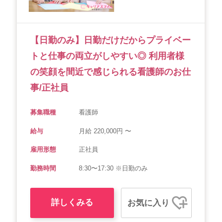
【日勤のみ】日勤だけだからプライベー
トと仕事の両立がしやすい◎ 利用者様
の笑顔を間近で感じられる看護師のお仕
事/正社員
募集職種
看護師
給与
月給 220,000円 〜
雇用形態
正社員
勤務時間
8:30〜17:30 ※日勤のみ
詳しくみる
お気に入り