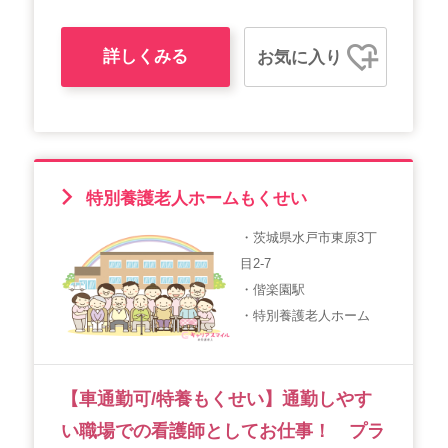
詳しくみる
お気に入り
特別養護老人ホームもくせい
・茨城県水戸市東原3丁
目2-7
・偕楽園駅
・特別養護老人ホーム
【車通勤可/特養もくせい】通勤しやす
い職場での看護師としてお仕事！ プラ