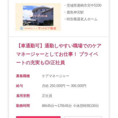
・茨城県鹿嶋市宮中5200
・鹿島神宮駅
・特別養護老人ホーム
【車通勤可】通勤しやすい職場でのケア
マネージャーとしてお仕事！ プライベ
ートの充実も◎/正社員
募集職種
ケアマネージャー
給与
月給 250,000円 〜 306,000円
雇用形態
正社員
勤務時間
8時45分〜17時45分 ※休憩時間100分