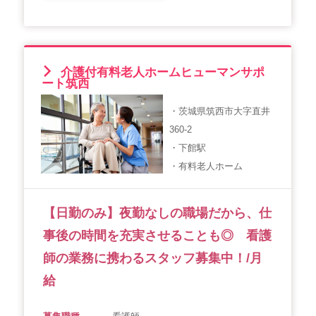
介護付有料老人ホームヒューマンサポ
ート筑西
・茨城県筑西市大字直井
360-2
・下館駅
・有料老人ホーム
【日勤のみ】夜勤なしの職場だから、仕
事後の時間を充実させることも◎ 看護
師の業務に携わるスタッフ募集中！/月
給