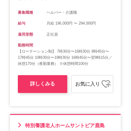
募集職種
ヘルパー・介護職
給与
月給 196,000円 〜 294,000円
雇用形態
正社員
勤務時間
【ローテーション制】 7時30分〜16時30分 8時45分〜
17時45分 10時30分〜19時30分 16時45分〜翌9時15分／
休憩170分（夜勤業務） ※休憩時間100分
詳しくみる
お気に入り
特別養護老人ホームサントピア鹿島