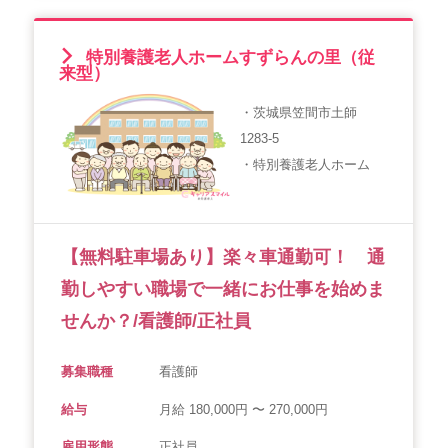
特別養護老人ホームすずらんの里（従
来型）
・茨城県笠間市土師
1283-5
・特別養護老人ホーム
【無料駐車場あり】楽々車通勤可！ 通
勤しやすい職場で一緒にお仕事を始めま
せんか？/看護師/正社員
募集職種
看護師
給与
月給 180,000円 〜 270,000円
雇用形態
正社員