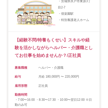
・茨城県水戸市東原3丁
目2-7
・偕楽園駅
・特別養護老人ホーム
【経験不問/特養もくせい】スキルや経
験を活かしながらヘルパー・介護職とし
てお仕事を始めませんか？/正社員
募集職種
ヘルパー・介護職
給与
月給 180,000円 〜 220,000円
雇用形態
正社員
勤務時間
・7:00〜16:00 ・8:30〜17:30 ・10:00〜翌日12:00 ※日
勤のみ可