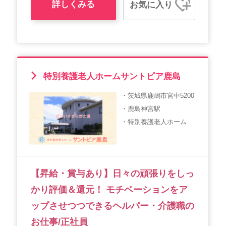
詳しくみる
お気に入り
特別養護老人ホームサントピア鹿島
・茨城県鹿嶋市宮中5200
・鹿島神宮駅
・特別養護老人ホーム
【昇給・賞与あり】日々の頑張りをしっ
かり評価＆還元！ モチベーションをア
ップさせつつできるヘルパー・介護職の
お仕事/正社員