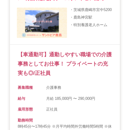
・茨城県鹿嶋市宮中5200
・鹿島神宮駅
・特別養護老人ホーム
【車通勤可】通勤しやすい職場での介護
事務としてお仕事！ プライベートの充
実も◎/正社員
募集職種
介護事務
給与
月給 185,000円 〜 290,000円
雇用形態
正社員
勤務時間
8時45分〜17時45分 ※月平均時間外労働時間5時間 ※休