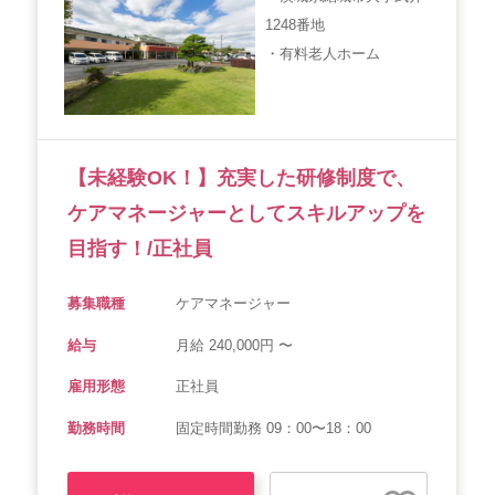
1248番地
会社概要
個人情報保護方針
利用規約
・有料老人ホーム
お知らせ
採用担当者様へ
サイトマップ
【未経験OK！】充実した研修制度で、
ケアマネージャーとしてスキルアップを
目指す！/正社員
募集職種
ケアマネージャー
給与
月給 240,000円 〜
雇用形態
正社員
勤務時間
固定時間勤務 09：00〜18：00