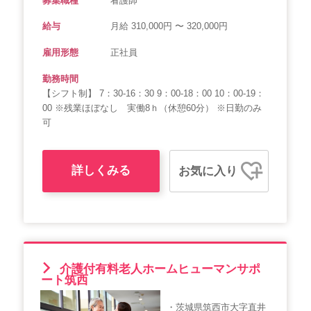
募集職種
看護師
給与
月給 310,000円 〜 320,000円
雇用形態
正社員
勤務時間
【シフト制】 7：30-16：30 9：00-18：00 10：00-19：
00 ※残業ほぼなし 実働8ｈ（休憩60分） ※日勤のみ
可
詳しくみる
お気に入り
介護付有料老人ホームヒューマンサポ
ート筑西
・茨城県筑西市大字直井