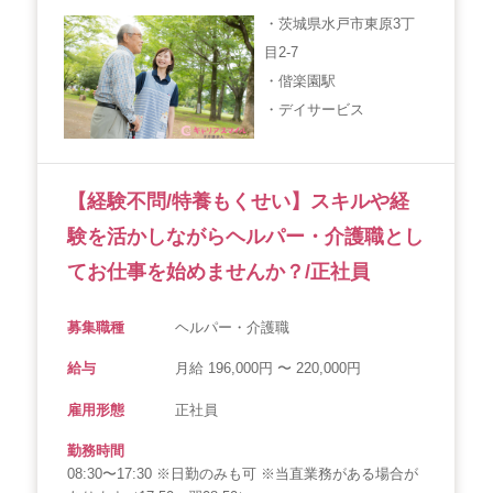
・茨城県水戸市東原3丁
目2-7
・偕楽園駅
・デイサービス
【経験不問/特養もくせい】スキルや経
験を活かしながらヘルパー・介護職とし
てお仕事を始めませんか？/正社員
募集職種
ヘルパー・介護職
給与
月給 196,000円 〜 220,000円
雇用形態
正社員
勤務時間
08:30〜17:30 ※日勤のみも可 ※当直業務がある場合が