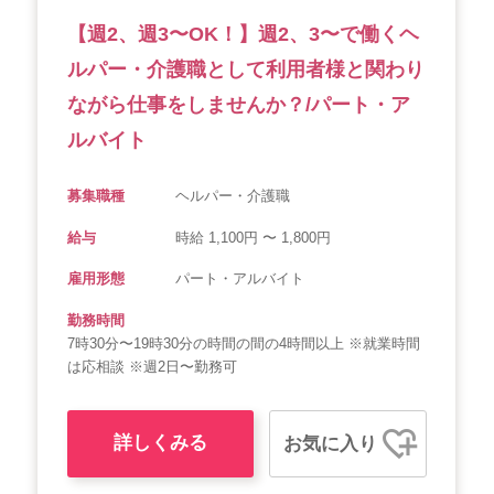
【週2、週3〜OK！】週2、3〜で働くヘ
ルパー・介護職として利用者様と関わり
ながら仕事をしませんか？/パート・ア
ルバイト
募集職種
ヘルパー・介護職
給与
時給 1,100円 〜 1,800円
雇用形態
パート・アルバイト
勤務時間
7時30分〜19時30分の時間の間の4時間以上 ※就業時間
は応相談 ※週2日〜勤務可
詳しくみる
お気に入り