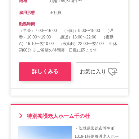
給与
月給 189,510円 〜
雇用形態
正社員
勤務時間
（早番）7:00〜16:00 （日勤）9:00〜18:00 （遅
番）10:00〜19:00 （超遅）13:00〜22:00 （夜勤
A）16:10〜翌10:00 （夜勤B）22:00〜翌7:00 ※休
憩60分 ※ご希望の時間帯・日数に応じます
詳しくみる
お気に入り
特別養護老人ホーム千の杜
・茨城県常総市菅生町
1319-1特別養護老人ホー