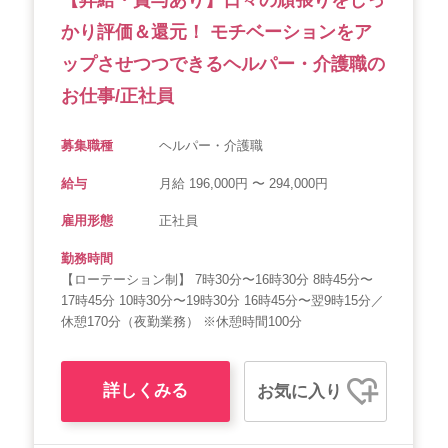
かり評価＆還元！ モチベーションをア
ップさせつつできるヘルパー・介護職の
お仕事/正社員
募集職種
ヘルパー・介護職
給与
月給 196,000円 〜 294,000円
雇用形態
正社員
勤務時間
【ローテーション制】 7時30分〜16時30分 8時45分〜
17時45分 10時30分〜19時30分 16時45分〜翌9時15分／
休憩170分（夜勤業務） ※休憩時間100分
詳しくみる
お気に入り