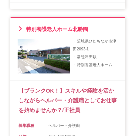
特別養護老人ホーム北勝園
・茨城県ひたちなか市津
田2093-1
・常陸津田駅
・特別養護老人ホーム
【ブランクOK！】スキルや経験を活か
しながらヘルパー・介護職としてお仕事
を始めませんか？/正社員
募集職種
ヘルパー・介護職