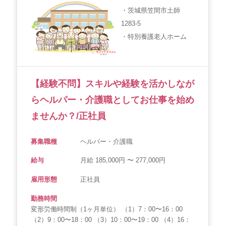
・茨城県笠間市土師
1283-5
・特別養護老人ホーム
【経験不問】スキルや経験を活かしなが
らヘルパー・介護職としてお仕事を始め
ませんか？/正社員
募集職種
ヘルパー・介護職
給与
月給 185,000円 〜 277,000円
雇用形態
正社員
勤務時間
変形労働時間制（1ヶ月単位） （1）7：00〜16：00
（2）9：00〜18：00 （3）10：00〜19：00 （4）16：