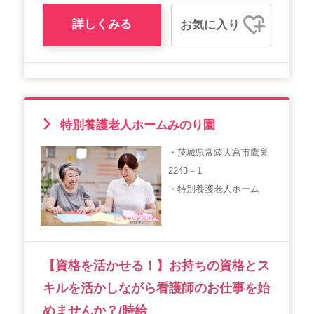
詳しくみる
お気に入り
特別養護老人ホームみのり園
・茨城県常陸大宮市鷹巣
2243－1
・特別養護老人ホーム
【資格を活かせる！】お持ちの資格とス
キルを活かしながら看護師のお仕事を始
めませんか？/時給