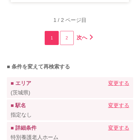
1 / 2 ページ目
次へ
1
2
■ 条件を変えて再検索する
■ エリア
変更する
(茨城県)
■ 駅名
変更する
指定なし
■ 詳細条件
変更する
特別養護老人ホーム