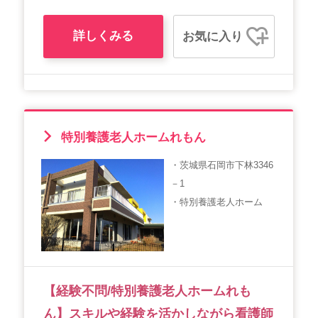
詳しくみる
お気に入り
特別養護老人ホームれもん
・茨城県石岡市下林3346
－1
・特別養護老人ホーム
【経験不問/特別養護老人ホームれも
ん】スキルや経験を活かしながら看護師