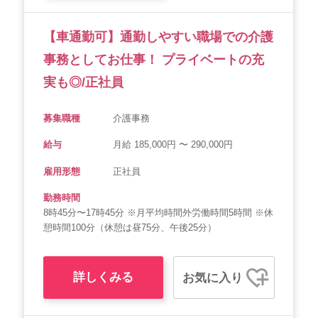
【車通勤可】通勤しやすい職場での介護
事務としてお仕事！ プライベートの充
実も◎/正社員
募集職種
介護事務
給与
月給 185,000円 〜 290,000円
雇用形態
正社員
勤務時間
8時45分〜17時45分 ※月平均時間外労働時間5時間 ※休
憩時間100分（休憩は昼75分、午後25分）
詳しくみる
お気に入り