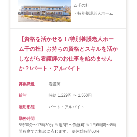
ム千の杜
・特別養護老人ホーム
【資格を活かせる！/特別養護老人ホー
ム千の杜】お持ちの資格とスキルを活か
しながら看護師のお仕事を始めません
か？/パート・アルバイト
募集職種
看護師
給与
時給 1,229円 〜 1,558円
雇用形態
パート・アルバイト
勤務時間
8時30分〜17時30分 ※週3日〜勤務可 ※1日6時間〜8時
間程度でご相談に応じます。 ※休憩時間60分