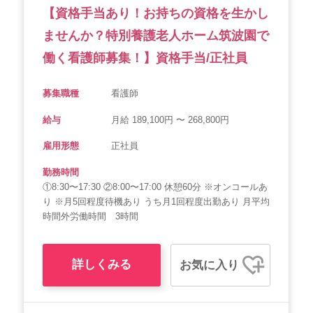
【資格手当あり！お持ちの資格を生かし
ませんか？特別養護老人ホーム筑波園で
働く看護師募集！】資格手当/正社員
募集職種
看護師
給与
月給 189,100円 〜 268,800円
雇用形態
正社員
勤務時間
①8:30〜17:30 ②8:00〜17:00 休憩60分 ※オンコールあ
り ※月5回程度待機あり うち月1回程度出勤あり 月平均
時間外労働時間 3時間
詳しくみる
お気に入り