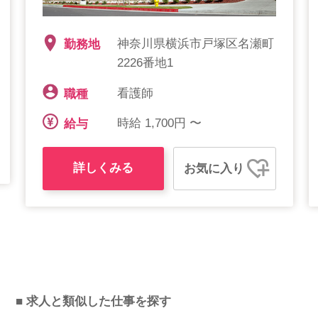
神奈川県横浜市戸塚区名瀬町
勤務地
2226番地1
看護師
職種
時給 1,700円 〜
給与
詳しくみる
お気に入り
■ 求人と類似した仕事を探す