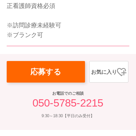
正看護師資格必須
会社概要
個人情報保護方針
利用規約
お知らせ
採用担当者様へ
サイトマップ
※訪問診療未経験可
※ブランク可
応募する
お気に入り
お電話でのご相談
050-5785-2215
9:30～18:30【平日のみ受付】