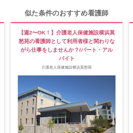
似た条件のおすすめ看護師
【週2〜OK！】介護老人保健施設横浜莫
愁苑の看護師として利用者様と関わりな
がら仕事をしませんか？/パート・アル
バイト
介護老人保健施設横浜莫愁苑