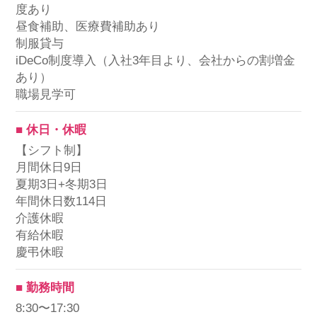
度あり
昼食補助、医療費補助あり
制服貸与
iDeCo制度導入（入社3年目より、会社からの割増金
あり）
職場見学可
■ 休日・休暇
【シフト制】
月間休日9日
夏期3日+冬期3日
年間休日数114日
介護休暇
有給休暇
慶弔休暇
■ 勤務時間
8:30〜17:30