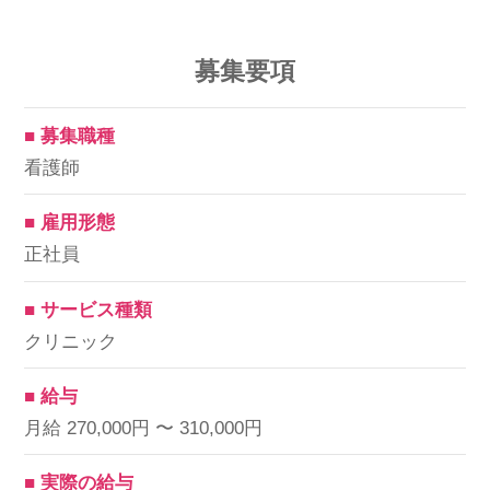
募集要項
■ 募集職種
看護師
■ 雇用形態
正社員
■ サービス種類
クリニック
■ 給与
月給 270,000円 〜 310,000円
■ 実際の給与