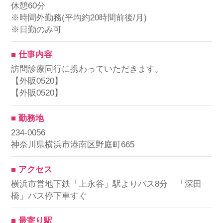
休憩60分
※時間外勤務(平均約20時間前後/月)
※日勤のみ可
■ 仕事内容
訪問診療同行に携わっていただきます。
【外販0520】
【外販0520】
■ 勤務地
234-0056
神奈川県横浜市港南区野庭町665
■ アクセス
横浜市営地下鉄「上永谷」駅よりバス8分 「深田
橋」バス停下車すぐ
■ 最寄り駅