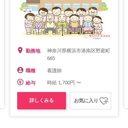
神奈川県横浜市港南区野庭町
勤務地
665
看護師
職種
時給 1,700円 〜
給与
詳しくみる
お気に入り