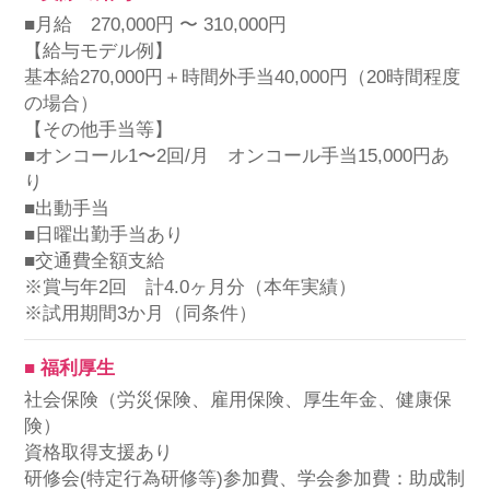
■月給 270,000円 〜 310,000円
【給与モデル例】
基本給270,000円＋時間外手当40,000円（20時間程度
の場合）
【その他手当等】
■オンコール1〜2回/月 オンコール手当15,000円あ
り
■出動手当
■日曜出勤手当あり
■交通費全額支給
※賞与年2回 計4.0ヶ月分（本年実績）
※試用期間3か月（同条件）
■ 福利厚生
社会保険（労災保険、雇用保険、厚生年金、健康保
険）
資格取得支援あり
研修会(特定行為研修等)参加費、学会参加費：助成制