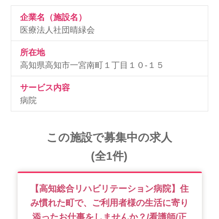
企業名（施設名）
医療法人社団晴緑会
所在地
高知県高知市一宮南町１丁目１０-１５
サービス内容
病院
この施設で募集中の求人
(全1件)
【高知総合リハビリテーション病院】住
み慣れた町で、ご利用者様の生活に寄り
添ったお仕事をしませんか？/看護師/正