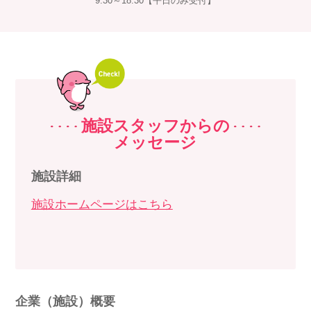
9:30～18:30【平日のみ受付】
施設スタッフからの
メッセージ
施設詳細
施設ホームページはこちら
企業（施設）概要