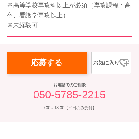
※高等学校専攻科以上が必須（専攻課程：高
会社概要
個人情報保護方針
利用規約
卒、看護学専攻以上）
※未経験可
お知らせ
採用担当者様へ
サイトマップ
応募する
お気に入り
お電話でのご相談
050-5785-2215
9:30～18:30【平日のみ受付】