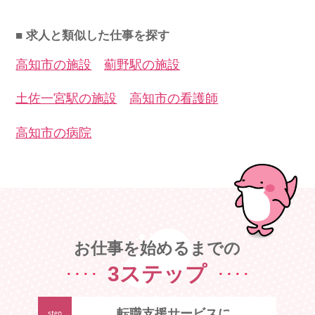
■ 求人と類似した仕事を探す
高知市の施設
薊野駅の施設
土佐一宮駅の施設
高知市の看護師
高知市の病院
お仕事を始めるまでの
3ステップ
転職支援サービスに