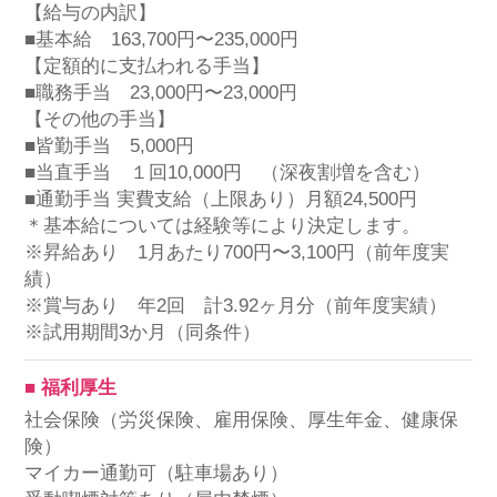
【給与の内訳】
■基本給 163,700円〜235,000円
【定額的に支払われる手当】
■職務手当 23,000円〜23,000円
【その他の手当】
■皆勤手当 5,000円
■当直手当 １回10,000円 （深夜割増を含む）
■通勤手当 実費支給（上限あり）月額24,500円
＊基本給については経験等により決定します。
※昇給あり 1月あたり700円〜3,100円（前年度実
績）
※賞与あり 年2回 計3.92ヶ月分（前年度実績）
※試用期間3か月（同条件）
■ 福利厚生
社会保険（労災保険、雇用保険、厚生年金、健康保
険）
マイカー通勤可（駐車場あり）