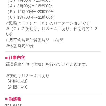
（３）7時00分〜15時00分
（４）8時00分〜16時00分
（５）12時00分〜20時00分
（６）13時00分〜21時00分
※勤務は（１）〜（６）のローテーションです
※（２）の夜勤は、月３〜４回あり、休憩時間１２
０分
※月平均時間外労働時間 5時間
※休憩時間60分
■ 仕事内容
看護業務全般（病棟）を行っていただきます。
※夜勤は月３〜４回あり
【外販0520】
【外販0520】
■ 勤務地
781-8135