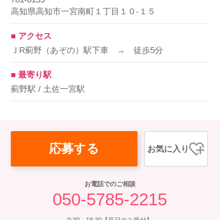
高知県高知市一宮南町１丁目１０-１５
■ アクセス
ＪR薊野（あぞの）駅下車 → 徒歩5分
■ 最寄り駅
薊野駅 / 土佐一宮駅
応募する
お気に入り
お電話でのご相談
050-5785-2215