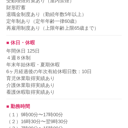
受動喫煙対策あり（屋内禁煙）
財形貯蓄
退職金制度あり（勤続年数5年以上）
定年制あり（定年年齢一律60歳）
再雇用制度あり（上限年齢上限65歳まで）
■ 休日・休暇
年間休日 125日
４週８休制
年末年始休暇・夏期休暇
6ヶ月経過後の年次有給休暇日数：10日
育児休業取得実績あり
介護休業取得実績あり
看護休暇取得実績あり
■ 勤務時間
（１）9時00分〜17時00分
（２）16時30分〜翌9時30分