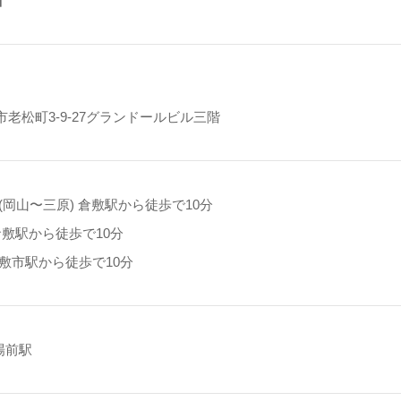
】
老松町3-9-27グランドールビル三階
(岡山〜三原) 倉敷駅から徒歩で10分
倉敷駅から徒歩で10分
倉敷市駅から徒歩で10分
球場前駅