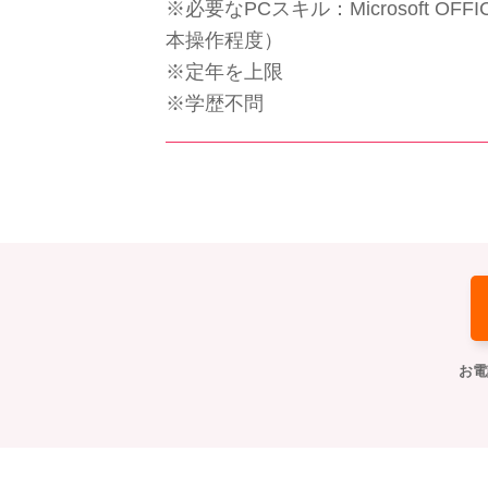
※必要なPCスキル：Microsoft 
本操作程度）
※定年を上限
※学歴不問
お電