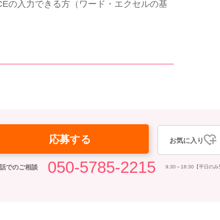
OFFICEの入力できる方（ワード・エクセルの基
応募する
お気に入り
050-5785-2215
話でのご相談
9:30～18:30【平日の