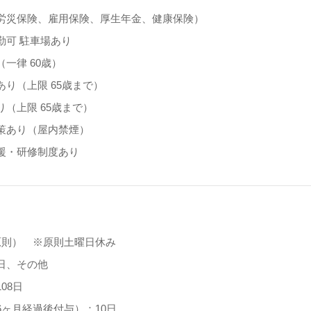
労災保険、雇用保険、厚生年金、健康保険）
勤可 駐車場あり
一律 60歳）
あり（上限 65歳まで）
（上限 65歳まで）
策あり（屋内禁煙）
援・研修制度あり
】
原則） ※原則土曜日休み
日、その他
08日
6ヶ月経過後付与）：10日