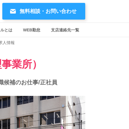
無料相談・お問い合わせ
イルとは
WEB勤怠
支店連絡先一覧
求人情報
型事業所）
職候補のお仕事/正社員