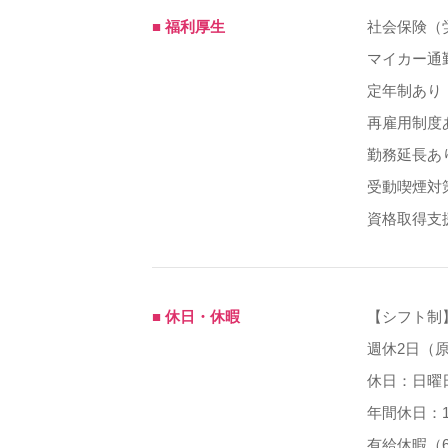
■ 福利厚生
社会保険（
マイカー通
定年制あり（
再雇用制度
勤務延長あり
受動喫煙対
資格取得支
■ 休日・休暇
【シフト制
週休2日（
休日：日曜
年間休日：1
有給休暇（