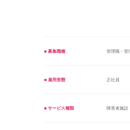
■ 募集職種
管理職・管
■ 雇用形態
正社員
■ サービス種類
障害者施設