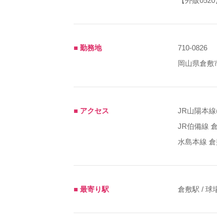
【外販0520
■ 勤務地
710-0826
岡山県倉敷市
■ アクセス
JR山陽本線
JR伯備線 
水島本線 
■ 最寄り駅
倉敷駅 / 