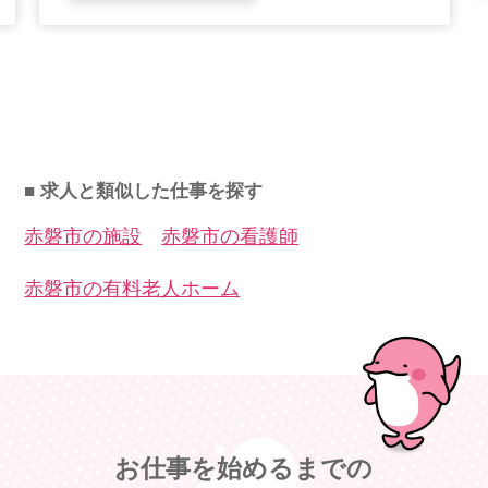
■ 求人と類似した仕事を探す
赤磐市の施設
赤磐市の看護師
赤磐市の有料老人ホーム
お仕事を始めるまでの