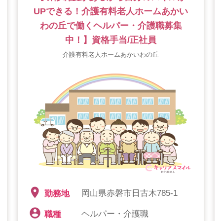
UPできる！介護有料老人ホームあかい
わの丘で働くヘルパー・介護職募集
中！】資格手当/正社員
介護有料老人ホームあかいわの丘
岡山県赤磐市日古木785-1
勤務地
ヘルパー・介護職
職種