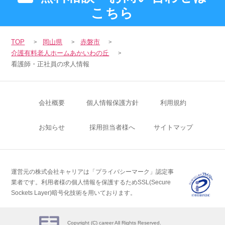
こちら
TOP
岡山県
赤磐市
介護有料老人ホームあかいわの丘
看護師・正社員の求人情報
会社概要
個人情報保護方針
利用規約
お知らせ
採用担当者様へ
サイトマップ
運営元の株式会社キャリアは「プライバシーマーク」認定事
業者です。
利用者様の個人情報を保護するためSSL(Secure
Sockets Layer)暗号化技術を用いております。
Copyright (C) career All Rights Reserved.