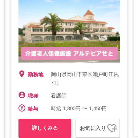
岡山県岡山市東区瀬戸町江尻
勤務地
711
看護師
職種
時給 1,300円 〜 1,450円
給与
詳しくみる
お気に入り