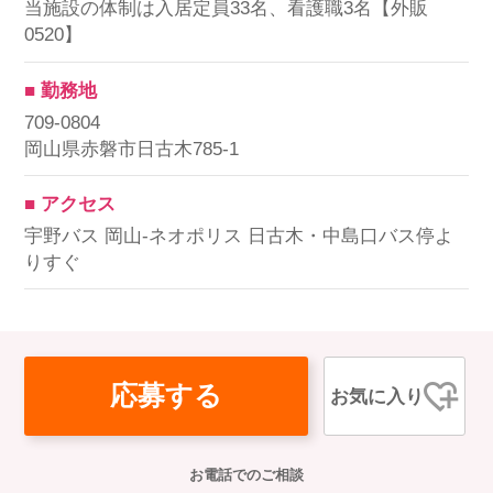
当施設の体制は入居定員33名、看護職3名【外販
0520】
■ 勤務地
709-0804
岡山県赤磐市日古木785-1
■ アクセス
宇野バス 岡山-ネオポリス 日古木・中島口バス停よ
りすぐ
応募する
お気に入り
お電話でのご相談