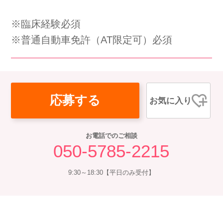
会社概要
個人情報保護方針
利用規約
※臨床経験必須
※普通自動車免許（AT限定可）必須
お知らせ
採用担当者様へ
サイトマップ
応募する
お気に入り
お電話でのご相談
050-5785-2215
9:30～18:30【平日のみ受付】