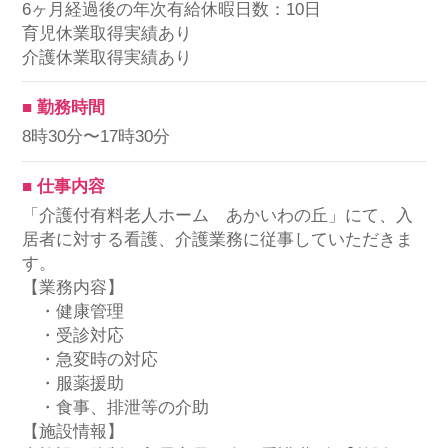
6ヶ月経過後の年次有給休暇日数：10日
育児休業取得実績あり
介護休業取得実績あり
■ 勤務時間
8時30分〜17時30分
■ 仕事内容
「介護付有料老人ホーム あかいわの丘」にて、入
居者に対する看護、介護業務に従事していただきま
す。
【業務内容】
・健康管理
・受診対応
・急変時の対応
・服薬援助
・食事、排泄等の介助
【施設情報】