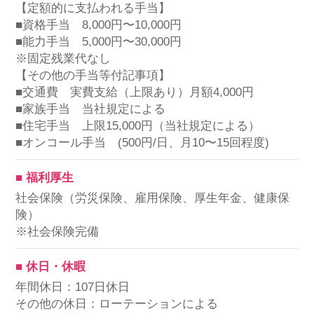
【定額的に支払われる手当】
■資格手当 8,000円〜10,000円
■能力手当 5,000円〜30,000円
※固定残業代なし
【その他の手当等付記事項】
■交通費 実費支給（上限あり）月額4,000円
■家族手当 当社規定による
■住宅手当 上限15,000円（当社規定による）
■オンコール手当 (500円/日、月10〜15回程度)
■ 福利厚生
社会保険（労災保険、雇用保険、厚生年金、健康保
険）
※社会保険完備
■ 休日・休暇
年間休日：107日休日
その他の休日：ローテーションによる