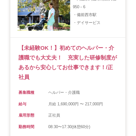
950－6
会社概要
個人情報保護方針
利用規約
・備前西市駅
・デイサービス
お知らせ
採用担当者様へ
サイトマップ
【未経験OK！】初めてのヘルパー・介
護職でも大丈夫！ 充実した研修制度が
あるから安心してお仕事できます！/正
社員
募集職種
ヘルパー・介護職
給与
月給 1,690,000円 〜 217,000円
雇用形態
正社員
勤務時間
08:30〜17:30(休憩60分)