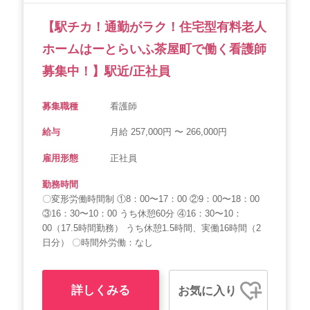
【駅チカ！通勤がラク！住宅型有料老人
ホームはーとらいふ茶屋町で働く看護師
募集中！】駅近/正社員
募集職種
看護師
給与
月給 257,000円 〜 266,000円
雇用形態
正社員
勤務時間
〇変形労働時間制 ①8：00〜17：00 ②9：00〜18：00
③16：30〜10：00 うち休憩60分 ④16：30〜10：
00（17.5時間勤務） うち休憩1.5時間、実働16時間（2
日分） 〇時間外労働：なし
詳しくみる
お気に入り