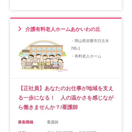
介護有料老人ホームあかいわの丘
・岡山県赤磐市日古木
785-1
・有料老人ホーム
【正社員】あなたのお仕事が地域を支え
る一歩になる！ 人の温かさを感じなが
ら働きませんか？/看護師
募集職種
看護師