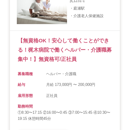
尻1231-1
・庭瀬駅
・介護老人保健施設
【無資格OK！安心して働くことができ
る！梶木病院で働くヘルパー・介護職募
集中！】無資格可/正社員
募集職種
ヘルパー・介護職
給与
月給 173,000円 〜 200,000円
雇用形態
正社員
勤務時間
①8:30〜17:15 ②16:00〜0:45 ③7:00〜15:45 ④10:30〜
19:15 休憩時間45分