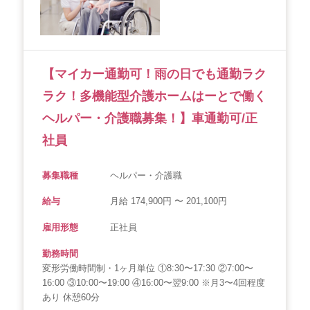
【マイカー通勤可！雨の日でも通勤ラク
ラク！多機能型介護ホームはーとで働く
ヘルパー・介護職募集！】車通勤可/正
社員
募集職種
ヘルパー・介護職
給与
月給 174,900円 〜 201,100円
雇用形態
正社員
勤務時間
変形労働時間制・1ヶ月単位 ①8:30〜17:30 ②7:00〜
16:00 ③10:00〜19:00 ④16:00〜翌9:00 ※月3〜4回程度
あり 休憩60分