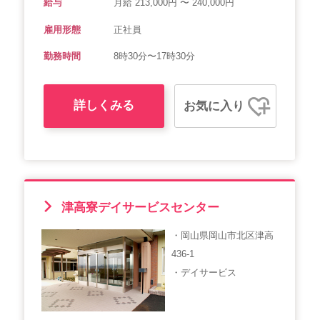
給与
月給 213,000円 〜 240,000円
雇用形態
正社員
勤務時間
8時30分〜17時30分
詳しくみる
お気に入り
津高寮デイサービスセンター
・岡山県岡山市北区津高
436-1
・デイサービス