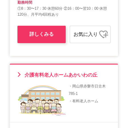
勤務時間
①8：30〜17：30 休憩60分 ②16：00〜翌10：00 休憩
120分、月平均4回程あり
詳しくみる
お気に入り
介護有料老人ホームあかいわの丘
・岡山県赤磐市日古木
785-1
・有料老人ホーム