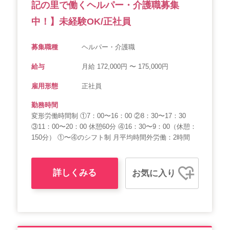
記の里で働くヘルパー・介護職募集
中！】未経験OK/正社員
募集職種
ヘルパー・介護職
給与
月給 172,000円 〜 175,000円
雇用形態
正社員
勤務時間
変形労働時間制 ①7：00〜16：00 ②8：30〜17：30
③11：00〜20：00 休憩60分 ④16：30〜9：00（休憩：
150分） ①〜④のシフト制 月平均時間外労働：2時間
詳しくみる
お気に入り