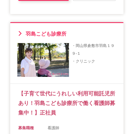
羽島こども診療所
・岡山県倉敷市羽島１９
９-１
・クリニック
【子育て世代にうれしい利用可能託児所
あり！羽島こども診療所で働く看護師募
集中！】正社員
募集職種
看護師