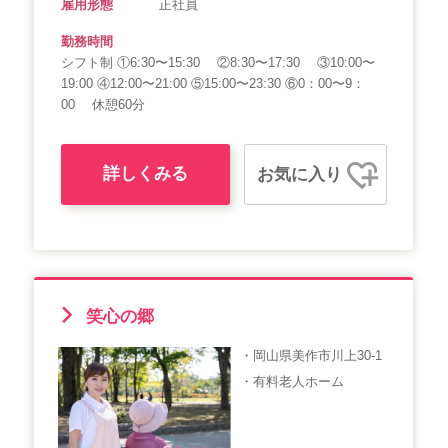
雇用形態
正社員
勤務時間
シフト制 ①6:30〜15:30 ②8:30〜17:30 ③10:00〜
19:00 ④12:00〜21:00 ⑤15:00〜23:30 ⑥0：00〜9：
00 休憩60分
詳しくみる
お気に入り
笑心の郷
・岡山県美作市川上30-1
・有料老人ホーム