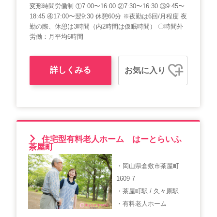
変形時間労働制 ①7:00〜16:00 ②7:30〜16:30 ③9:45〜
18:45 ④17:00〜翌9:30 休憩60分 ※夜勤は6回/月程度 夜
勤の際、休憩は3時間（内2時間は仮眠時間） 〇時間外
労働：月平均6時間
詳しくみる
お気に入り
住宅型有料老人ホーム はーとらいふ
茶屋町
・岡山県倉敷市茶屋町
1609-7
・茶屋町駅 / 久々原駅
・有料老人ホーム