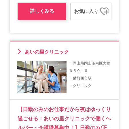
詳しくみる
お気に入り
あいの里クリニック
・岡山県岡山市南区大福
９５０－６
・備前西市駅
・クリニック
【日勤のみのお仕事だから夜はゆっくり
過ごせる！あいの里クリニックで働くヘ
ルパー・介護職募集中！】日勤のみ/正