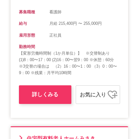
募集職種
看護師
給与
月給 215,400円 〜 255,000円
雇用形態
正社員
勤務時間
【変形労働時間制（1か月単位）】 ※交替制あり
(1)8：00〜17：00 (2)16：00〜翌9：00 ※休憩：60分
※3交替の場合は （2）16：00〜1：00 （3）0：00〜
9：00 ※残業：月平均10時間
詳しくみる
お気に入り
住宅型有料老人ホームみさき