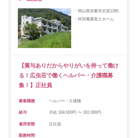
・岡山県赤磐市沢原1395
・特別養護老人ホーム
【賞与ありだからやりがいを持って働け
る！広虫荘で働くヘルパー・介護職募
集！】正社員
募集職種
ヘルパー・介護職
給与
月給 169,500円 〜 182,000円
雇用形態
正社員
勤務時間