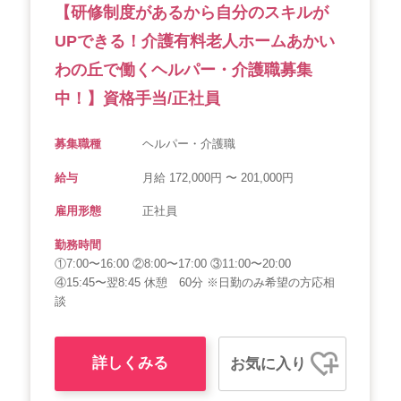
【研修制度があるから自分のスキルが
UPできる！介護有料老人ホームあかい
わの丘で働くヘルパー・介護職募集
中！】資格手当/正社員
募集職種
ヘルパー・介護職
給与
月給 172,000円 〜 201,000円
雇用形態
正社員
勤務時間
①7:00〜16:00 ②8:00〜17:00 ③11:00〜20:00
④15:45〜翌8:45 休憩 60分 ※日勤のみ希望の方応相
談
詳しくみる
お気に入り