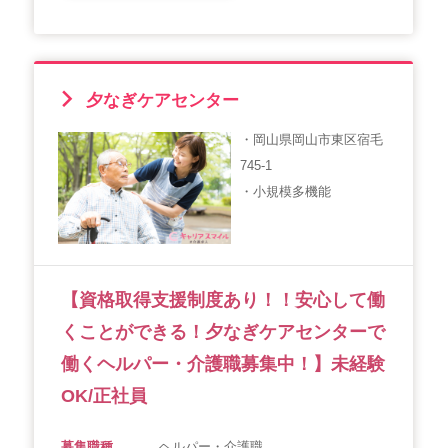
夕なぎケアセンター
・岡山県岡山市東区宿毛
745-1
・小規模多機能
【資格取得支援制度あり！！安心して働
くことができる！夕なぎケアセンターで
働くヘルパー・介護職募集中！】未経験
OK/正社員
募集職種
ヘルパー・介護職