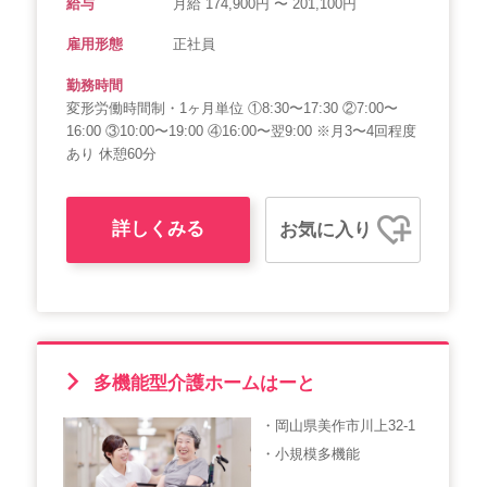
給与
月給 174,900円 〜 201,100円
雇用形態
正社員
勤務時間
変形労働時間制・1ヶ月単位 ①8:30〜17:30 ②7:00〜
16:00 ③10:00〜19:00 ④16:00〜翌9:00 ※月3〜4回程度
あり 休憩60分
詳しくみる
お気に入り
多機能型介護ホームはーと
・岡山県美作市川上32-1
・小規模多機能