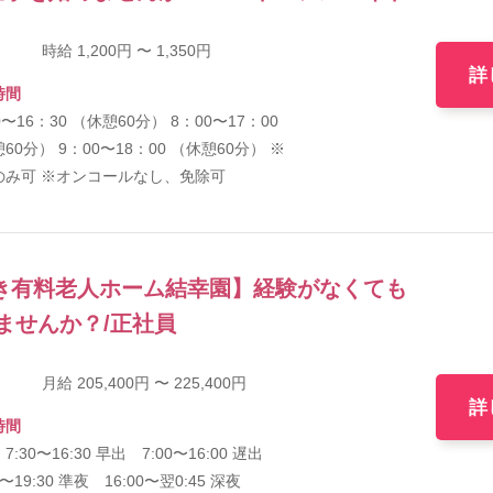
時給 1,200円 〜 1,350円
詳
時間
0〜16：30 （休憩60分） 8：00〜17：00
60分） 9：00〜18：00 （休憩60分） ※
のみ可 ※オンコールなし、免除可
き有料老人ホーム結幸園】経験がなくても
ませんか？/正社員
月給 205,400円 〜 225,400円
詳
時間
7:30〜16:30 早出 7:00〜16:00 遅出
30〜19:30 準夜 16:00〜翌0:45 深夜