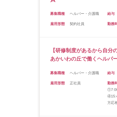
募集職種
ヘルパー・介護職
給与
雇用形態
契約社員
勤務
【研修制度があるから自分の
あかいわの丘で働くヘルパー
募集職種
ヘルパー・介護職
給与
雇用形態
正社員
勤務
①7:0
④15
方応