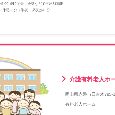
5〜9:00 ※時間外 会議などで平均3時間/
※休憩60分（準夜・深夜は45分）
介護有料老人ホ
・岡山県赤磐市日古木785-
・有料老人ホーム