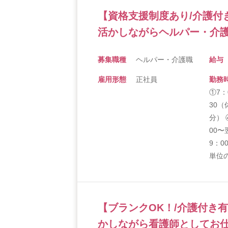
【資格支援制度あり/介護付
活かしながらヘルパー・介護
募集職種
ヘルパー・介護職
給与
雇用形態
正社員
勤務
①7：
30（
分） 
00〜
9：0
単位
【ブランクOK！/介護付き
かしながら看護師としてお仕