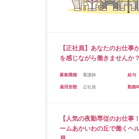
【正社員】あなたのお仕事
を感じながら働きませんか？
募集職種
看護師
給与
雇用形態
正社員
勤務
【人気の夜勤専従のお仕事
ームあかいわの丘で働くヘル
員