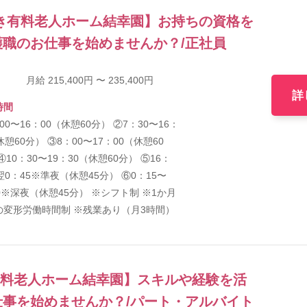
き有料老人ホーム結幸園】お持ちの資格を
職のお仕事を始めませんか？/正社員
月給 215,400円 〜 235,400円
詳
時間
00〜16：00（休憩60分） ②7：30〜16：
休憩60分） ③8：00〜17：00（休憩60
④10：30〜19：30（休憩60分） ⑤16：
翌0：45※準夜（休憩45分） ⑥0：15〜
0※深夜（休憩45分） ※シフト制 ※1か月
の変形労働時間制 ※残業あり（月3時間）
有料老人ホーム結幸園】スキルや経験を活
事を始めませんか？/パート・アルバイト