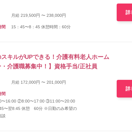
詳
月給 219,500円 〜 238,000円
時間
15：45〜8：45 休憩時間：60分
スキルがUPできる！介護有料老人ホーム
・介護職募集中！】資格手当/正社員
月給 172,000円 〜 201,000円
詳
時間
0〜16:00 ②8:00〜17:00 ③11:00〜20:00
:45〜翌8:45 休憩 60分 ※日勤のみ希望の
相談