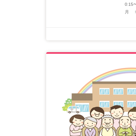
0:1
月 