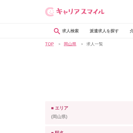
求人検索
派遣求人を探す
TOP
岡山県
求人一覧
■ エリア
(岡山県)
■ 駅名