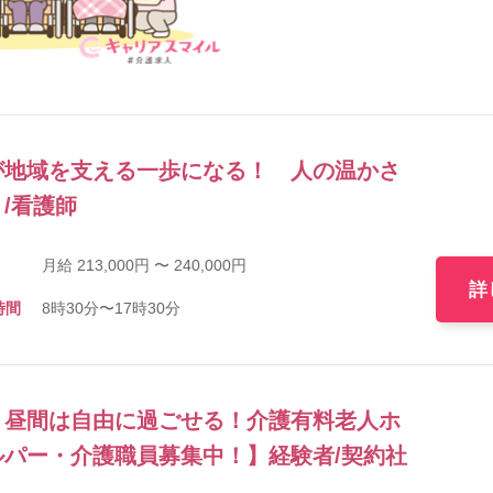
が地域を支える一歩になる！ 人の温かさ
/看護師
月給 213,000円 〜 240,000円
詳
時間
8時30分〜17時30分
！昼間は自由に過ごせる！介護有料老人ホ
パー・介護職員募集中！】経験者/契約社