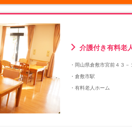
介護付き有料老
・岡山県倉敷市宮前４３－
・倉敷市駅
・有料老人ホーム