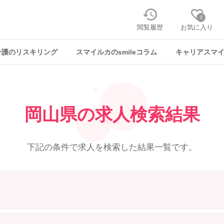
0
閲覧履歴
お気に入り
介護のリスキリング
スマイルカのsmileコラム
キャリアスマ
岡山県の求人検索結果
下記の条件で求人を
検索した結果一覧です。