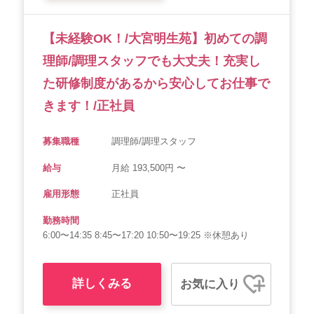
【未経験OK！/大宮明生苑】初めての調
理師/調理スタッフでも大丈夫！充実し
た研修制度があるから安心してお仕事で
きます！/正社員
募集職種
調理師/調理スタッフ
給与
月給 193,500円 〜
雇用形態
正社員
勤務時間
6:00〜14:35 8:45〜17:20 10:50〜19:25 ※休憩あり
詳しくみる
お気に入り