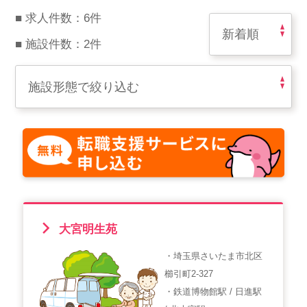
スマイルカのsmileコラム
■ 求人件数：6件
その他のお問い合わせ
■ 施設件数：2件
FAQ
採用担当者様はこちら
紹介会社を使うメリットについて
介護・看護のお仕事について
利用者の声
大宮明生苑
WEB勤怠
・埼玉県さいたま市北区
櫛引町2-327
支店連絡先一覧
・鉄道博物館駅 / 日進駅