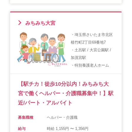
みちみち大宮
・埼玉県さいたま市北区
植竹町2丁目69番地7
・土呂駅 / 大宮公園駅 /
加茂宮駅
・特別養護老人ホーム
【駅チカ！徒歩10分以内！みちみち大
宮で働くヘルパー・介護職募集中！】駅
近/パート・アルバイト
募集職種
ヘルパー・介護職
給与
時給 1,155円 〜 1,356円