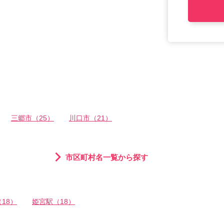
三郷市（25）
川口市（21）
市区町村名一覧から探す
18）
姫宮駅（18）