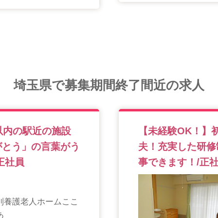
埼玉県で募集期間終了間近の求人
以内の駅近の施設
【未経験OK！】
がとう」の言葉がう
夫！充実した研修
正社員
事できます！/正
別養護老人ホームここ
あ