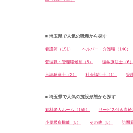
■ 埼玉県で人気の職種から探す
看護師（151）
ヘルパー・介護職（146）
管理職・管理職候補（8）
理学療法士（6
言語聴覚士（2）
社会福祉士（1）
管
■ 埼玉県で人気の施設形態から探す
有料老人ホーム（159）
サービス付き高齢
小規模多機能（5）
その他（5）
訪問