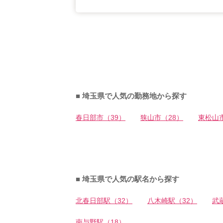
■ 埼玉県で人気の勤務地から探す
春日部市（39）
狭山市（28）
東松山市
■ 埼玉県で人気の駅名から探す
北春日部駅（32）
八木崎駅（32）
武
南与野駅（18）