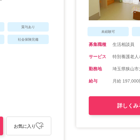
賞与あり
未経験可
社会保険完備
募集職種
生活相談員
サービス
特別養護老人
勤務地
埼玉県狭山市
給与
月給 197,000
詳しくみ
お気に入り