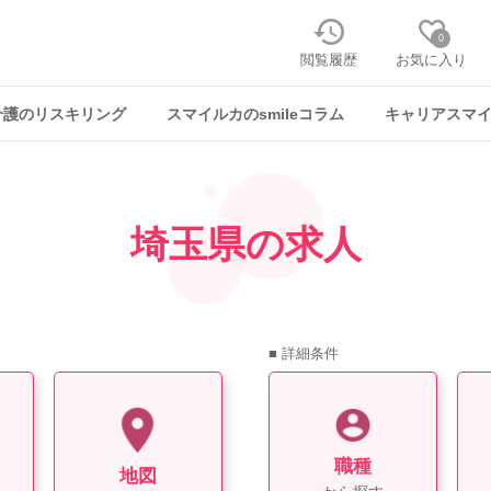
0
閲覧履歴
お気に入り
介護のリスキリング
スマイルカのsmileコラム
キャリアスマ
埼玉県の求人
■ 詳細条件
職種
地図