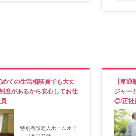
初めての生活相談員でも大丈
【車通
制度があるから安心してお仕
ジャー
社員
◎/正社
特別養護老人ホームオリ