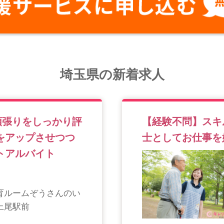
埼玉県の新着求人
頑張りをしっかり評
【経験不問】スキ
をアップさせつつ
士としてお仕事を
トアルバイト
育ルームぞうさんのい
上尾駅前