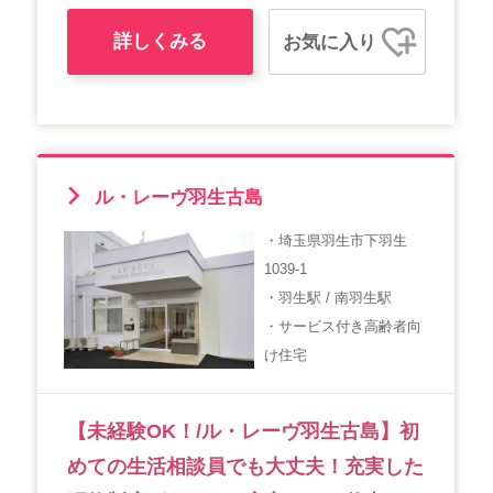
詳しくみる
お気に入り
ル・レーヴ羽生古島
・埼玉県羽生市下羽生
1039-1
・羽生駅 / 南羽生駅
・サービス付き高齢者向
け住宅
【未経験OK！/ル・レーヴ羽生古島】初
めての生活相談員でも大丈夫！充実した