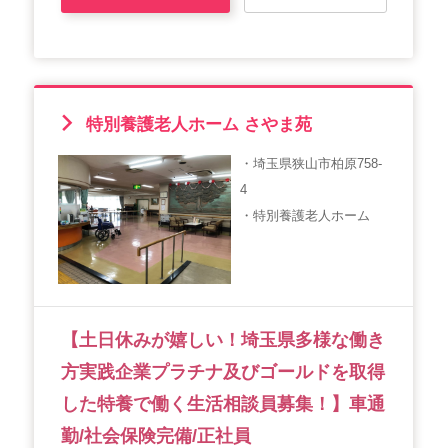
特別養護老人ホーム さやま苑
・埼玉県狭山市柏原758-
4
・特別養護老人ホーム
【土日休みが嬉しい！埼玉県多様な働き
方実践企業プラチナ及びゴールドを取得
した特養で働く生活相談員募集！】車通
勤/社会保険完備/正社員