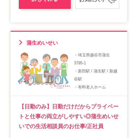
蒲生めいせい
・埼玉県越谷市蒲生
3795-1
・新田駅 / 蒲生駅 / 新越
谷駅
・有料老人ホーム
【日勤のみ】日勤だけだからプライベー
トと仕事の両立がしやすい◎蒲生めいせ
いでの生活相談員のお仕事/正社員