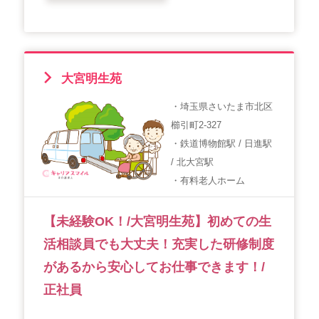
大宮明生苑
・埼玉県さいたま市北区
櫛引町2-327
・鉄道博物館駅 / 日進駅
/ 北大宮駅
・有料老人ホーム
【未経験OK！/大宮明生苑】初めての生
活相談員でも大丈夫！充実した研修制度
があるから安心してお仕事できます！/
正社員