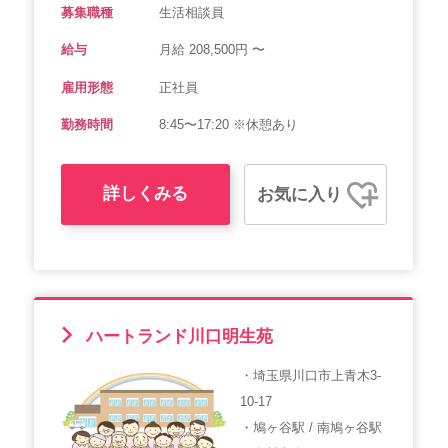
募集職種
生活相談員
給与
月給 208,500円 〜
雇用形態
正社員
勤務時間
8:45〜17:20 ※休憩あり
詳しくみる
お気に入り
ハートランド川口明生苑
・埼玉県川口市上青木3-
10-17
・鳩ヶ谷駅 / 南鳩ヶ谷駅