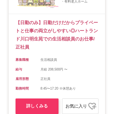
・有料老人ホーム
【日勤のみ】日勤だけだからプライベー
トと仕事の両立がしやすい◎ハートラン
ド川口明生苑での生活相談員のお仕事/
正社員
募集職種
生活相談員
給与
月給 208,500円 〜
雇用形態
正社員
勤務時間
8:45〜17:20 ※休憩あり
詳しくみる
お気に入り