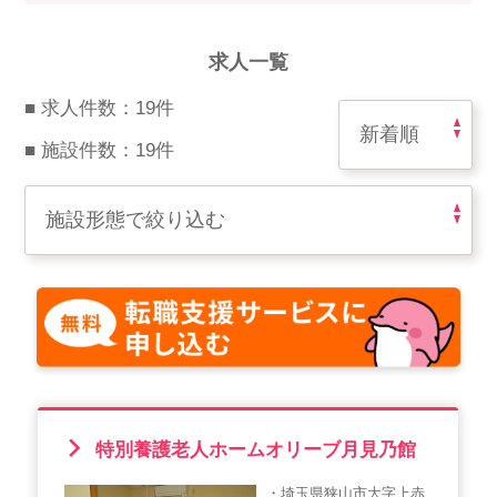
スマイルカのsmileコラム
その他のお問い合わせ
求人一覧
FAQ
■ 求人件数：19件
採用担当者様はこちら
■ 施設件数：19件
紹介会社を使うメリットについて
介護・看護のお仕事について
利用者の声
WEB勤怠
支店連絡先一覧
特別養護老人ホームオリーブ月見乃館
・埼玉県狭山市大字上赤