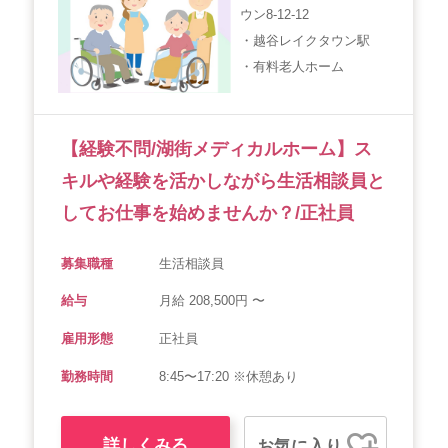
ウン8-12-12
・越谷レイクタウン駅
・有料老人ホーム
【経験不問/湖街メディカルホーム】ス
キルや経験を活かしながら生活相談員と
してお仕事を始めませんか？/正社員
募集職種
生活相談員
給与
月給 208,500円 〜
雇用形態
正社員
勤務時間
8:45〜17:20 ※休憩あり
詳しくみる
お気に入り