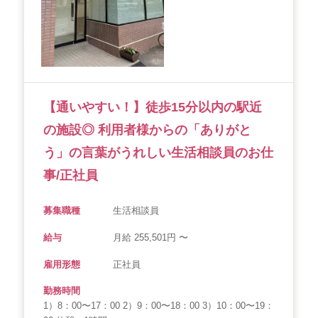
【通いやすい！】徒歩15分以内の駅近
の施設◎ 利用者様からの「ありがと
う」の言葉がうれしい生活相談員のお仕
事/正社員
募集職種
生活相談員
給与
月給 255,501円 〜
雇用形態
正社員
勤務時間
1）8：00〜17：00 2）9：00〜18：00 3）10：00〜19：