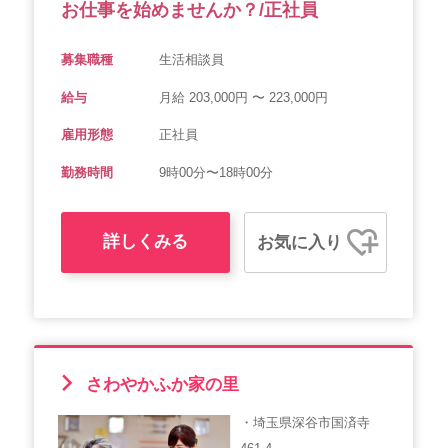
お仕事を始めませんか？/正社員
募集職種
生活相談員
給与
月給 203,000円 〜 223,000円
雇用形態
正社員
勤務時間
9時00分〜18時00分
詳しくみる
お気に入り
さわやかふか家の里
・埼玉県深谷市国済寺