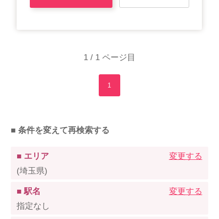
1 / 1 ページ目
1
■ 条件を変えて再検索する
■ エリア
変更する
(埼玉県)
■ 駅名
変更する
指定なし