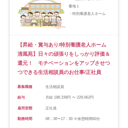
番地１
・特別養護老人ホーム
【昇給・賞与あり/特別養護老人ホーム
清風苑】日々の頑張りをしっかり評価＆
還元！ モチベーションをアップさせつ
つできる生活相談員のお仕事/正社員
募集職種
生活相談員
給与
月給 198,339円 〜 229,062円
雇用形態
正社員
勤務時間
08：30〜17：30 ※休憩時間60分