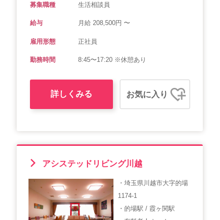
募集職種
生活相談員
給与
月給 208,500円 〜
雇用形態
正社員
勤務時間
8:45〜17:20 ※休憩あり
詳しくみる
お気に入り
アシステッドリビング川越
・埼玉県川越市大字的場
1174-1
・的場駅 / 霞ヶ関駅