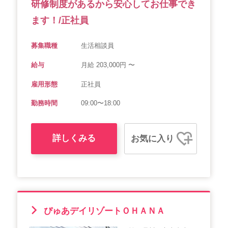
研修制度があるから安心してお仕事でき
ます！/正社員
募集職種
生活相談員
給与
月給 203,000円 〜
雇用形態
正社員
勤務時間
09:00〜18:00
詳しくみる
お気に入り
ぴゅあデイリゾートＯＨＡＮＡ