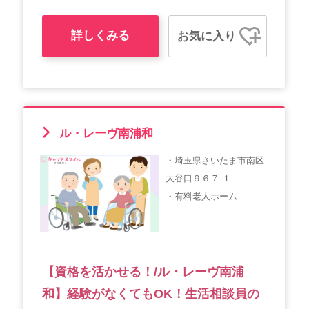
詳しくみる
お気に入り
ル・レーヴ南浦和
・埼玉県さいたま市南区
大谷口９６７-１
・有料老人ホーム
【資格を活かせる！/ル・レーヴ南浦
和】経験がなくてもOK！生活相談員の