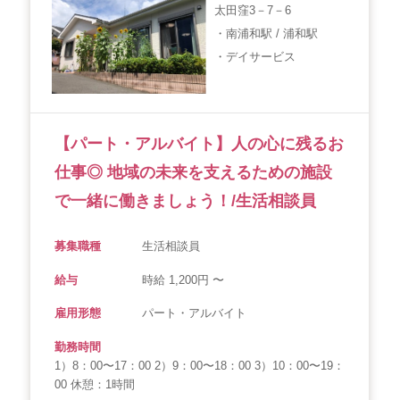
太田窪3－7－6
・南浦和駅 / 浦和駅
・デイサービス
【パート・アルバイト】人の心に残るお
仕事◎ 地域の未来を支えるための施設
で一緒に働きましょう！/生活相談員
募集職種
生活相談員
給与
時給 1,200円 〜
雇用形態
パート・アルバイト
勤務時間
1）8：00〜17：00 2）9：00〜18：00 3）10：00〜19：
00 休憩：1時間