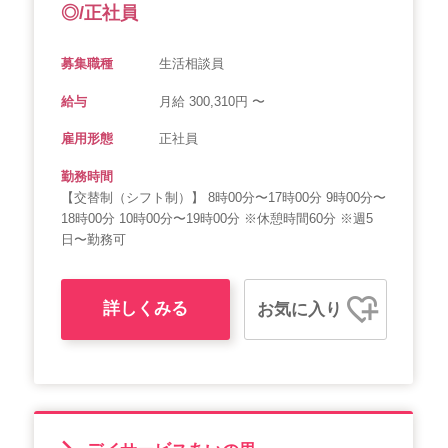
◎/正社員
募集職種
生活相談員
給与
月給 300,310円 〜
雇用形態
正社員
勤務時間
【交替制（シフト制）】 8時00分〜17時00分 9時00分〜
18時00分 10時00分〜19時00分 ※休憩時間60分 ※週5
日〜勤務可
詳しくみる
お気に入り