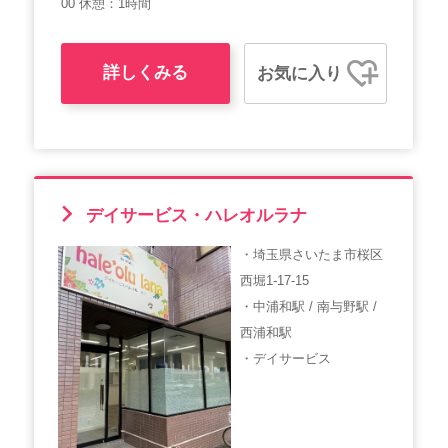
00 休憩：1時間
詳しくみる
お気に入り
デイサービス・ハレオルラナ
・埼玉県さいたま市桜区
西堀1-17-15
・中浦和駅 / 南与野駅 /
西浦和駅
・デイサービス