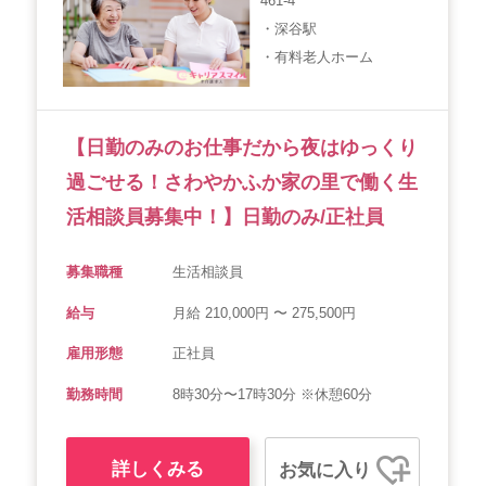
461-4
・深谷駅
・有料老人ホーム
【日勤のみのお仕事だから夜はゆっくり
過ごせる！さわやかふか家の里で働く生
活相談員募集中！】日勤のみ/正社員
募集職種
生活相談員
給与
月給 210,000円 〜 275,500円
雇用形態
正社員
勤務時間
8時30分〜17時30分 ※休憩60分
詳しくみる
お気に入り