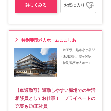
詳しくみる
お気に入り
特別養護老人ホームここしあ
・埼玉県川越市小ケ谷88
・西川越駅 / 霞ヶ関駅
・特別養護老人ホーム
【車通勤可】通勤しやすい職場での生活
相談員としてお仕事！ プライベートの
充実も◎/正社員