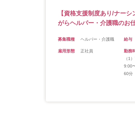
【資格支援制度あり/ナーシ
がらヘルパー・介護職のお仕
募集職種
ヘルパー・介護職
給与
雇用形態
正社員
勤務
（1）7
9:00
60分