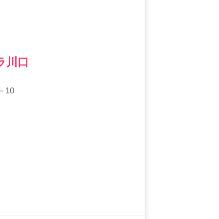
ラ川口
10