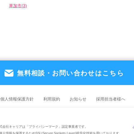
草加市(3)
無料相談・お問い合わせは
こちら
個人情報保護方針
利用規約
お知らせ
採用担当者様へ
式会社キャリアは「プライバシーマーク」認定事業者です。
人情報を保護するためSSL(Secure Sockets Layer)暗号化技術を用いております。