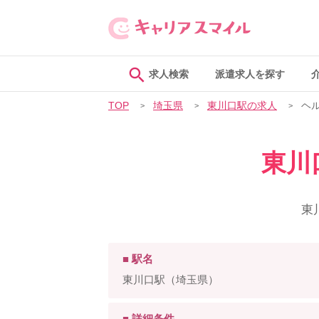
求人検索
派遣求人を探す
TOP
埼玉県
東川口駅の求人
ヘ
東川
東
■ 駅名
東川口駅（埼玉県）
■ 詳細条件