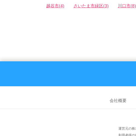
越谷市(4)
さいたま市緑区(3)
川口市(8)
会社概要
運営元の株
利用者様の個