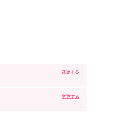
変更する
変更する