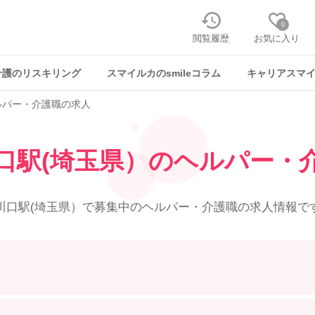
0
閲覧履歴
お気に入り
介護のリスキリング
スマイルカのsmileコラム
キャリアスマ
ルパー・介護職の求人
口駅(埼玉県）の
ヘルパー・
川口駅(埼玉県）で募集中の
ヘルパー・介護職の求人情報で