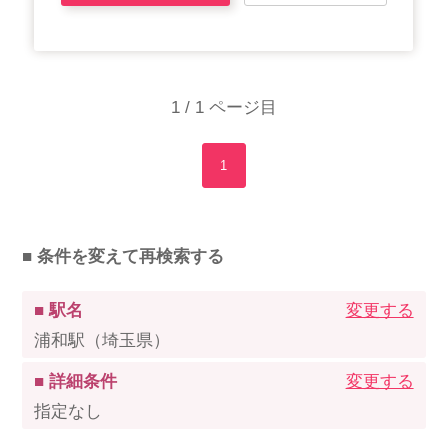
1 / 1 ページ目
1
■ 条件を変えて再検索する
■ 駅名
変更する
浦和駅（埼玉県）
■ 詳細条件
変更する
指定なし