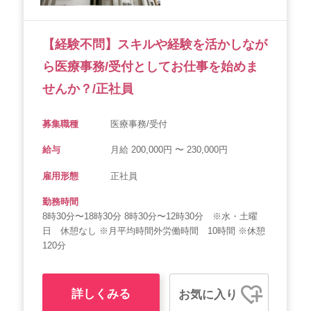
会社概要
個人情報保護方針
利用規約
【経験不問】スキルや経験を活かしなが
お知らせ
採用担当者様へ
サイトマップ
ら医療事務/受付としてお仕事を始めま
せんか？/正社員
募集職種
医療事務/受付
給与
月給 200,000円 〜 230,000円
雇用形態
正社員
勤務時間
8時30分〜18時30分 8時30分〜12時30分 ※水・土曜
日 休憩なし ※月平均時間外労働時間 10時間 ※休憩
120分
詳しくみる
お気に入り