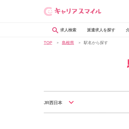
求人検索
派遣求人を探す
TOP
島根県
駅名から探す
JR西日本
JR山陰本線(米子～益田)
一括チェ