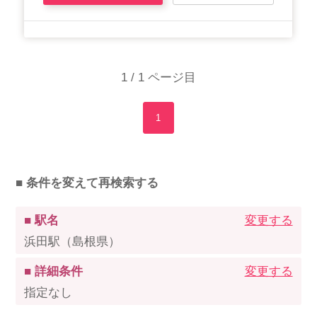
1 / 1 ページ目
1
■ 条件を変えて再検索する
■ 駅名
変更する
浜田駅（島根県）
■ 詳細条件
変更する
指定なし