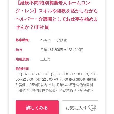
【経験不問/特別養護老人ホームロン
グ・レン】スキルや経験を活かしながら
ヘルパー・介護職としてお仕事を始めま
せんか？/正社員
募集職種
ヘルパー・介護職
給与
月給 187,800円 〜 221,240円
雇用形態
正社員
勤務時間
【1】07：00〜16：00 【2】08：00〜17：00 【3】13：
00〜22：00 【4】22：00〜翌7：00 ※休憩60分 ※時間
外労働：月5時間以内 ※1ヶ月単位の変形労働時間制
（週平均40時間以内の勤務） ※残業あり（月5時間）
詳しくみる
お気に入り