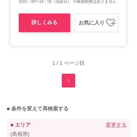
④10：00〜19：00（回診日） ※夜勤勤務はありません
詳しくみる
お気に入り
1 / 1 ページ目
1
■ 条件を変えて再検索する
■ エリア
変更する
(島根県)