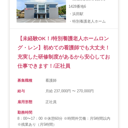
1428番地6
会社概要
個人情報保護方針
利用規約
・浜田駅
・特別養護老人ホーム
お知らせ
採用担当者様へ
サイトマップ
【未経験OK！/特別養護老人ホームロン
グ・レン】初めての看護師でも大丈夫！
充実した研修制度があるから安心してお
仕事できます！/正社員
募集職種
看護師
給与
月給 237,000円 〜 270,000円
雇用形態
正社員
勤務時間
8：00〜17：00 ※休憩60分 ※時間外労働：月5時間以内
※残業あり（月5時間）