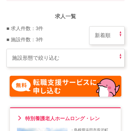
スマイルカのsmileコラム
その他のお問い合わせ
求人一覧
FAQ
■ 求人件数：3件
採用担当者様はこちら
■ 施設件数：3件
紹介会社を使うメリットについて
介護・看護のお仕事について
利用者の声
WEB勤怠
支店連絡先一覧
特別養護老人ホームロング・レン
・島根県浜田市長沢町