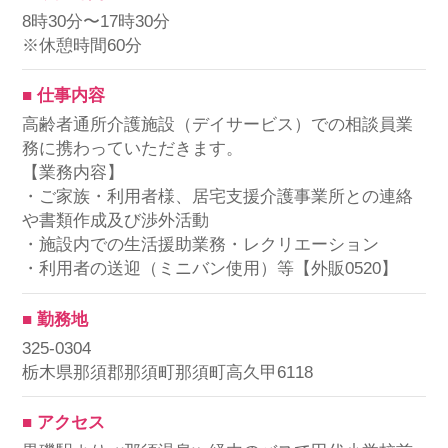
8時30分〜17時30分
※休憩時間60分
■ 仕事内容
高齢者通所介護施設（デイサービス）での相談員業
務に携わっていただきます。
【業務内容】
・ご家族・利用者様、居宅支援介護事業所との連絡
や書類作成及び渉外活動
・施設内での生活援助業務・レクリエーション
・利用者の送迎（ミニバン使用）等【外販0520】
■ 勤務地
325-0304
栃木県那須郡那須町那須町高久甲6118
■ アクセス