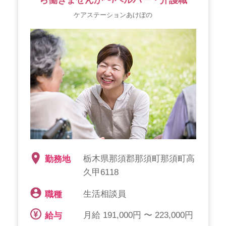
ら働きませんか〜/ヘルパー・介護職
ケアステーションあけぼの
栃木県那須郡那須町那須町高
勤務地
久甲6118
生活相談員
職種
月給 191,000円 〜 223,000円
給与