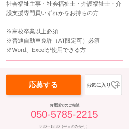
社会福祉主事・社会福祉士・介護福祉士・介
会社概要
個人情報保護方針
利用規約
護支援専門員いずれかをお持ちの方
お知らせ
採用担当者様へ
サイトマップ
※高校卒業以上必須
※普通自動車免許（AT限定可）必須
※Word、Excelが使用できる方
応募する
お気に入り
お電話でのご相談
050-5785-2215
9:30～18:30【平日のみ受付】