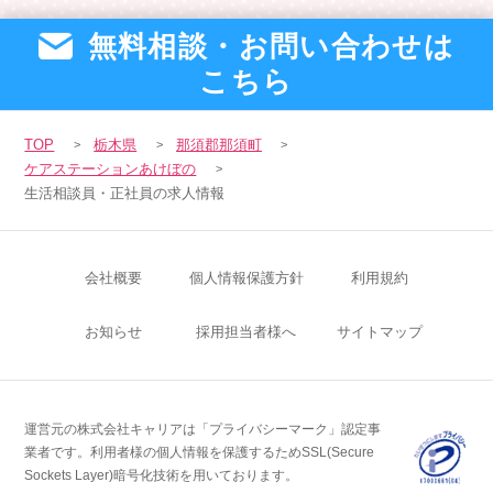
無料相談・お問い合わせは
こちら
TOP
栃木県
那須郡那須町
ケアステーションあけぼの
生活相談員・正社員の求人情報
会社概要
個人情報保護方針
利用規約
お知らせ
採用担当者様へ
サイトマップ
運営元の株式会社キャリアは「プライバシーマーク」認定事
業者です。
利用者様の個人情報を保護するためSSL(Secure
Sockets Layer)暗号化技術を用いております。