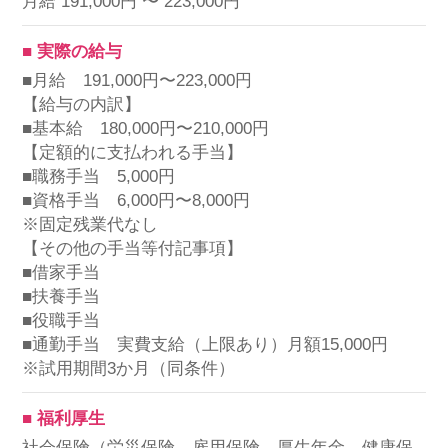
月給 191,000円 〜 223,000円
■ 実際の給与
■月給 191,000円〜223,000円
【給与の内訳】
■基本給 180,000円〜210,000円
【定額的に支払われる手当】
■職務手当 5,000円
■資格手当 6,000円〜8,000円
※固定残業代なし
【その他の手当等付記事項】
■借家手当
■扶養手当
■役職手当
■通勤手当 実費支給（上限あり）月額15,000円
※試用期間3か月（同条件）
■ 福利厚生
社会保険（労災保険、雇用保険、厚生年金、健康保