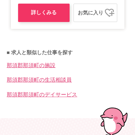
詳しくみる
お気に入り
■ 求人と類似した仕事を探す
那須郡那須町の施設
那須郡那須町の生活相談員
那須郡那須町のデイサービス