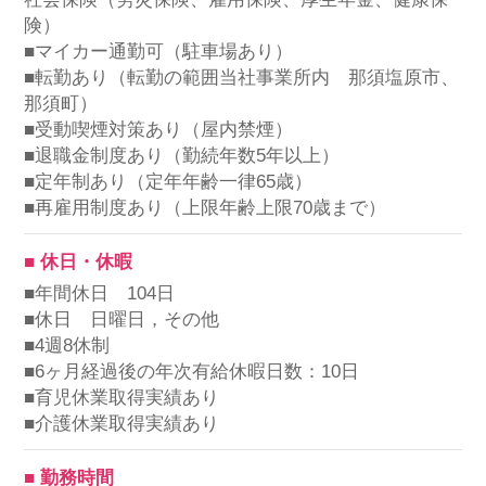
険）
■マイカー通勤可（駐車場あり）
■転勤あり（転勤の範囲当社事業所内 那須塩原市、
那須町）
■受動喫煙対策あり（屋内禁煙）
■退職金制度あり（勤続年数5年以上）
■定年制あり（定年年齢一律65歳）
■再雇用制度あり（上限年齢上限70歳まで）
■ 休日・休暇
■年間休日 104日
■休日 日曜日，その他
■4週8休制
■6ヶ月経過後の年次有給休暇日数：10日
■育児休業取得実績あり
■介護休業取得実績あり
■ 勤務時間