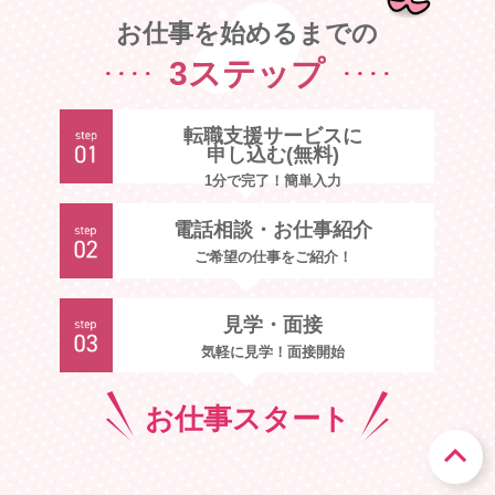
お仕事を始めるまでの
3ステップ
転職支援サービスに
申し込む(無料)
1分で完了！簡単入力
電話相談・お仕事紹介
ご希望の仕事をご紹介！
見学・面接
気軽に見学！面接開始
お仕事
スタート