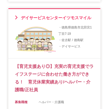
デイサービスセンターイツモスマイル
・徳島県徳島市北田宮1
丁目7-19
・佐古駅 / 徳島駅
・デイサービス
【育児支援あり◎】充実の育児支援でラ
イフステージに合わせた働き方ができ
る！ 育児休業実績あり/ヘルパー・介
護職/正社員
募集職種
ヘルパー・介護職