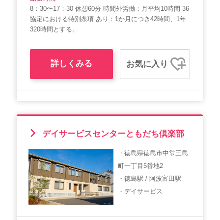
8：30〜17：30 休憩60分 時間外労働：月平均10時間 36
協定における特別条項 あり：1か月につき42時間、1年
320時間とする。
詳しくみる
お気に入り
デイサービスセンターともだち倶楽部
・徳島県徳島市中常三島
町一丁目5番地2
・徳島駅 / 阿波富田駅
・デイサービス