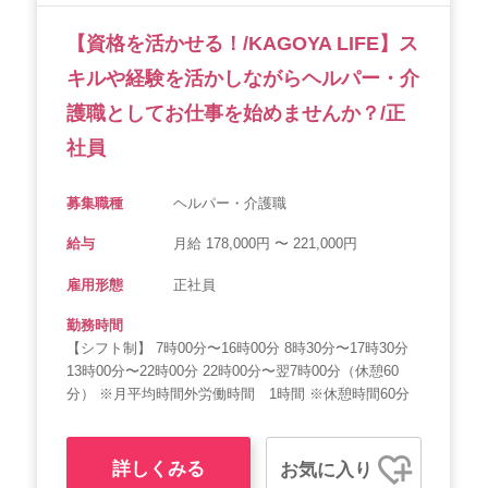
【資格を活かせる！/KAGOYA LIFE】ス
キルや経験を活かしながらヘルパー・介
護職としてお仕事を始めませんか？/正
社員
募集職種
ヘルパー・介護職
給与
月給 178,000円 〜 221,000円
雇用形態
正社員
勤務時間
【シフト制】 7時00分〜16時00分 8時30分〜17時30分
13時00分〜22時00分 22時00分〜翌7時00分（休憩60
分） ※月平均時間外労働時間 1時間 ※休憩時間60分
詳しくみる
お気に入り