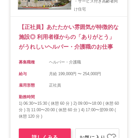
・サービス付き高齢者向
会社概要
個人情報保護方針
利用規約
け住宅
お知らせ
採用担当者様へ
サイトマップ
【正社員】あたたかい雰囲気が特徴的な
施設◎ 利用者様からの「ありがとう」
がうれしいヘルパー・介護職のお仕事
募集職種
ヘルパー・介護職
給与
月給 199,000円 〜 254,000円
雇用形態
正社員
勤務時間
1) 06:30〜15:30 ( 休憩 60 分 ) 2) 09:00〜18:00 ( 休憩 60
分 ) 3) 11:00〜20:00 ( 休憩 60 分 ) 4) 17:00〜翌09:00 (
休憩 120 分 )
詳しくみる
お気に入り