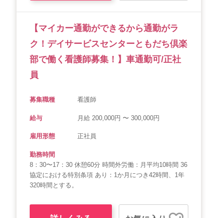
【マイカー通勤ができるから通勤がラ
ク！デイサービスセンターともだち倶楽
部で働く看護師募集！】車通勤可/正社
員
募集職種
看護師
給与
月給 200,000円 〜 300,000円
雇用形態
正社員
勤務時間
8：30〜17：30 休憩60分 時間外労働：月平均10時間 36
協定における特別条項 あり：1か月につき42時間、1年
320時間とする。