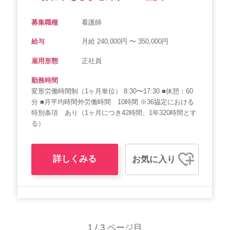
募集職種
看護師
給与
月給 240,000円 〜 350,000円
雇用形態
正社員
勤務時間
変形労働時間制（1ヶ月単位） 8:30〜17:30 ■休憩：60
分 ■月平均時間外労働時間 10時間 ※36協定における
特別条項 あり（1ヶ月につき42時間、1年320時間とす
る）
詳しくみる
お気に入り
1 / 3 ページ目