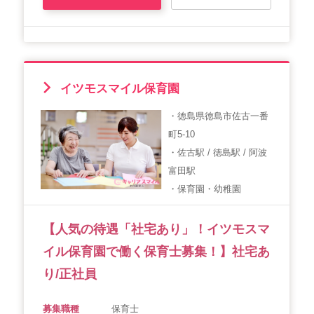
イツモスマイル保育園
・徳島県徳島市佐古一番
町5-10
・佐古駅 / 徳島駅 / 阿波
富田駅
・保育園・幼稚園
【人気の待遇「社宅あり」！イツモスマ
イル保育園で働く保育士募集！】社宅あ
り/正社員
募集職種
保育士