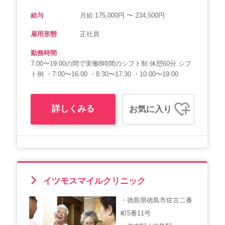
給与
月給 175,000円 〜 234,500円
雇用形態
正社員
勤務時間
7:00〜19:00の間で実働8時間のシフト制 休憩60分 シフ
ト例 ・7:00〜16:00 ・8:30〜17:30 ・10:00〜19:00
詳しくみる
お気に入り
イツモスマイルクリニック
・徳島県徳島市佐古二番
町5番11号