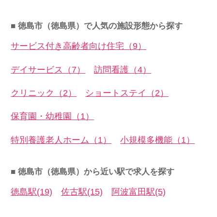
■ 徳島市（徳島県）で人気の施設形態から探す
サービス付き高齢者向け住宅（9）
デイサービス（7）
訪問看護（4）
クリニック（2）
ショートステイ（2）
保育園・幼稚園（1）
特別養護老人ホーム（1）
小規模多機能（1）
■ 徳島市（徳島県）から近い駅で求人を探す
徳島駅(19)
佐古駅(15)
阿波富田駅(5)