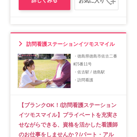
詳しくみる
お気に入り
訪問看護ステーションイツモスマイル
・徳島県徳島市佐古二番
町5番11号
・佐古駅 / 徳島駅
・訪問看護
【ブランクOK！/訪問看護ステーション
イツモスマイル】プライベートを充実さ
せながらできる、資格を活かした看護師
のお仕事をしませんか？/パート・アル