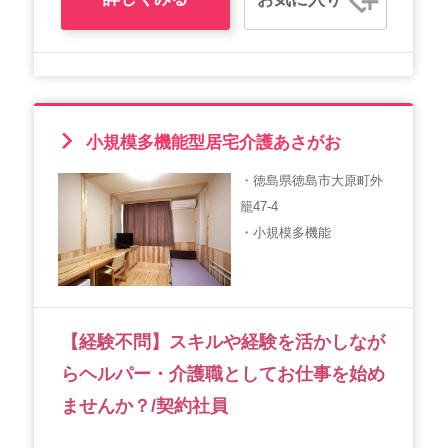
小規模多機能型居宅介護あさがお
・徳島県徳島市大原町外
籠47-4
・小規模多機能
【経験不問】スキルや経験を活かしなが
らヘルパー・介護職としてお仕事を始め
ませんか？/契約社員