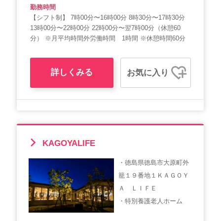
勤務時間
【シフト制】 7時00分〜16時00分 8時30分〜17時30分
13時00分〜22時00分 22時00分〜翌7時00分（休憩60
分） ※月平均時間外労働時間 1時間 ※休憩時間60分
詳しくみる
お気に入り
KAGOYALIFE
・徳島県徳島市大原町外
籠１９番地１ＫＡＧＯＹ
Ａ ＬＩＦＥ
・特別養護老人ホーム