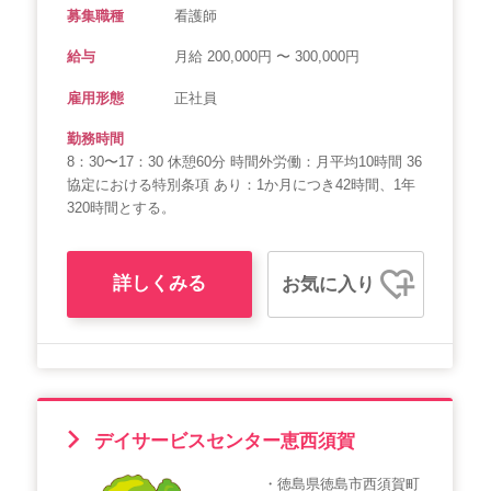
募集職種
看護師
給与
月給 200,000円 〜 300,000円
雇用形態
正社員
勤務時間
8：30〜17：30 休憩60分 時間外労働：月平均10時間 36
協定における特別条項 あり：1か月につき42時間、1年
320時間とする。
詳しくみる
お気に入り
デイサービスセンター恵西須賀
・徳島県徳島市西須賀町