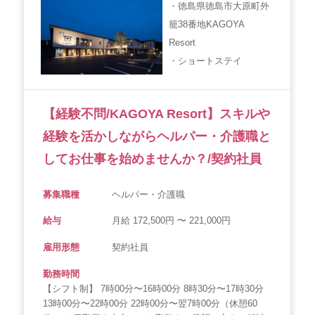
・徳島県徳島市大原町外
籠38番地KAGOYA
Resort
・ショートステイ
【経験不問/KAGOYA Resort】スキルや
経験を活かしながらヘルパー・介護職と
してお仕事を始めませんか？/契約社員
募集職種
ヘルパー・介護職
給与
月給 172,500円 〜 221,000円
雇用形態
契約社員
勤務時間
【シフト制】 7時00分〜16時00分 8時30分〜17時30分
13時00分〜22時00分 22時00分〜翌7時00分（休憩60