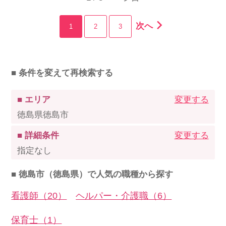
次へ
1
2
3
■ 条件を変えて再検索する
■ エリア
変更する
徳島県徳島市
■ 詳細条件
変更する
指定なし
■ 徳島市（徳島県）で人気の職種から探す
看護師（20）
ヘルパー・介護職（6）
保育士（1）