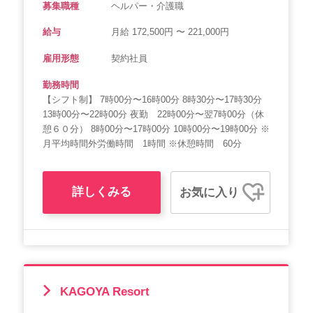
募集職種
ヘルパー・介護職
給与
月給 172,500円 〜 221,000円
雇用形態
契約社員
勤務時間
【シフト制】 7時00分〜16時00分 8時30分〜17時30分
13時00分〜22時00分 夜勤 22時00分〜翌7時00分（休
憩６０分） 8時00分〜17時00分 10時00分〜19時00分 ※
月平均時間外労働時間 1時間 ※休憩時間 60分
詳しくみる
お気に入り
KAGOYA Resort