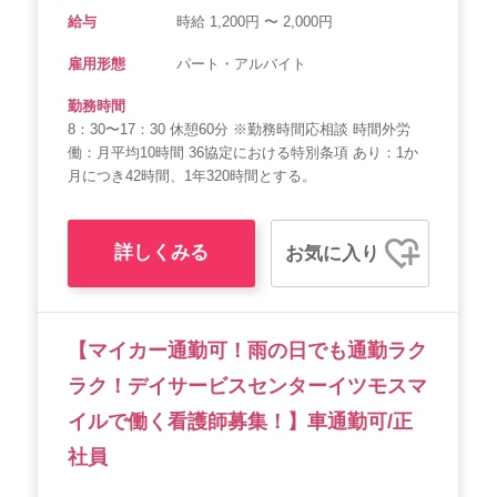
給与
時給 1,200円 〜 2,000円
雇用形態
パート・アルバイト
勤務時間
8：30〜17：30 休憩60分 ※勤務時間応相談 時間外労
働：月平均10時間 36協定における特別条項 あり：1か
月につき42時間、1年320時間とする。
詳しくみる
お気に入り
【マイカー通勤可！雨の日でも通勤ラク
ラク！デイサービスセンターイツモスマ
イルで働く看護師募集！】車通勤可/正
社員