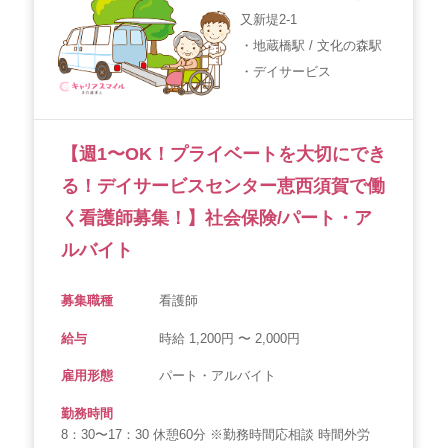
又新堤2-1
・地蔵橋駅 / 文化の森駅
・デイサービス
【週1〜OK！プライベートを大切にでき
る！デイサービスセンター恵西須賀で働
く看護師募集！】社会保険/パート・ア
ルバイト
募集職種
看護師
給与
時給 1,200円 〜 2,000円
雇用形態
パート・アルバイト
勤務時間
8：30〜17：30 休憩60分 ※勤務時間応相談 時間外労