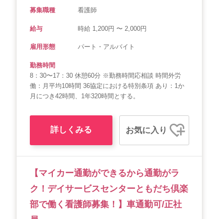
募集職種
看護師
給与
時給 1,200円 〜 2,000円
雇用形態
パート・アルバイト
勤務時間
8：30〜17：30 休憩60分 ※勤務時間応相談 時間外労
働：月平均10時間 36協定における特別条項 あり：1か
月につき42時間、1年320時間とする。
詳しくみる
お気に入り
【マイカー通勤ができるから通勤がラ
ク！デイサービスセンターともだち倶楽
部で働く看護師募集！】車通勤可/正社