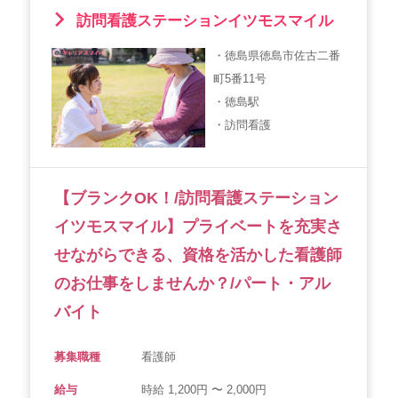
訪問看護ステーションイツモスマイル
・徳島県徳島市佐古二番
町5番11号
・徳島駅
・訪問看護
【ブランクOK！/訪問看護ステーション
イツモスマイル】プライベートを充実さ
せながらできる、資格を活かした看護師
のお仕事をしませんか？/パート・アル
バイト
募集職種
看護師
給与
時給 1,200円 〜 2,000円