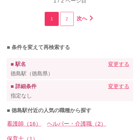
1 / 2 ページ目
次へ
1
2
■ 条件を変えて再検索する
■ 駅名
変更する
徳島駅（徳島県）
■ 詳細条件
変更する
指定なし
■ 徳島駅付近の人気の職種から探す
看護師（16）
ヘルパー・介護職（2）
保育士（1）