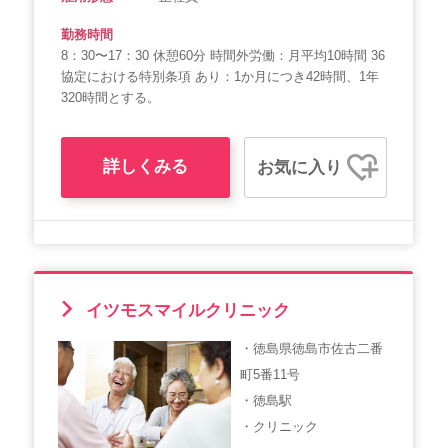
勤務時間
8：30〜17：30 休憩60分 時間外労働：月平均10時間 36
協定における特別条項 あり：1か月につき42時間、1年
320時間とする。
詳しくみる
お気に入り
イツモスマイルクリニック
・徳島県徳島市佐古二番
町5番11号
・徳島駅
・クリニック