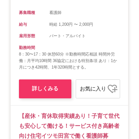
募集職種
看護師
給与
時給 1,200円 〜 2,000円
雇用形態
パート・アルバイト
勤務時間
8：30〜17：30 休憩60分 ※勤務時間応相談 時間外労
働：月平均10時間 36協定における特別条項 あり：1か
月につき42時間、1年320時間とする。
詳しくみる
お気に入り
【産休・育休取得実績あり！子育て世代
も安心して働ける！サービス付き高齢者
向け住宅イツモ田宮で働く看護師募