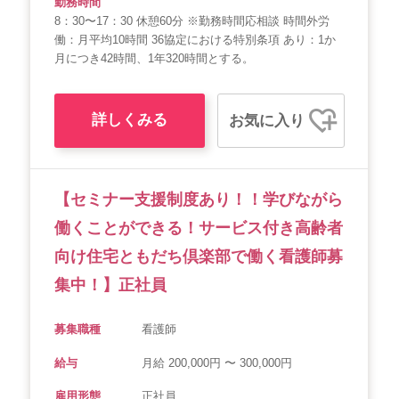
勤務時間
8：30〜17：30 休憩60分 ※勤務時間応相談 時間外労
働：月平均10時間 36協定における特別条項 あり：1か
月につき42時間、1年320時間とする。
詳しくみる
お気に入り
【セミナー支援制度あり！！学びながら
働くことができる！サービス付き高齢者
向け住宅ともだち倶楽部で働く看護師募
集中！】正社員
募集職種
看護師
給与
月給 200,000円 〜 300,000円
雇用形態
正社員