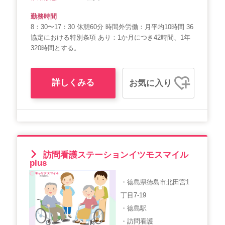
勤務時間
8：30〜17：30 休憩60分 時間外労働：月平均10時間 36
協定における特別条項 あり：1か月につき42時間、1年
320時間とする。
詳しくみる
お気に入り
訪問看護ステーションイツモスマイル
plus
・徳島県徳島市北田宮1
丁目7-19
・徳島駅
・訪問看護