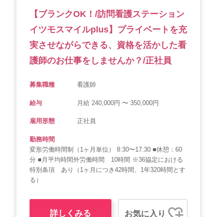
【ブランクOK！/訪問看護ステーション
イツモスマイルplus】プライベートを充
実させながらできる、資格を活かした看
護師のお仕事をしませんか？/正社員
募集職種
看護師
給与
月給 240,000円 〜 350,000円
雇用形態
正社員
勤務時間
変形労働時間制（1ヶ月単位） 8:30〜17:30 ■休憩：60
分 ■月平均時間外労働時間 10時間 ※36協定における
特別条項 あり（1ヶ月につき42時間、1年320時間とす
る）
詳しくみる
お気に入り