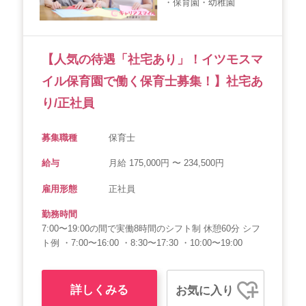
・保育園・幼稚園
会社概要
個人情報保護方針
利用規約
お知らせ
採用担当者様へ
サイトマップ
【人気の待遇「社宅あり」！イツモスマ
イル保育園で働く保育士募集！】社宅あ
り/正社員
募集職種
保育士
給与
月給 175,000円 〜 234,500円
雇用形態
正社員
勤務時間
7:00〜19:00の間で実働8時間のシフト制 休憩60分 シフ
ト例 ・7:00〜16:00 ・8:30〜17:30 ・10:00〜19:00
詳しくみる
お気に入り