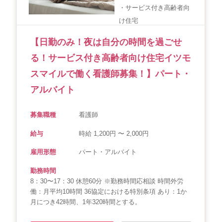
・サービス付き高齢者向
け住宅
【日勤のみ！夜は自分の時間を過ごせ
る！サービス付き高齢者向け住宅イツモ
スマイルで働く看護師募集！】パート・
アルバイト
募集職種
看護師
給与
時給 1,200円 〜 2,000円
雇用形態
パート・アルバイト
勤務時間
8：30〜17：30 休憩60分 ※勤務時間応相談 時間外労
働：月平均10時間 36協定における特別条項 あり：1か
月につき42時間、1年320時間とする。