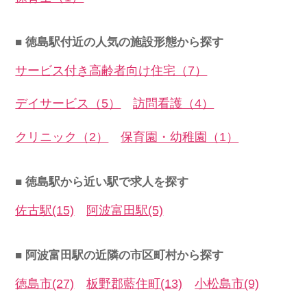
■ 徳島駅付近の人気の施設形態から探す
サービス付き高齢者向け住宅（7）
デイサービス（5）
訪問看護（4）
クリニック（2）
保育園・幼稚園（1）
■ 徳島駅から近い駅で求人を探す
佐古駅(15)
阿波富田駅(5)
■ 阿波富田駅の近隣の市区町村から探す
徳島市(27)
板野郡藍住町(13)
小松島市(9)