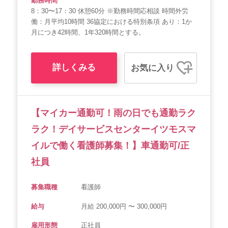
勤務時間
8：30〜17：30 休憩60分 ※勤務時間応相談 時間外労
働：月平均10時間 36協定における特別条項 あり：1か
月につき42時間、1年320時間とする。
詳しくみる
お気に入り
【マイカー通勤可！雨の日でも通勤ラク
ラク！デイサービスセンターイツモスマ
イルで働く看護師募集！】車通勤可/正
社員
募集職種
看護師
給与
月給 200,000円 〜 300,000円
雇用形態
正社員