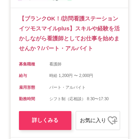
【ブランクOK！/訪問看護ステーション
イツモスマイルplus】スキルや経験を活
かしながら看護師としてお仕事を始めま
せんか？/パート・アルバイト
募集職種
看護師
給与
時給 1,200円 〜 2,000円
雇用形態
パート・アルバイト
勤務時間
シフト制（応相談） 8:30〜17:30
詳しくみる
お気に入り