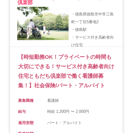
倶楽部
・徳島県徳島市中常三島
町一丁目5番地2
・徳島駅
・サービス付き高齢者向
け住宅
【時短勤務OK！プライベートの時間も
大切にできる！サービス付き高齢者向け
住宅ともだち倶楽部で働く看護師募
集！】社会保険/パート・アルバイト
募集職種
看護師
給与
時給 1,200円 〜 2,000円
雇用形態
パート・アルバイト