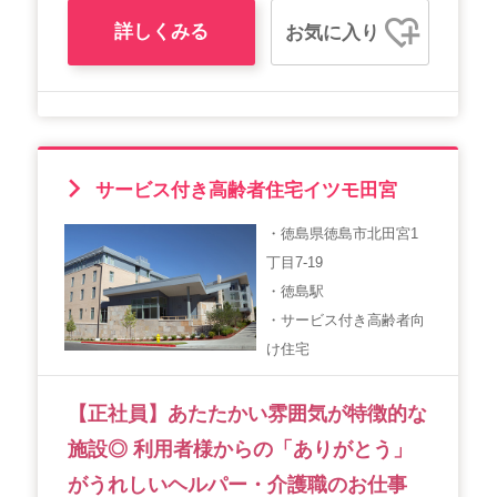
詳しくみる
お気に入り
サービス付き高齢者住宅イツモ田宮
・徳島県徳島市北田宮1
丁目7-19
・徳島駅
・サービス付き高齢者向
け住宅
【正社員】あたたかい雰囲気が特徴的な
施設◎ 利用者様からの「ありがとう」
がうれしいヘルパー・介護職のお仕事