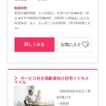
勤務時間
変形労働時間制（1ヶ月単位） 8:30〜17:30 ■休憩：60
分 ■月平均時間外労働時間 10時間 ※36協定における
特別条項 あり（1ヶ月につき42時間、1年320時間とす
る）
詳しくみる
お気に入り
サービス付き高齢者向け住宅イツモス
マイル
・徳島県徳島市佐古二番
町5番11号
・徳島駅