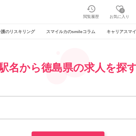
0
閲覧履歴
お気に入り
介護のリスキリング
スマイルカのsmileコラム
キャリアスマ
駅名から
徳島県の求人を探