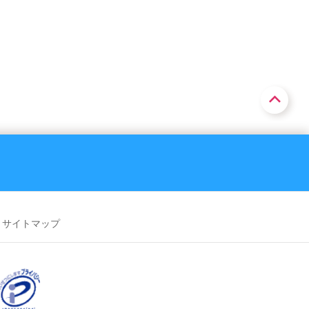
サイトマップ
駅（4）
中田駅（4）