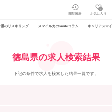
0
閲覧履歴
お気に入り
介護のリスキリング
スマイルカのsmileコラム
キャリアスマ
徳島県の求人検索結果
下記の条件で求人を
検索した結果一覧です。