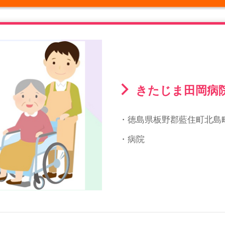
きたじま田岡病
・徳島県板野郡藍住町北島町
・病院