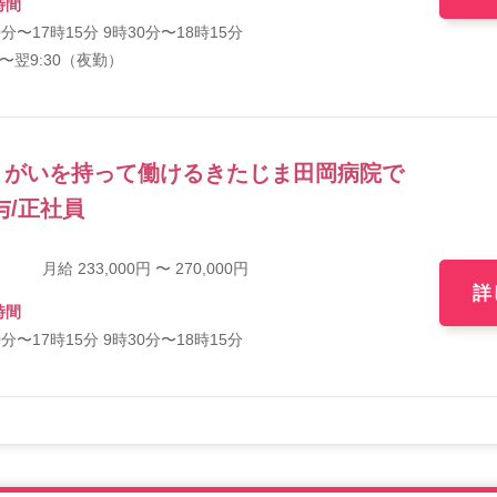
時間
0分〜17時15分 9時30分〜18時15分
30〜翌9:30（夜勤）
りがいを持って働けるきたじま田岡病院で
与/正社員
月給 233,000円 〜 270,000円
詳
時間
0分〜17時15分 9時30分〜18時15分