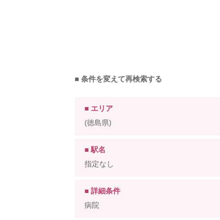
■ 条件を変えて再検索する
■ エリア
(徳島県)
■ 駅名
指定なし
■ 詳細条件
病院