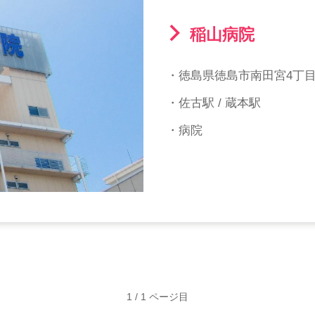
稲山病院
・徳島県徳島市南田宮4丁目
・佐古駅 / 蔵本駅
・病院
1 / 1 ページ目