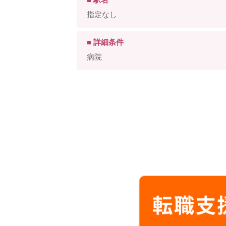
指定なし
■ 詳細条件
病院