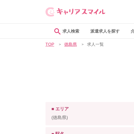
求人検索
派遣求人を探す
TOP
徳島県
求人一覧
■ エリア
(徳島県)
■ 駅名