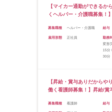
【マイカー通勤ができるか
くヘルパー・介護職募集！】
募集職種
ヘルパー・介護職
給与
雇用形態
正社員
勤務
変形労
15分
30分
【昇給・賞与ありだからや
働く看護師募集！】昇給/賞
募集職種
看護師
給与