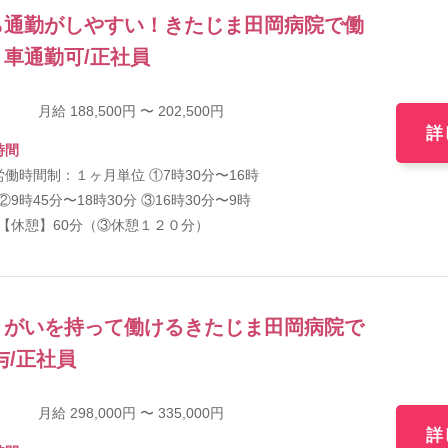
ら通勤がしやすい！きたじま田岡病院で働
車通勤可/正社員
月給 188,500円 〜 202,500円
詳
時間
働時間制：１ヶ月単位 ①7時30分〜16時
 ②9時45分〜18時30分 ③16時30分〜9時
 【休憩】60分（③休憩１２０分）
りがいを持って働けるきたじま田岡病院で
与/正社員
月給 298,000円 〜 335,000円
詳