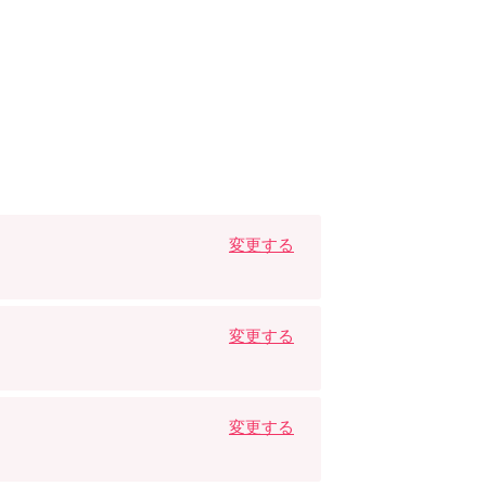
変更する
変更する
変更する