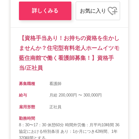
詳しくみる
お気に入り
【資格手当あり！お持ちの資格を生かし
ませんか？住宅型有料老人ホームイツモ
藍住南館で働く看護師募集！】資格手
当/正社員
募集職種
看護師
給与
月給 200,000円 〜 300,000円
雇用形態
正社員
勤務時間
8：30〜17：30 休憩60分 時間外労働：月平均10時間 36
協定における特別条項 あり：1か月につき42時間、1年
320時間とする。