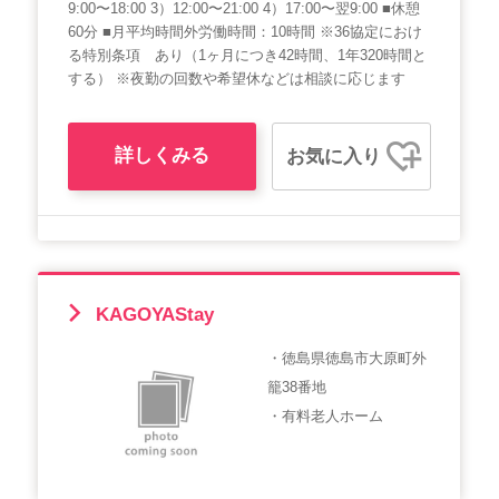
9:00〜18:00 3）12:00〜21:00 4）17:00〜翌9:00 ■休憩
60分 ■月平均時間外労働時間：10時間 ※36協定におけ
る特別条項 あり（1ヶ月につき42時間、1年320時間と
する） ※夜勤の回数や希望休などは相談に応じます
詳しくみる
お気に入り
KAGOYAStay
・徳島県徳島市大原町外
籠38番地
・有料老人ホーム