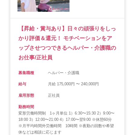
会社概要
個人情報保護方針
利用規約
お知らせ
採用担当者様へ
サイトマップ
【昇給・賞与あり】日々の頑張りをしっ
かり評価＆還元！ モチベーションをア
ップさせつつできるヘルパー・介護職の
お仕事/正社員
募集職種
ヘルパー・介護職
給与
月給 175,000円 〜 240,000円
雇用形態
正社員
勤務時間
変形労働時間制 1ヶ月単位 1）6:30〜15:30 2）9:00〜
18:00 3）12:00〜21:00 4）17:00〜翌9:00 ※休憩60分
※月平均時間外労働時間 10時間 ※夜勤の回数や希望
休などは相談に応じます