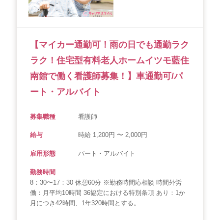
【マイカー通勤可！雨の日でも通勤ラク
ラク！住宅型有料老人ホームイツモ藍住
南館で働く看護師募集！】車通勤可/パ
ート・アルバイト
募集職種
看護師
給与
時給 1,200円 〜 2,000円
雇用形態
パート・アルバイト
勤務時間
8：30〜17：30 休憩60分 ※勤務時間応相談 時間外労
働：月平均10時間 36協定における特別条項 あり：1か
月につき42時間、1年320時間とする。