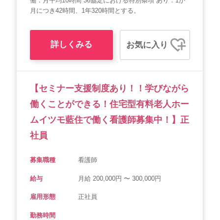
働：月平均10時間 36協定における特別条項 あり：1か
月につき42時間、1年320時間とする。
詳しくみる
お気に入り
【セミナー支援制度あり！！学びながら
働くことができる！住宅型有料老人ホー
ムイツモ藍住で働く看護師募集中！】正
社員
募集職種
看護師
給与
月給 200,000円 〜 300,000円
雇用形態
正社員
勤務時間