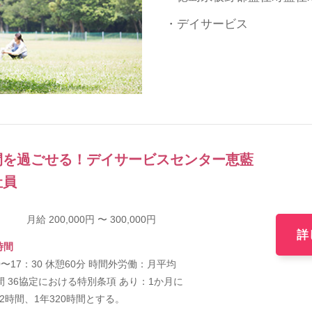
・デイサービス
間を過ごせる！デイサービスセンター恵藍
社員
月給 200,000円 〜 300,000円
詳
時間
0〜17：30 休憩60分 時間外労働：月平均
間 36協定における特別条項 あり：1か月に
2時間、1年320時間とする。