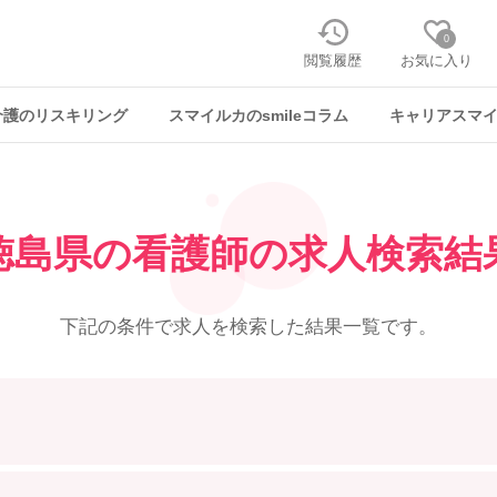
0
閲覧履歴
お気に入り
介護のリスキリング
スマイルカのsmileコラム
キャリアスマ
徳島県の看護師の求人検索結
下記の条件で求人を
検索した結果一覧です。