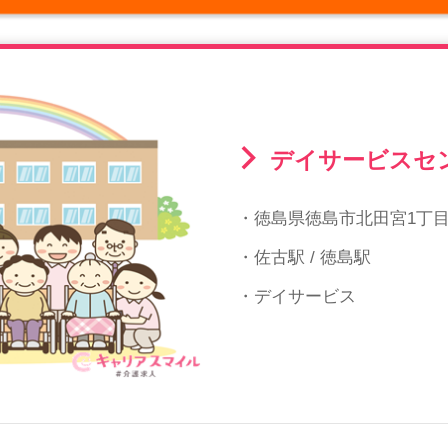
デイサービスセ
・徳島県徳島市北田宮1丁目7
・佐古駅 / 徳島駅
・デイサービス