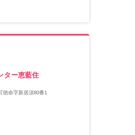
ンター恵藍住
徳命字新居須80番1