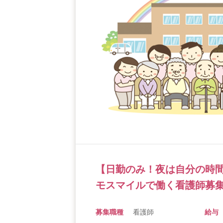
【日勤のみ！夜は自分の時
モスマイルで働く看護師募
募集職種
看護師
給与