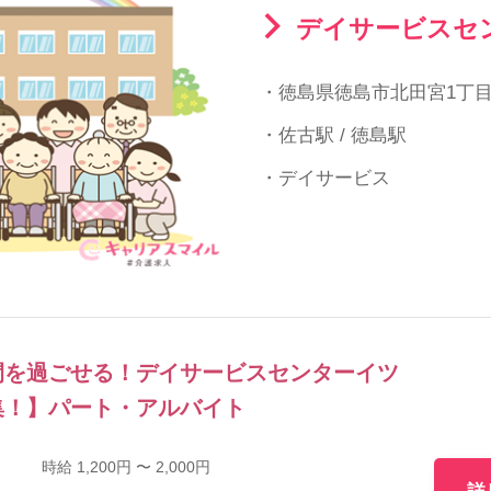
デイサービスセ
・徳島県徳島市北田宮1丁目7
・佐古駅 / 徳島駅
・デイサービス
間を過ごせる！デイサービスセンターイツ
集！】パート・アルバイト
時給 1,200円 〜 2,000円