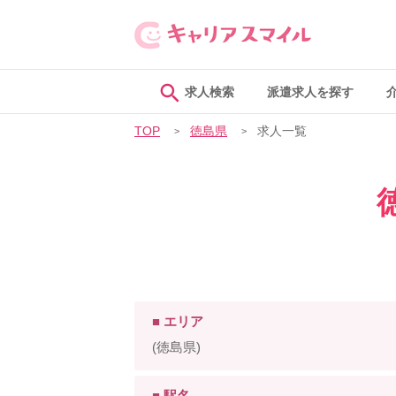
求人検索
派遣求人を探す
TOP
徳島県
求人一覧
■ エリア
(徳島県)
■ 駅名