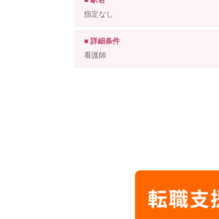
指定なし
■ 詳細条件
看護師