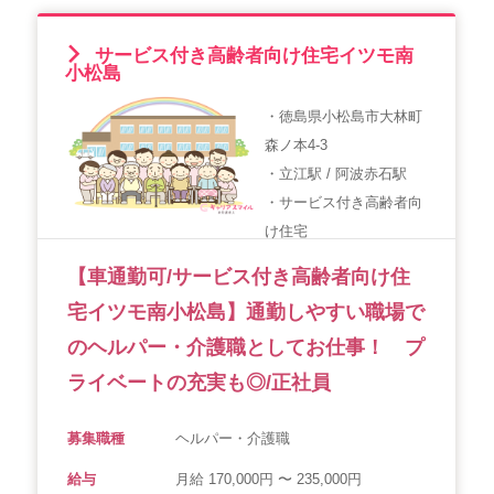
サービス付き高齢者向け住宅イツモ南
小松島
・徳島県小松島市大林町
森ノ本4-3
・立江駅 / 阿波赤石駅
・サービス付き高齢者向
け住宅
【車通勤可/サービス付き高齢者向け住
宅イツモ南小松島】通勤しやすい職場で
のヘルパー・介護職としてお仕事！ プ
ライベートの充実も◎/正社員
募集職種
ヘルパー・介護職
給与
月給 170,000円 〜 235,000円