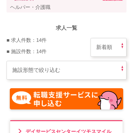
スマイルカのsmileコラム
ヘルパー・介護職
その他のお問い合わせ
FAQ
求人一覧
採用担当者様はこちら
■ 求人件数：14件
紹介会社を使うメリットについて
■ 施設件数：14件
介護・看護のお仕事について
利用者の声
WEB勤怠
支店連絡先一覧
デイサービスセンターイツモスマイル