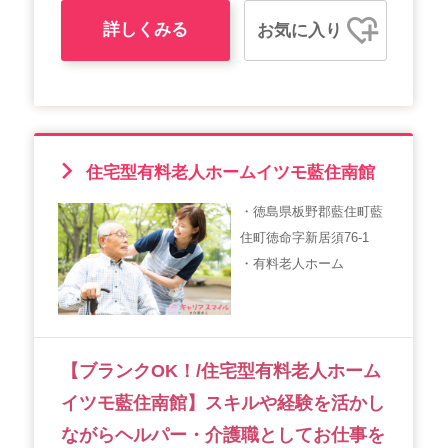
詳しくみる
お気に入り
住宅型有料老人ホームイツモ藍住南館
・徳島県板野郡藍住町藍
住町徳命字新居須76-1
・有料老人ホーム
【ブランクOK！/住宅型有料老人ホーム
イツモ藍住南館】スキルや経験を活かし
ながらヘルパー・介護職としてお仕事を