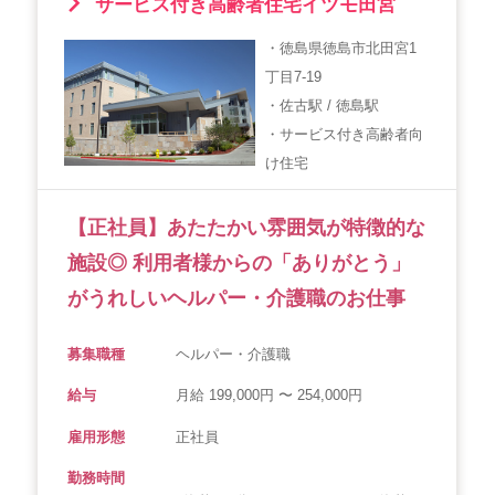
サービス付き高齢者住宅イツモ田宮
・徳島県徳島市北田宮1
丁目7-19
・佐古駅 / 徳島駅
・サービス付き高齢者向
け住宅
【正社員】あたたかい雰囲気が特徴的な
施設◎ 利用者様からの「ありがとう」
がうれしいヘルパー・介護職のお仕事
募集職種
ヘルパー・介護職
給与
月給 199,000円 〜 254,000円
雇用形態
正社員
勤務時間