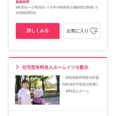
勤務時間
8時30分〜17時30分 ※月平均時間外労働時間10時間 ※
休憩時間60分
詳しくみる
お気に入り
住宅型有料老人ホームイツモ藍住
・徳島県板野郡藍住町藍
住町徳命字新居須80番1
・有料老人ホーム