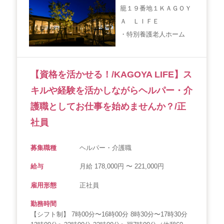
籠１９番地１ＫＡＧＯＹ
Ａ ＬＩＦＥ
・特別養護老人ホーム
【資格を活かせる！/KAGOYA LIFE】ス
キルや経験を活かしながらヘルパー・介
護職としてお仕事を始めませんか？/正
社員
募集職種
ヘルパー・介護職
給与
月給 178,000円 〜 221,000円
雇用形態
正社員
勤務時間
【シフト制】 7時00分〜16時00分 8時30分〜17時30分