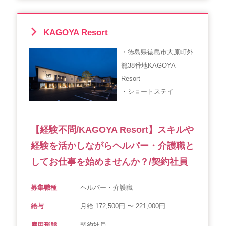
KAGOYA Resort
・徳島県徳島市大原町外
籠38番地KAGOYA
Resort
・ショートステイ
【経験不問/KAGOYA Resort】スキルや
経験を活かしながらヘルパー・介護職と
してお仕事を始めませんか？/契約社員
募集職種
ヘルパー・介護職
給与
月給 172,500円 〜 221,000円
雇用形態
契約社員