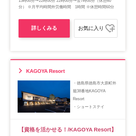
13時00分〜22時00分 22時00分〜翌7時00分（休憩60
分） ※月平均時間外労働時間 1時間 ※休憩時間60分
詳しくみる
お気に入り
KAGOYA Resort
・徳島県徳島市大原町外
籠38番地KAGOYA
Resort
・ショートステイ
【資格を活かせる！/KAGOYA Resort】