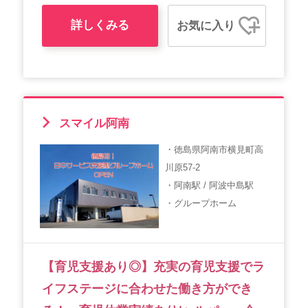
詳しくみる
お気に入り
スマイル阿南
・徳島県阿南市横見町高
川原57-2
・阿南駅 / 阿波中島駅
・グループホーム
【育児支援あり◎】充実の育児支援でラ
イフステージに合わせた働き方ができ