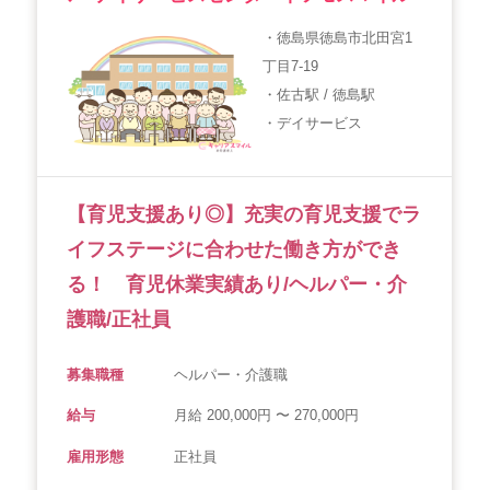
会社概要
個人情報保護方針
利用規約
・徳島県徳島市北田宮1
丁目7-19
お知らせ
採用担当者様へ
サイトマップ
・佐古駅 / 徳島駅
・デイサービス
【育児支援あり◎】充実の育児支援でラ
イフステージに合わせた働き方ができ
る！ 育児休業実績あり/ヘルパー・介
護職/正社員
募集職種
ヘルパー・介護職
給与
月給 200,000円 〜 270,000円
雇用形態
正社員