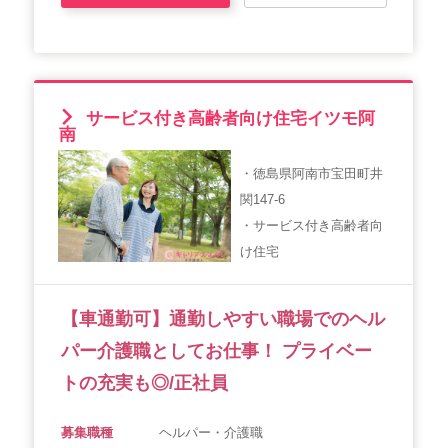
サービス付き高齢者向け住宅イツモ阿
南
・徳島県阿南市宝田町井
関147-6
・サービス付き高齢者向
け住宅
【車通勤可】通勤しやすい職場でのヘル
パー介護職としてお仕事！ プライベー
トの充実も◎/正社員
募集職種
ヘルパー・介護職