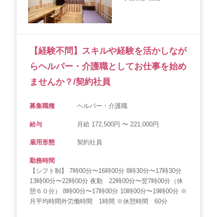
【経験不問】スキルや経験を活かしなが
らヘルパー・介護職としてお仕事を始め
ませんか？/契約社員
募集職種
ヘルパー・介護職
給与
月給 172,500円 〜 221,000円
雇用形態
契約社員
勤務時間
【シフト制】 7時00分〜16時00分 8時30分〜17時30分
13時00分〜22時00分 夜勤 22時00分〜翌7時00分（休
憩６０分） 8時00分〜17時00分 10時00分〜19時00分 ※
月平均時間外労働時間 1時間 ※休憩時間 60分