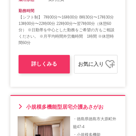
勤務時間
【シフト制】 7時00分〜16時00分 8時30分〜17時30分
13時00分〜22時00分 22時00分〜翌7時00分（休憩60
分） ※日勤帯を中心とした勤務をご希望の方もご相談
ください。 ※月平均時間外労働時間 1時間 ※休憩時
間60分
詳しくみる
お気に入り
小規模多機能型居宅介護あさがお
・徳島県徳島市大原町外
籠47-4
・小規模多機能