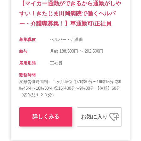
【マイカー通勤ができるから通勤がしや
すい！きたじま田岡病院で働くヘルパ
ー・介護職募集！】車通勤可/正社員
募集職種
ヘルパー・介護職
給与
月給 188,500円 〜 202,500円
雇用形態
正社員
勤務時間
変形労働時間制：１ヶ月単位 ①7時30分〜16時15分 ②9
時45分〜18時30分 ③16時30分〜9時30分 【休憩】60分
（③休憩１２０分）
詳しくみる
お気に入り