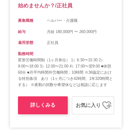
始めませんか？/正社員
募集職種
ヘルパー・介護職
給与
月給 180,000円 〜 260,000円
雇用形態
正社員
勤務時間
変形労働時間制（1ヶ月単位） 1）6:30〜15:30 2）
9:00〜18:00 3）12:00〜21:00 4）17:00〜翌9:00 ■休憩
60分 ■月平均時間外労働時間：10時間 ※36協定におけ
る特別条項 あり（1ヶ月につき42時間、1年320時間と
する） ※夜勤の回数や希望休などは相談に応じます
詳しくみる
お気に入り