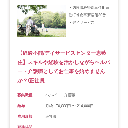
・徳島県板野郡藍住町藍
住町徳命字新居須80番1
・デイサービス
【経験不問/デイサービスセンター恵藍
住】スキルや経験を活かしながらヘルパ
ー・介護職としてお仕事を始めません
か？/正社員
募集職種
ヘルパー・介護職
給与
月給 170,000円 〜 214,000円
雇用形態
正社員
勤務時間