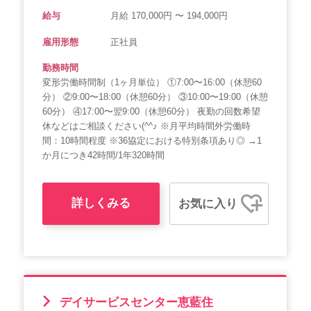
給与
月給 170,000円 〜 194,000円
雇用形態
正社員
勤務時間
変形労働時間制（1ヶ月単位） ①7:00〜16:00（休憩60
分） ②9:00〜18:00（休憩60分） ③10:00〜19:00（休憩
60分） ④17:00〜翌9:00（休憩60分） 夜勤の回数希望
休などはご相談ください(^^♪ ※月平均時間外労働時
間：10時間程度 ※36協定における特別条項あり◎ →1
か月につき42時間/1年320時間
詳しくみる
お気に入り
デイサービスセンター恵藍住