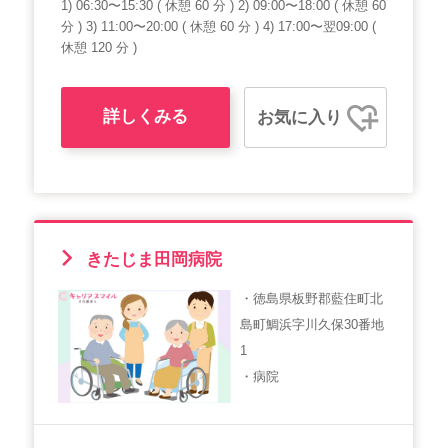
1) 06:30〜15:30 ( 休憩 60 分 ) 2) 09:00〜18:00 ( 休憩 60
分 ) 3) 11:00〜20:00 ( 休憩 60 分 ) 4) 17:00〜翌09:00 (
休憩 120 分 )
詳しくみる
お気に入り
きたじま田岡病院
・徳島県板野郡藍住町北
島町鯛浜字川久保30番地
1
・病院