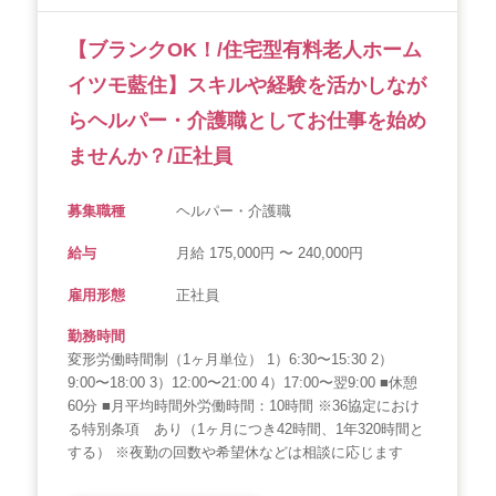
【ブランクOK！/住宅型有料老人ホーム
イツモ藍住】スキルや経験を活かしなが
らヘルパー・介護職としてお仕事を始め
ませんか？/正社員
募集職種
ヘルパー・介護職
給与
月給 175,000円 〜 240,000円
雇用形態
正社員
勤務時間
変形労働時間制（1ヶ月単位） 1）6:30〜15:30 2）
9:00〜18:00 3）12:00〜21:00 4）17:00〜翌9:00 ■休憩
60分 ■月平均時間外労働時間：10時間 ※36協定におけ
る特別条項 あり（1ヶ月につき42時間、1年320時間と
する） ※夜勤の回数や希望休などは相談に応じます