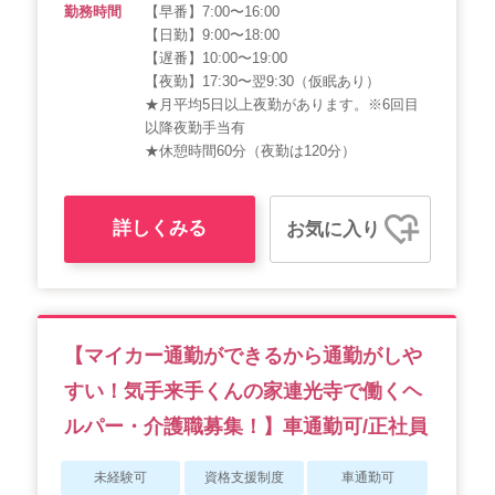
勤務時間
【早番】7:00〜16:00
【日勤】9:00〜18:00
【遅番】10:00〜19:00
【夜勤】17:30〜翌9:30（仮眠あり）
★月平均5日以上夜勤があります。※6回目
以降夜勤手当有
★休憩時間60分（夜勤は120分）
詳しくみる
お気に入り
【マイカー通勤ができるから通勤がしや
すい！気手来手くんの家連光寺で働くヘ
ルパー・介護職募集！】車通勤可/正社員
未経験可
資格支援制度
車通勤可