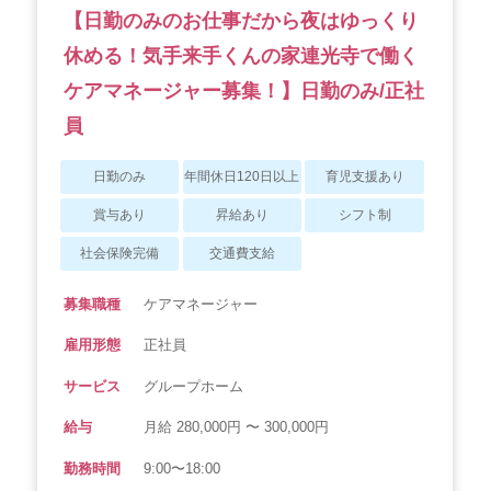
【日勤のみのお仕事だから夜はゆっくり
休める！気手来手くんの家連光寺で働く
ケアマネージャー募集！】日勤のみ/正社
員
日勤のみ
年間休日120日以上
育児支援あり
賞与あり
昇給あり
シフト制
社会保険完備
交通費支給
募集職種
ケアマネージャー
雇用形態
正社員
サービス
グループホーム
給与
月給 280,000円 〜 300,000円
勤務時間
9:00〜18:00