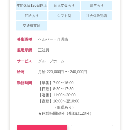
年間休日120日以上
育児支援あり
賞与あり
昇給あり
シフト制
社会保険完備
交通費支給
募集職種
ヘルパー・介護職
雇用形態
正社員
サービス
グループホーム
給与
月給 220,000円 〜 240,000円
勤務時間
【早番】7:00〜16:00
【日勤】8:30〜17:30
【遅番】11:00〜20:00
【夜勤】16:00〜翌10:00
（仮眠あり）
★休憩時間60分（夜勤は120分）