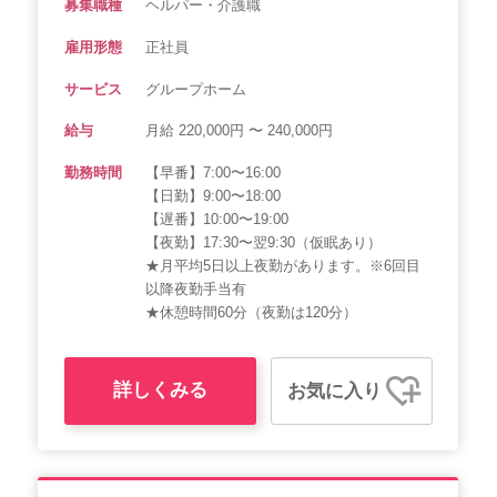
募集職種
ヘルパー・介護職
雇用形態
正社員
サービス
グループホーム
給与
月給 220,000円 〜 240,000円
勤務時間
【早番】7:00〜16:00
【日勤】9:00〜18:00
【遅番】10:00〜19:00
【夜勤】17:30〜翌9:30（仮眠あり）
★月平均5日以上夜勤があります。※6回目
以降夜勤手当有
★休憩時間60分（夜勤は120分）
詳しくみる
お気に入り