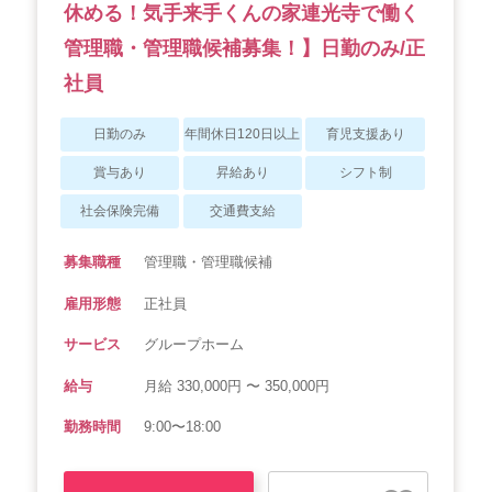
休める！気手来手くんの家連光寺で働く
管理職・管理職候補募集！】日勤のみ/正
社員
日勤のみ
年間休日120日以上
育児支援あり
賞与あり
昇給あり
シフト制
社会保険完備
交通費支給
募集職種
管理職・管理職候補
雇用形態
正社員
サービス
グループホーム
給与
月給 330,000円 〜 350,000円
勤務時間
9:00〜18:00