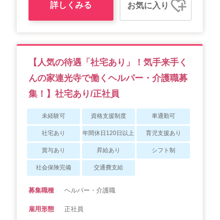
詳しくみる
お気に入り
【人気の待遇「社宅あり」！気手来手く
んの家連光寺で働くヘルパー・介護職募
集！】社宅あり/正社員
未経験可
資格支援制度
車通勤可
社宅あり
年間休日120日以上
育児支援あり
賞与あり
昇給あり
シフト制
社会保険完備
交通費支給
募集職種
ヘルパー・介護職
雇用形態
正社員