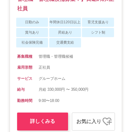
社員
日勤のみ
年間休日120日以上
育児支援あり
賞与あり
昇給あり
シフト制
社会保険完備
交通費支給
募集職種
管理職・管理職候補
雇用形態
正社員
サービス
グループホーム
給与
月給 330,000円 〜 350,000円
勤務時間
9:00〜18:00
詳しくみる
お気に入り