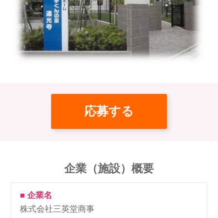
応募する
企業（施設）概要
■ 企業名
株式会社三英堂商事