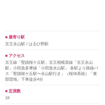
■ 最寄り駅
京王永山駅 / はるひ野駅
■ アクセス
京王線「聖蹟桜ケ丘駅」京王相模原線「京王永山
駅」小田急多摩線「小田急永山駅」 各駅より路線バ
ス「聖蹟桜ケ丘駅〜永山駅行き」（桜06系統）「東
部団地」下車徒歩4分
■ 定員数
18