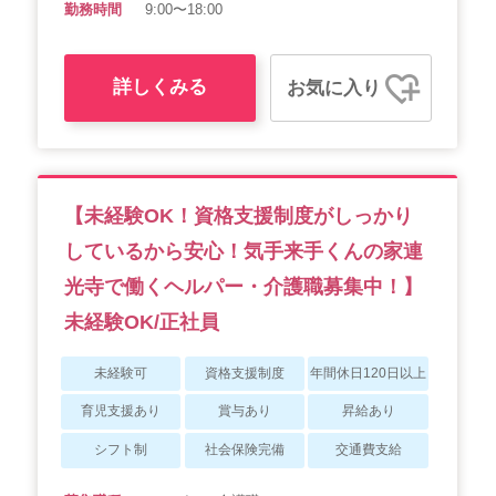
勤務時間
9:00〜18:00
詳しくみる
お気に入り
【未経験OK！資格支援制度がしっかり
しているから安心！気手来手くんの家連
光寺で働くヘルパー・介護職募集中！】
未経験OK/正社員
未経験可
資格支援制度
年間休日120日以上
育児支援あり
賞与あり
昇給あり
シフト制
社会保険完備
交通費支給