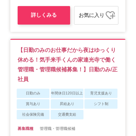
詳しくみる
お気に入り
【日勤のみのお仕事だから夜はゆっくり
休める！気手来手くんの家連光寺で働く
管理職・管理職候補募集！】日勤のみ/正
社員
日勤のみ
年間休日120日以上
育児支援あり
賞与あり
昇給あり
シフト制
社会保険完備
交通費支給
募集職種
管理職・管理職候補