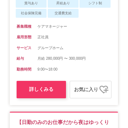
賞与あり
昇給あり
シフト制
社会保険完備
交通費支給
募集職種
ケアマネージャー
雇用形態
正社員
サービス
グループホーム
給与
月給 280,000円 〜 300,000円
勤務時間
9:00〜18:00
詳しくみる
お気に入り
【日勤のみのお仕事だから夜はゆっくり