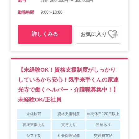
給与
月給 280,000円 〜 300,000円
勤務時間
9:00〜18:00
詳しくみる
お気に入り
【未経験OK！資格支援制度がしっかり
しているから安心！気手来手くんの家連
光寺で働くヘルパー・介護職募集中！】
未経験OK/正社員
未経験可
資格支援制度
年間休日120日以上
育児支援あり
賞与あり
昇給あり
シフト制
社会保険完備
交通費支給