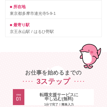
■ 所在地
東京都多摩市連光寺5-9-1
■ 最寄り駅
京王永山駅 / はるひ野駅
お仕事を始めるまでの
3ステップ
転職支援サービスに
申し込む(無料)
1分で完了！簡単入力