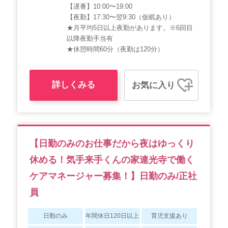
【遅番】10:00〜19:00
【夜勤】17:30〜翌9:30（仮眠あり）
★月平均5日以上夜勤があります。※6回目
以降夜勤手当有
★休憩時間60分（夜勤は120分）
詳しくみる
お気に入り
【日勤のみのお仕事だから夜はゆっくり
休める！気手来手くんの家連光寺で働く
ケアマネージャー募集！】日勤のみ/正社
員
日勤のみ
年間休日120日以上
育児支援あり