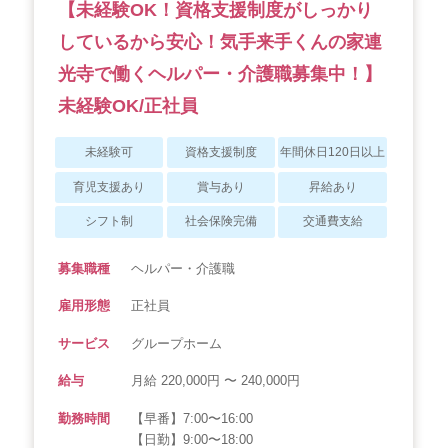
【未経験OK！資格支援制度がしっかり
しているから安心！気手来手くんの家連
光寺で働くヘルパー・介護職募集中！】
未経験OK/正社員
未経験可
資格支援制度
年間休日120日以上
育児支援あり
賞与あり
昇給あり
シフト制
社会保険完備
交通費支給
募集職種
ヘルパー・介護職
雇用形態
正社員
サービス
グループホーム
給与
月給 220,000円 〜 240,000円
勤務時間
【早番】7:00〜16:00
【日勤】9:00〜18:00