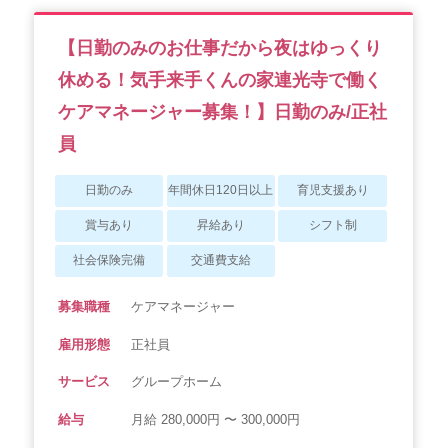
【日勤のみのお仕事だから夜はゆっくり
休める！気手来手くんの家連光寺で働く
ケアマネージャー募集！】日勤のみ/正社
員
日勤のみ
年間休日120日以上
育児支援あり
賞与あり
昇給あり
シフト制
社会保険完備
交通費支給
募集職種
ケアマネージャー
雇用形態
正社員
サービス
グループホーム
給与
月給 280,000円 〜 300,000円