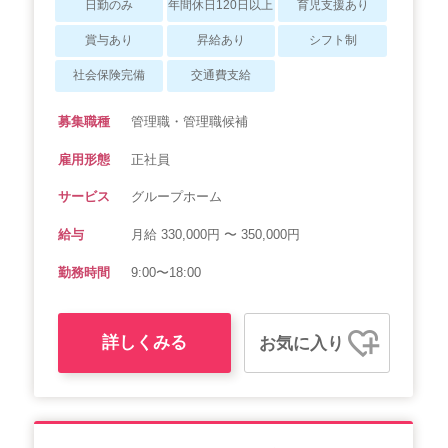
日勤のみ
年間休日120日以上
育児支援あり
賞与あり
昇給あり
シフト制
社会保険完備
交通費支給
募集職種
管理職・管理職候補
雇用形態
正社員
サービス
グループホーム
給与
月給 330,000円 〜 350,000円
勤務時間
9:00〜18:00
詳しくみる
お気に入り