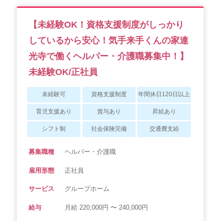
【未経験OK！資格支援制度がしっかり
しているから安心！気手来手くんの家連
光寺で働くヘルパー・介護職募集中！】
未経験OK/正社員
未経験可
資格支援制度
年間休日120日以上
育児支援あり
賞与あり
昇給あり
シフト制
社会保険完備
交通費支給
募集職種
ヘルパー・介護職
雇用形態
正社員
サービス
グループホーム
給与
月給 220,000円 〜 240,000円