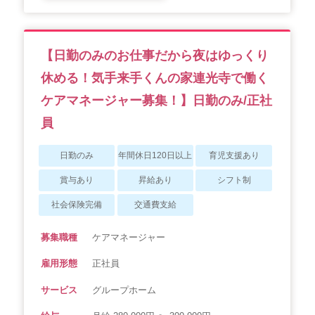
【日勤のみのお仕事だから夜はゆっくり
休める！気手来手くんの家連光寺で働く
ケアマネージャー募集！】日勤のみ/正社
員
日勤のみ
年間休日120日以上
育児支援あり
賞与あり
昇給あり
シフト制
社会保険完備
交通費支給
募集職種
ケアマネージャー
雇用形態
正社員
サービス
グループホーム