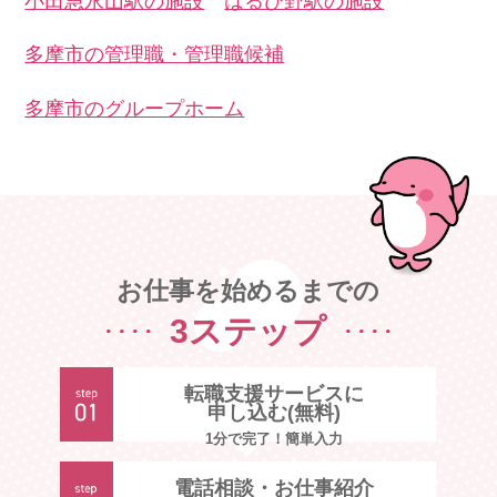
小田急永山駅の施設
はるひ野駅の施設
多摩市の管理職・管理職候補
多摩市のグループホーム
お仕事を始めるまでの
3ステップ
転職支援サービスに
申し込む(無料)
1分で完了！簡単入力
電話相談・お仕事紹介