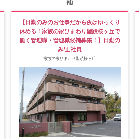
補
【日勤のみのお仕事だから夜はゆっくり
休める！家族の家ひまわり聖蹟桜ヶ丘で
働く管理職・管理職候補募集！】日勤の
み/正社員
家族の家ひまわり聖蹟桜ヶ丘