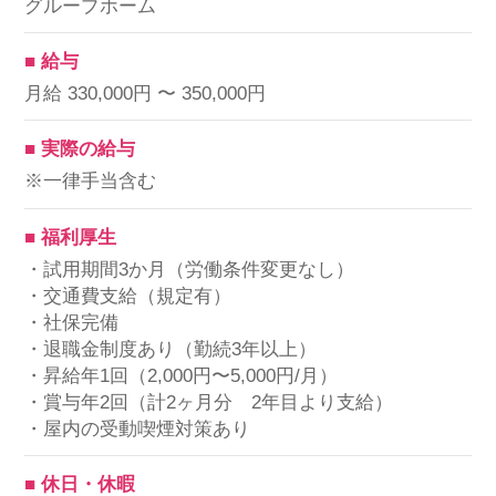
グループホーム
■ 給与
月給 330,000円 〜 350,000円
■ 実際の給与
※一律手当含む
■ 福利厚生
・試用期間3か月（労働条件変更なし）
・交通費支給（規定有）
・社保完備
・退職金制度あり（勤続3年以上）
・昇給年1回（2,000円〜5,000円/月）
・賞与年2回（計2ヶ月分 2年目より支給）
・屋内の受動喫煙対策あり
■ 休日・休暇