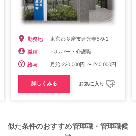
東京都多摩市連光寺5-9-1
勤務地
ヘルパー・介護職
職種
月給 220,000円 〜 240,000円
給与
詳しくみる
お気に入り
似た条件のおすすめ管理職・管理職候