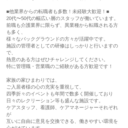
■他業界からの転職者も多数！未経験大歓迎！■
20代〜50代の幅広い層のスタッフが働いています。
前職も介護業界に限らず、異業種から転職される方
も多く、
様々なバックグラウンドの方々が活躍中です。
施設の管理者としての研修はしっかりと行いますの
で、
熱意のある方はぜひチャレンジしてください。
特に管理職・営業職のご経験がある方歓迎です！
家族の家ひまわりでは、
ご入居者様の心の充実を重視して、
四季折々のイベントも年間で数多く開催しており
日々のレクリーション等も盛んな施設です。
ケアスタッフ、看護師、ケアマネージャーそれぞれ
が
互いに自由に意見を交換できる、働きやすい環境を