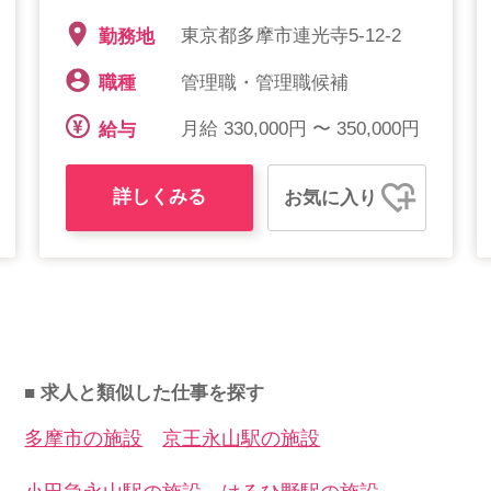
東京都多摩市連光寺5-12-2
勤務地
管理職・管理職候補
職種
月給 330,000円 〜 350,000円
給与
詳しくみる
お気に入り
■ 求人と類似した仕事を探す
多摩市の施設
京王永山駅の施設