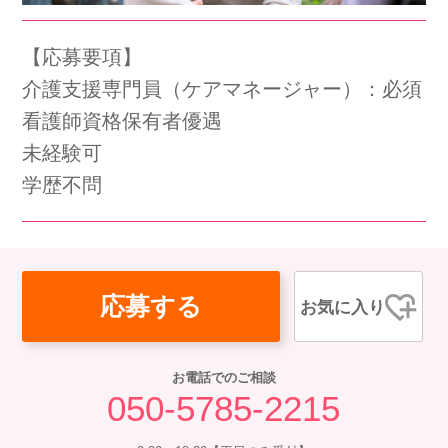
会社概要
個人情報保護方針
利用規約
【応募要項】
お知らせ
採用担当者様へ
サイトマップ
介護支援専門員（ケアマネージャー）：必須
看護師資格保有者優遇
未経験可
学歴不問
応募する
お気に入り
お電話でのご相談
050-5785-2215