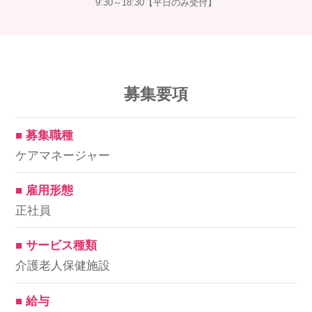
9:30～18:30【平日のみ受付】
募集要項
■ 募集職種
ケアマネージャー
■ 雇用形態
正社員
■ サービス種類
介護老人保健施設
■ 給与