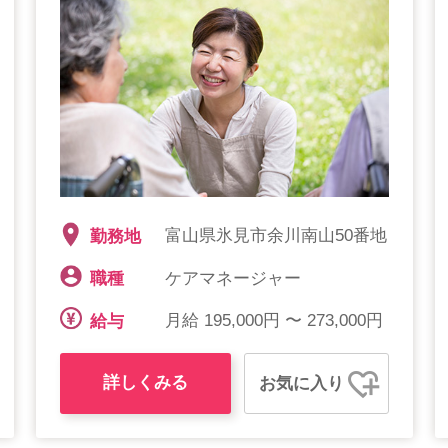
富山県氷見市余川南山50番地
勤務地
ケアマネージャー
職種
月給 195,000円 〜 273,000円
給与
詳しくみる
お気に入り