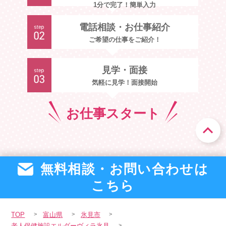
1分で完了！簡単入力
電話相談・お仕事紹介
ご希望の仕事をご紹介！
見学・面接
気軽に見学！面接開始
お仕事
スタート
無料相談・お問い合わせは
こちら
TOP
富山県
氷見市
老人保健施設エルダーヴィラ氷見