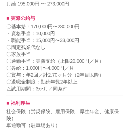
月給 195,000円 〜 273,000円
■ 実際の給与
〇基本給：170,000円〜230,000円
・資格手当：10,000円
・職能手当：15,000円〜33,000円
〇固定残業代なし
〇家族手当
〇通勤手当：実費支給（上限20,000円／月）
〇昇給：1,000円〜4,000円／月
〇賞与：年2回／計2.70ヶ月分（2年目以降）
〇退職金制度：勤続年数2年以上
△試用期間：3か月／同条件
■ 福利厚生
社会保険（労災保険、雇用保険、厚生年金、健康保
険）
車通勤可（駐車場あり）