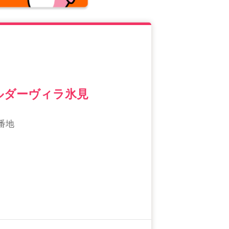
ルダーヴィラ氷見
番地