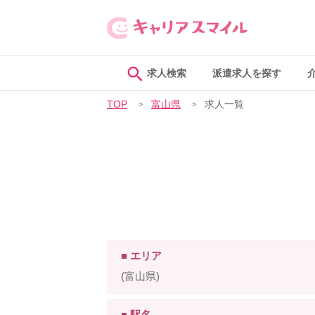
求人検索
派遣求人を探す
TOP
富山県
求人一覧
■ エリア
(富山県)
■ 駅名