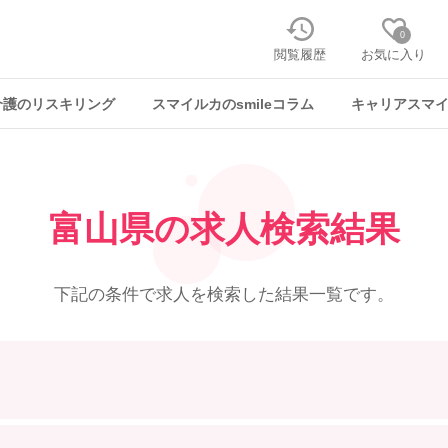
0
閲覧履歴
お気に入り
介護のリスキリング
スマイルカのsmileコラム
キャリアスマ
富山県の求人検索結果
下記の条件で求人を
検索した結果一覧です。