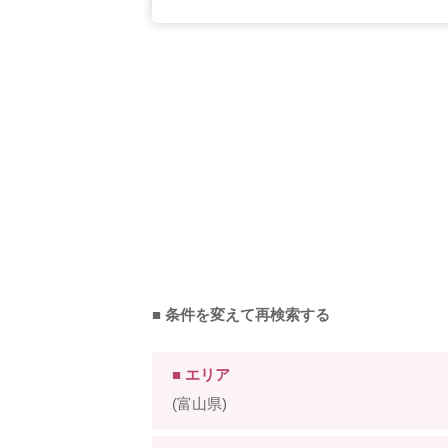
■ 条件を変えて再検索する
■ エリア
(富山県)