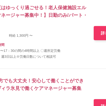
夜はゆっくり過ごせる！老人保健施設エル
ネージャー募集中！】日勤のみ/パート・
詳
時給 1,300円 〜
時間
0〜17：30の間の4時間以上 〇週所定労働
：週3日以上※労働日数について相談可
方でも大丈夫！安心して働くことができ
ヴィラ氷見で働くケアマネージャー募集