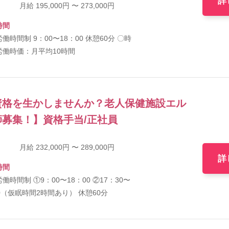
詳
月給 195,000円 〜 273,000円
時間
働時間制 9：00〜18：00 休憩60分 〇時
労働時価：月平均10時間
資格を生かしませんか？老人保健施設エル
募集！】資格手当/正社員
月給 232,000円 〜 289,000円
詳
時間
働時間制 ①9：00〜18：00 ②17：30〜
0（仮眠時間2時間あり） 休憩60分