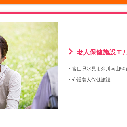
老人保健施設エ
・富山県氷見市余川南山50
・介護老人保健施設