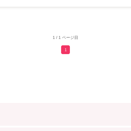
1 / 1 ページ目
1