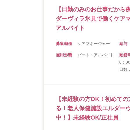
【日勤のみのお仕事だから
ダーヴィラ氷見で働くケアマ
アルバイト
募集職種
ケアマネージャー
給与
雇用形態
パート・アルバイト
勤務
8：3
日数
【未経験の方OK！初めての
る！老人保健施設エルダー
中！】未経験OK/正社員