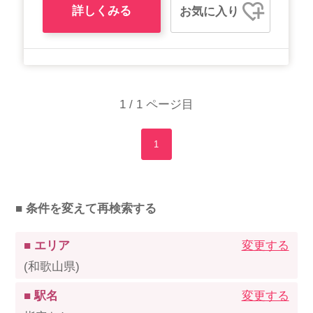
詳しくみる
お気に入り
1 / 1 ページ目
1
■ 条件を変えて再検索する
■ エリア
変更する
(和歌山県)
■ 駅名
変更する