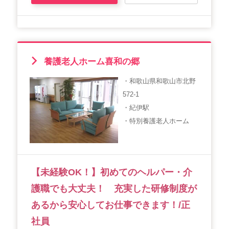
養護老人ホーム喜和の郷
・和歌山県和歌山市北野
572-1
・紀伊駅
・特別養護老人ホーム
【未経験OK！】初めてのヘルパー・介
護職でも大丈夫！ 充実した研修制度が
あるから安心してお仕事できます！/正
社員