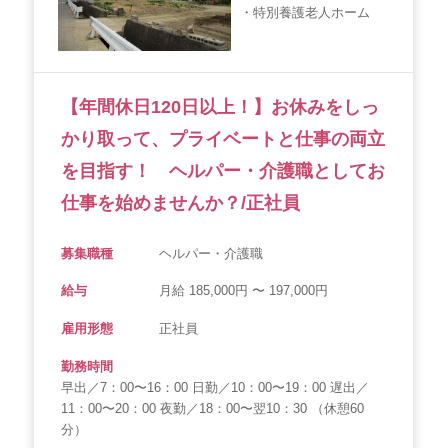
・特別養護老人ホーム
会社概要
個人情報保護方針
利用規約
お知らせ
採用担当者様へ
サイトマップ
【年間休日120日以上！】お休みをしっ
かり取って、プライベートと仕事の両立
を目指す！ ヘルパー・介護職としてお
仕事を始めませんか？/正社員
募集職種
ヘルパー・介護職
給与
月給 185,000円 〜 197,000円
雇用形態
正社員
勤務時間
早出／7：00〜16：00 日勤／10：00〜19：00 遅出／
11：00〜20：00 夜勤／18：00〜翌10：30 （休憩60
分）