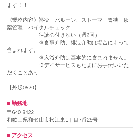
ます！！
《業務内容》褥瘡、バルーン、ストーマ、胃瘻、服
薬管理、バイタルチェック、
往診の付き添い（週2回）
※食事介助、排泄介助は場合によって
含まれます。
※入浴介助は基本的に含まれません。
※デイサービスもたまにお手伝いいた
だくことあり
【外販0520】
■ 勤務地
〒640-8422
和歌山県和歌山市松江東1丁目7番25号
■ アクセス