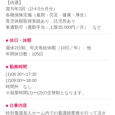
【待遇】
賞与年2回（計4.0カ月分）
各種保険完備（雇用・労災・健康・厚生）
育児休暇取得実績あり、託児所あり
車通勤可（通勤手当：上限35,000円／月） など
■ 休日・休暇
週休2日制、年次有給休暇（10日／年）、他
年間休日数：105日
■ 勤務時間
(1)08:30〜17:30
(2)09:00〜18:00
時間外 なし
※就業時間(1)〜(2)の交替制となります。
■ 仕事内容
特別養護老人ホーム内での看護師業務を行って頂き