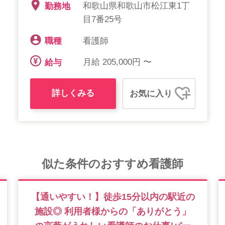
和歌山県和歌山市松江東1丁
勤務地
目7番25号
看護師
職種
月給 205,000円 〜
給与
詳しくみる
お気に入り
似た条件のおすすめ看護師
【通いやすい！】徒歩15分以内の駅近の
施設◎ 利用者様からの「ありがとう」