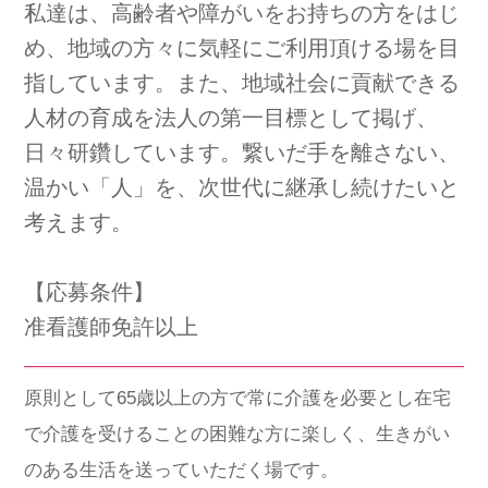
私達は、高齢者や障がいをお持ちの方をはじ
会社概要
個人情報保護方針
利用規約
め、地域の方々に気軽にご利用頂ける場を目
指しています。また、地域社会に貢献できる
お知らせ
採用担当者様へ
サイトマップ
人材の育成を法人の第一目標として掲げ、
日々研鑽しています。繋いだ手を離さない、
温かい「人」を、次世代に継承し続けたいと
考えます。
【応募条件】
准看護師免許以上
原則として65歳以上の方で常に介護を必要とし在宅
で介護を受けることの困難な方に楽しく、生きがい
のある生活を送っていただく場です。