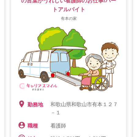
の言葉がうれしい看護師のお仕事/パー
トアルバイト
有本の家
和歌山県和歌山市有本１２７
勤務地
－１
看護師
職種