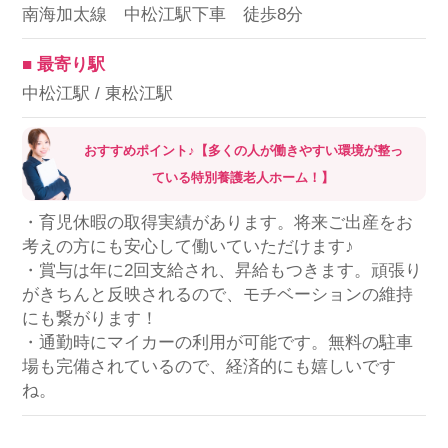
南海加太線 中松江駅下車 徒歩8分
■ 最寄り駅
中松江駅 / 東松江駅
おすすめポイント♪【多くの人が働きやすい環境が整っ
ている特別養護老人ホーム！】
・育児休暇の取得実績があります。将来ご出産をお
考えの方にも安心して働いていただけます♪
・賞与は年に2回支給され、昇給もつきます。頑張り
がきちんと反映されるので、モチベーションの維持
にも繋がります！
・通勤時にマイカーの利用が可能です。無料の駐車
場も完備されているので、経済的にも嬉しいです
ね。