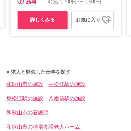
時給 1,700円 〜 1,500円
給与
詳しくみる
お気に入り
■ 求人と類似した仕事を探す
和歌山市の施設
中松江駅の施設
東松江駅の施設
八幡前駅の施設
和歌山市の看護師
和歌山市の特別養護老人ホーム