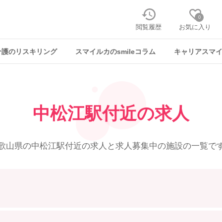
0
閲覧履歴
お気に入り
介護のリスキリング
スマイルカのsmileコラム
キャリアスマ
中松江駅付近の求人
歌山県の中松江駅付近の求人と
求人募集中の施設の一覧で