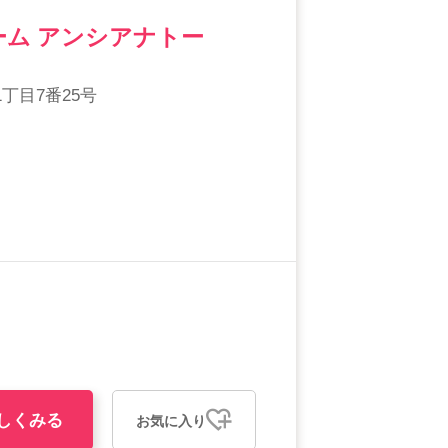
ム アンシアナトー
丁目7番25号
しくみる
お気に入り