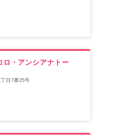
コロ・アンシアナトー
丁目7番25号