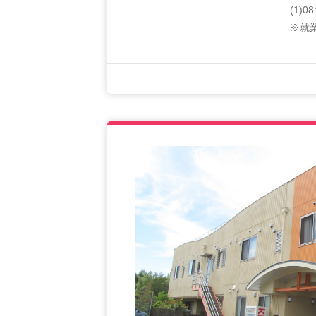
(1)0
※就業