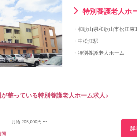
特別養護老人ホー
・和歌山県和歌山市松江東1
・中松江駅
・特別養護老人ホーム
制が整っている特別養護老人ホーム求人♪
月給 205,000円 〜
詳
時間