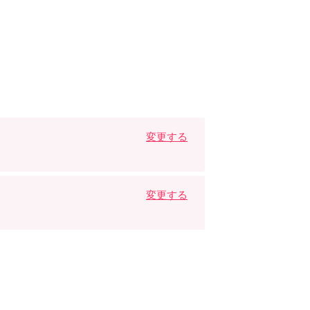
変更する
変更する