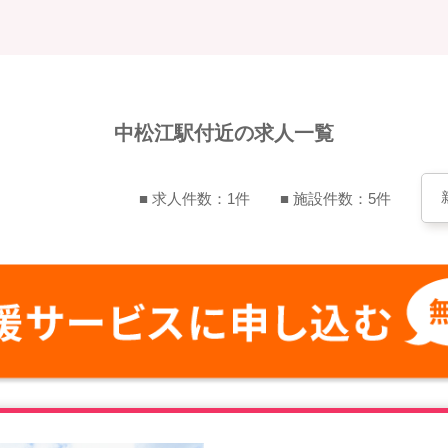
中松江駅付近の求人一覧
■ 求人件数：1件
■ 施設件数：5件