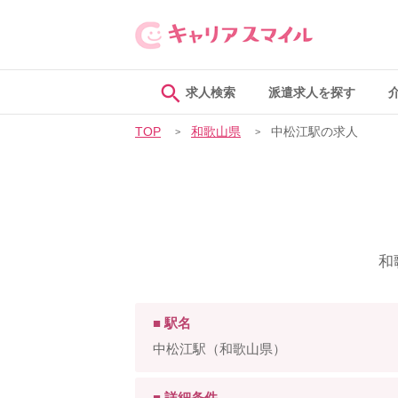
求人検索
派遣求人を探す
TOP
和歌山県
中松江駅の求人
和
■ 駅名
中松江駅（和歌山県）
■ 詳細条件