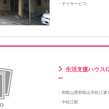
・デイサービス
生活支援ハウスCa
ー
・和歌山県和歌山市松江東1
・中松江駅