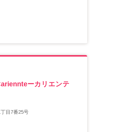
riennteーカリエンテ
丁目7番25号