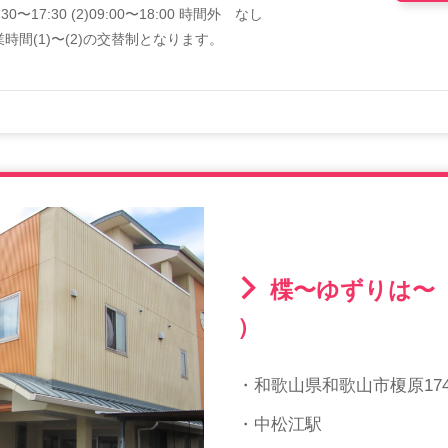
8:30〜17:30 (2)09:00〜18:00 時間外 なし
時間(1)〜(2)の交替制となります。
楪〜ゆずりは〜
）
・和歌山県和歌山市榎原174-
・中松江駅