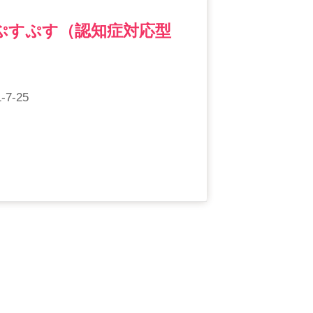
ぷすぷす（認知症対応型
-25