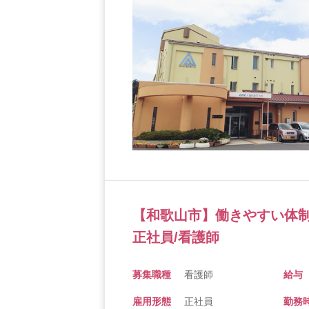
【和歌山市】働きやすい体
正社員/看護師
募集職種
看護師
給与
雇用形態
正社員
勤務