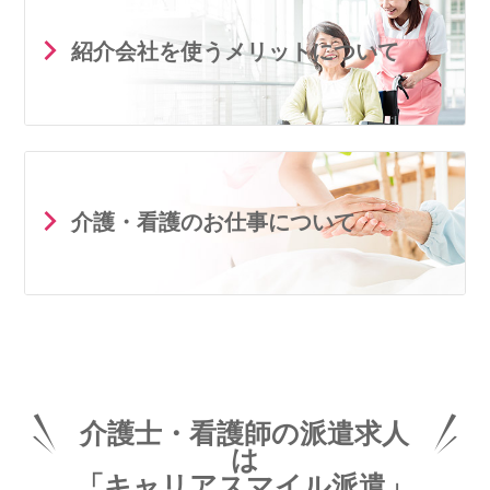
紹介会社を使うメリットについて
介護・看護のお仕事について
介護士・看護師の派遣求人
は
「キャリアスマイル派遣」