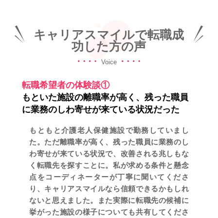
キャリアスマイルで転職成
功した方の声
Voice
転職希望者の体験談①
もといた施設の離職率が高く、残った職員
に業務のしわ寄せが来ている状況だった
もともと介護老人保健施設で勤務していまし
た。ただ離職率が高く、残った職員に業務のし
わ寄せが来ている状況で、改善される兆しもな
く転職先を探すことに。私が求める条件と懸念
点をコーディネーターが丁寧に聞いてくださ
り、キャリアスマイルなら信頼できるかもしれ
ないと思えました。また実際に転職先の候補に
挙がった施設の様子についても共有してくださ