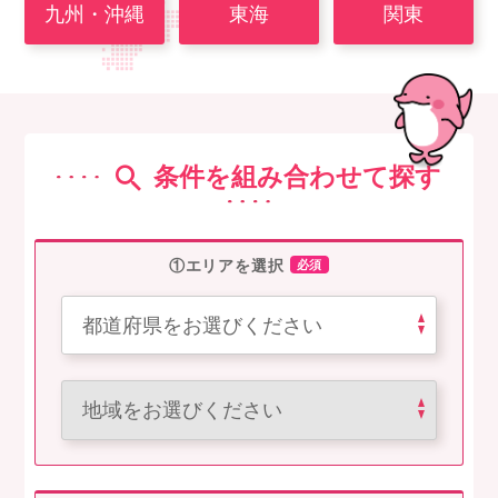
九州・沖縄
東海
関東
条件を組み合わせて探す
①エリアを選択
必須