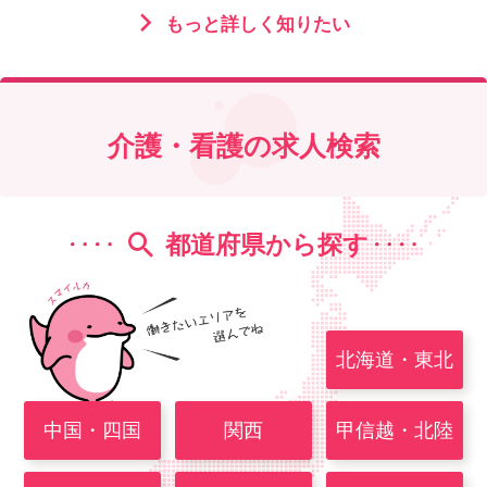
もっと詳しく知りたい
会社概要
個人情報保護方針
利用規約
お知らせ
採用担当者様へ
サイトマップ
介護・看護の求人検索
都道府県から探す
北海道・東北
中国・四国
関西
甲信越・北陸