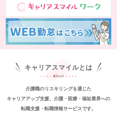
スマイルカのsmileコラム
その他のお問い合わせ
FAQ
採用担当者様はこちら
紹介会社を使うメリットについて
介護・看護のお仕事について
キャリアスマイルとは
利用者の声
WEB勤怠
介護職のリスキリングを通じた
キャリアアップ支援、
介護・医療・福祉業界への
支店連絡先一覧
転職支援・転職情報サービスです。