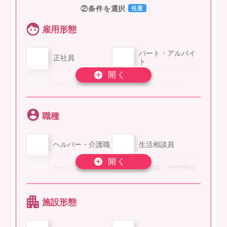
②条件を選択
任意
雇用形態
パート・アルバイ
正社員
ト
契約社員
登録ヘルパー
職種
ヘルパー・介護職
生活相談員
サービス提供責任
管理職・管理職候
者
補
ケアマネージャー
看護師
施設形態