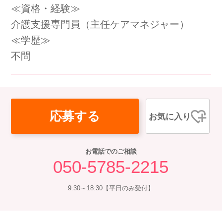
≪資格・経験≫
会社概要
個人情報保護方針
利用規約
介護支援専門員（主任ケアマネジャー）
≪学歴≫
お知らせ
採用担当者様へ
サイトマップ
不問
応募する
お気に入り
お電話でのご相談
050-5785-2215
9:30～18:30【平日のみ受付】