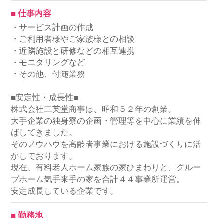
■ 仕事内容
・サービス計画の作成
・ご利用者様やご家族様との相談
・近隣施設と研修などの相互連携
・モニタリングなど
・その他、付随業務
■安定性・成長性■
株式会社三英堂商事は、昭和５２年の創業。
大手企業の独身寮の企画・管理等を中心に業績を伸
ばしてきました。
そのノウハウを高齢者事業における施設づくりに活
かしております。
現在、有料老人ホーム家族の家ひまわりと、グルー
プホーム気手来手の家を合計４４事業所運営。
安定成長している企業です。
■ 勤務地