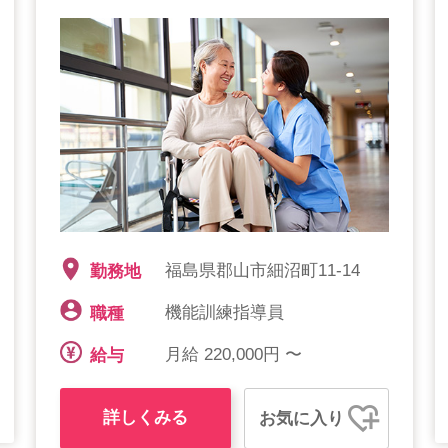
福島県郡山市細沼町11-14
勤務地
機能訓練指導員
職種
月給 220,000円 〜
給与
詳しくみる
お気に入り