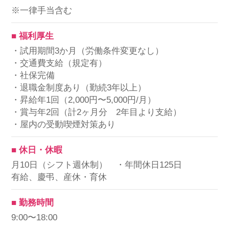
※一律手当含む
■ 福利厚生
・試用期間3か月（労働条件変更なし）
・交通費支給（規定有）
・社保完備
・退職金制度あり（勤続3年以上）
・昇給年1回（2,000円〜5,000円/月）
・賞与年2回（計2ヶ月分 2年目より支給）
・屋内の受動喫煙対策あり
■ 休日・休暇
月10日（シフト週休制） ・年間休日125日
有給、慶弔、産休・育休
■ 勤務時間
9:00〜18:00