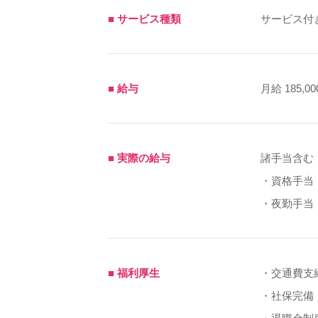
■ サービス種類
サービス付
■ 給与
月給 185,00
■ 実際の給与
諸手当含む
・資格手当
・夜勤手当
■ 福利厚生
・交通費支
・社保完備