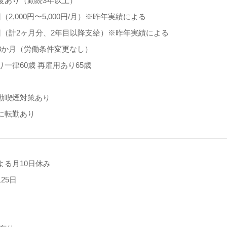
度あり（勤続3年以上）
（2,000円〜5,000円/月）※昨年実績による
回（計2ヶ月分、2年目以降支給）※昨年実績による
3か月（労働条件変更なし）
一律60歳 再雇用あり65歳
動喫煙対策あり
に転勤あり
よる月10日休み
25日