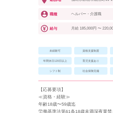
ヘルパー・介護職
職種
月給 185,000円 〜 220,0
給与
未経験可
資格支援制度
年間休日120日以上
育児支援あり
シフト制
社会保険完備
【応募要項】
≪資格・経験≫
年齢18歳〜59歳迄
労働基準法第61条18歳未満深夜業禁