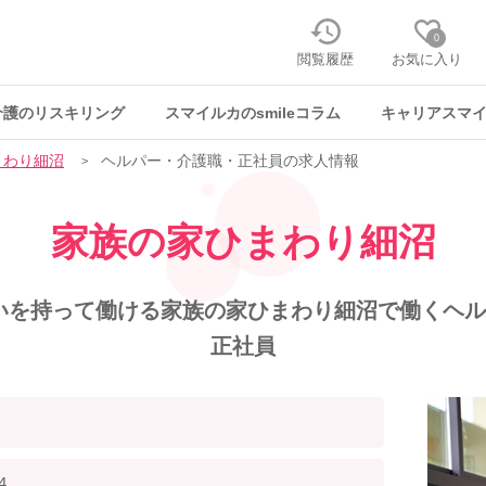
0
閲覧履歴
お気に入り
介護のリスキリング
スマイルカのsmileコラム
キャリアスマ
まわり細沼
ヘルパー・介護職・正社員の求人情報
家族の家ひまわり細沼
いを持って働ける家族の家ひまわり細沼で働くヘルパ
正社員
4