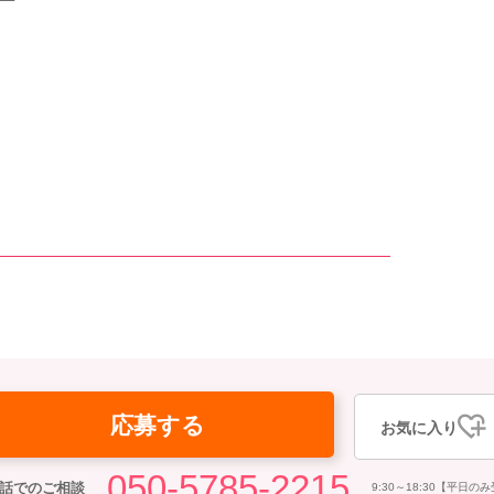
応募する
お気に入り
050-5785-2215
話でのご相談
9:30～18:30【平日の